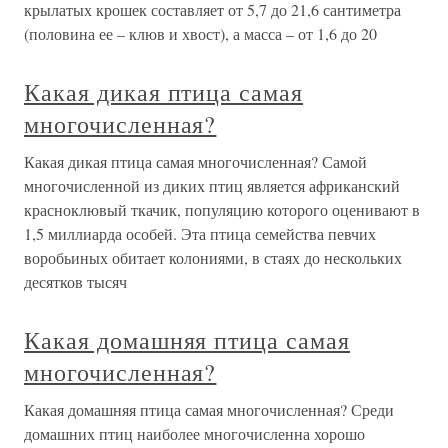
крылатых крошек составляет от 5,7 до 21,6 сантиметра
(половина ее – клюв и хвост), а масса – от 1,6 до 20
Какая дикая птица самая
многочисленная?
Какая дикая птица самая многочисленная? Самой
многочисленной из диких птиц является африканский
красноклювый ткачик, популяцию которого оценивают в
1,5 миллиарда особей. Эта птица семейства певчих
воробьиных обитает колониями, в стаях до нескольких
десятков тысяч
Какая домашняя птица самая
многочисленная?
Какая домашняя птица самая многочисленная? Среди
домашних птиц наиболее многочисленна хорошо