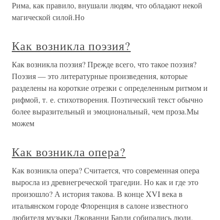
Рима, как правило, внушали людям, что обладают некой
магической силой.Но
Как возникла поэзия?
Как возникла поэзия? Прежде всего, что такое поэзия?
Поэзия — это литературные произведения, которые
разделены на короткие отрезки с определенным ритмом и
рифмой, т. е. стихотворения. Поэтический текст обычно
более выразительный и эмоциональный, чем проза.Мы
можем
Как возникла опера?
Как возникла опера? Считается, что современная опера
выросла из древнегреческой трагедии. Но как и где это
произошло? А история такова. В конце XVI века в
итальянском городе Флоренция в салоне известного
любителя музыки Джованни Барди собирались люди,