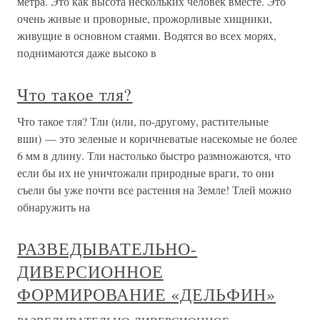
метра. Это как высота нескольких человек вместе. Это
очень живые и проворные, прожорливые хищники,
живущие в основном стаями. Водятся во всех морях,
поднимаются даже высоко в
Что такое тля?
Что такое тля? Тли (или, по-другому, растительные
вши) — это зеленые и коричневатые насекомые не более
6 мм в длину. Тли настолько быстро размножаются, что
если бы их не уничтожали природные враги, то они
съели бы уже почти все растения на Земле! Тлей можно
обнаружить на
РАЗВЕДЫВАТЕЛЬНО-
ДИВЕРСИОННОЕ
ФОРМИРОВАНИЕ «ДЕЛЬФИН»