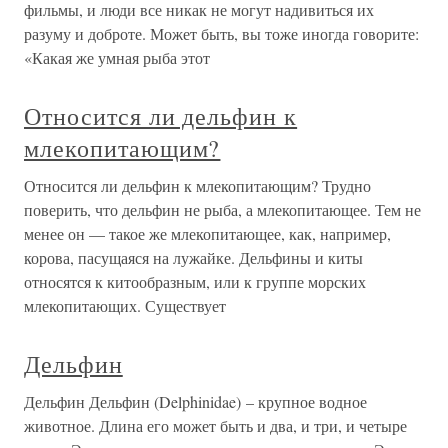
фильмы, и люди все никак не могут надивиться их
разуму и доброте. Может быть, вы тоже иногда говорите:
«Какая же умная рыба этот
Относится ли дельфин к
млекопитающим?
Относится ли дельфин к млекопитающим? Трудно
поверить, что дельфин не рыба, а млекопитающее. Тем не
менее он — такое же млекопитающее, как, например,
корова, пасущаяся на лужайке. Дельфины и киты
относятся к китообразным, или к группе морских
млекопитающих. Существует
Дельфин
Дельфин Дельфин (Delphinidae) – крупное водное
животное. Длина его может быть и два, и три, и четыре