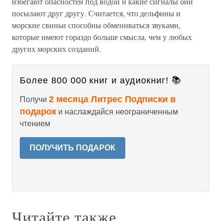
избегают опасностей под водой и какие сигналы они
посылают друг другу. Считается, что дельфины и
морские свиньи способны обмениваться звуками,
которые имеют гораздо больше смысла, чем у любых
других морских созданий.
Более 800 000 книг и аудиокниг! 📚
2 месяца Литрес Подписки в
Получи
подарок
и наслаждайся неограниченным
чтением
ПОЛУЧИТЬ ПОДАРОК
Читайте также