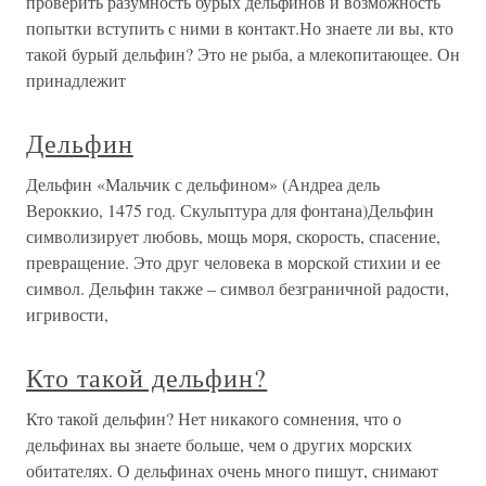
проверить разумность бурых дельфинов и возможность
попытки вступить с ними в контакт.Но знаете ли вы, кто
такой бурый дельфин? Это не рыба, а млекопитающее. Он
принадлежит
Дельфин
Дельфин «Мальчик с дельфином» (Андреа дель
Вероккио, 1475 год. Скульптура для фонтана)Дельфин
символизирует любовь, мощь моря, скорость, спасение,
превращение. Это друг человека в морской стихии и ее
символ. Дельфин также – символ безграничной радости,
игривости,
Кто такой дельфин?
Кто такой дельфин? Нет никакого сомнения, что о
дельфинах вы знаете больше, чем о других морских
обитателях. О дельфинах очень много пишут, снимают