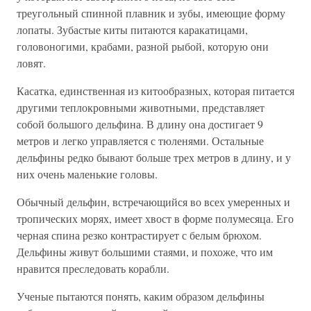
треугольный спинной плавник и зубы, имеющие форму
лопаты. Зубастые киты питаются каракатицами,
головоногими, крабами, разной рыбой, которую они
ловят.
Касатка, единственная из китообразных, которая питается
другими теплокровными животными, представляет
собой большого дельфина. В длину она достигает 9
метров и легко управляется с тюленями. Остальные
дельфины редко бывают больше трех метров в длину, и у
них очень маленькие головы.
Обычный дельфин, встречающийся во всех умеренных и
тропических морях, имеет хвост в форме полумесяца. Его
черная спина резко контрастирует с белым брюхом.
Дельфины живут большими стаями, и похоже, что им
нравится преследовать корабли.
Ученые пытаются понять, каким образом дельфины