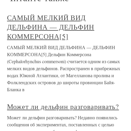
САМЫЙ МЕЛКИЙ ВИД
ДЕЛЬФИНА — ДЕЛЬФИН
КОММЕРСОНА[5]
САМЫЙ МЕЛКИЙ ВИД ДЕЛЬФИНА — ДЕЛЬФИН
КОММЕРСОНА[5] Дельфин Коммерсона
(Cephalorhynchus commersoni) считается одним из самых
мелких видов дельфинов. Распространен в прибрежных
водах Южной Атлантики, от Магелланова пролива и
Фолклендских островов до широты провинции Байя-
Бланка в
Может ли дельфин разговаривать?
Может ли дельфин разговаривать? Недавно появились
сообщения об экспериментах, поставленных с целью