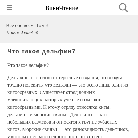
ВикиЧтение
Все обо всем. Том 3
Ликум Аркадий
Что такое дельфин?
Что такое дельфин?
Дельфины настолько интересные создания, что людям
трудно поверить, что дельфин — это всего лишь один из
китообразных. Существует отряд водных
млекопитающих, которых ученые называют
китообразными. К этому отряду относятся киты,
дельфины и морские свиньи. Дельфины — киты
небольших размеров и относятся к группе зубастых
китов. Морские свиньи — это разновидность дельфинов,
у которых нет заостренного носа, но зато есть