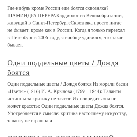
Где-нибудь кроме России еще боятся сквозняка?
ШАМИНДРА ПЕРЕРАКардиолог из Великобритании,
живущий в Санкт-ПетербургеСквозняка просто нигде
не бывает, кроме как в России. Когда я только переехал
в Петербург в 2006 году, я вообще удивился, что такое
бывает.
Одни поддельные цветы / Дождя
боятся
Одни поддельные цветы / Дождя боятся Из морали басни
«Цветы» (1816) И. А. Крылова (1769—1844): Таланты
истинны за критику не злятся: Их повредить она не
может красоты; Одни поддельные цветы Дождя боятся.
Употребляется в смысле: критика настоящему искусству,
таланту не страшна и