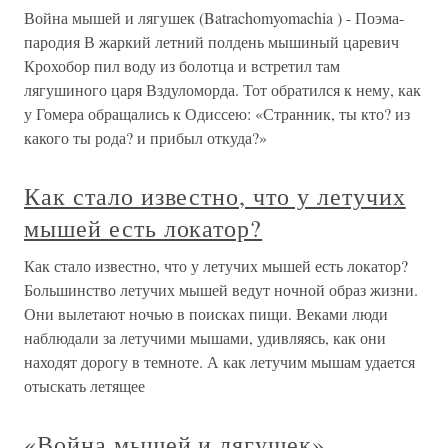
Война мышей и лягушек (Batrachomyomachia ) - Поэма-
пародия В жаркий летний полдень мышиный царевич
Крохобор пил воду из болотца и встретил там
лягушиного царя Вздуломорда. Тот обратился к нему, как
у Гомера обращались к Одиссею: «Странник, ты кто? из
какого ты рода? и прибыл откуда?»
Как стало известно, что у летучих
мышей есть локатор?
Как стало известно, что у летучих мышей есть локатор?
Большинство летучих мышей ведут ночной образ жизни.
Они вылетают ночью в поисках пищи. Веками люди
наблюдали за летучими мышами, удивляясь, как они
находят дорогу в темноте. А как летучим мышам удается
отыскать летящее
«Война мышей и лягушек»