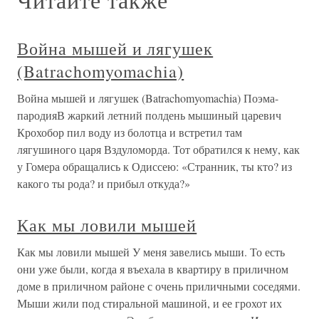
Война мышей и лягушек
(Batrachomyomachia)
Война мышей и лягушек (Batrachomyomachia) Поэма-
пародияВ жаркий летний полдень мышиный царевич
Крохобор пил воду из болотца и встретил там
лягушиного царя Вздуломорда. Тот обратился к нему, как
у Гомера обращались к Одиссею: «Странник, ты кто? из
какого ты рода? и прибыл откуда?»
Как мы ловили мышей
Как мы ловили мышей У меня завелись мыши. То есть
они уже были, когда я въехала в квартиру в приличном
доме в приличном районе с очень приличными соседями.
Мыши жили под стиральной машиной, и ее грохот их