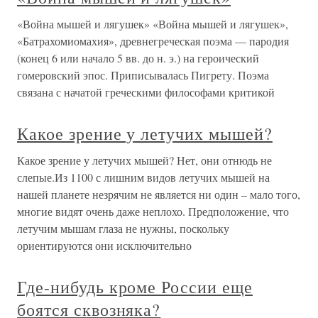
«Война мышей и лягушек» «Война мышей и лягушек»,
«Батрахомиомахия», древнегреческая поэма — пародия
(конец 6 или начало 5 вв. до н. э.) на героический
гомеровский эпос. Приписывалась Пигрету. Поэма
связана с начатой греческими философами критикой
Какое зрение у летучих мышей?
Какое зрение у летучих мышей? Нет, они отнюдь не
слепые.Из 1100 с лишним видов летучих мышей на
нашей планете незрячим не является ни один – мало того,
многие видят очень даже неплохо. Предположение, что
летучим мышам глаза не нужны, поскольку
ориентируются они исключительно
Где-нибудь кроме России еще
боятся сквозняка?