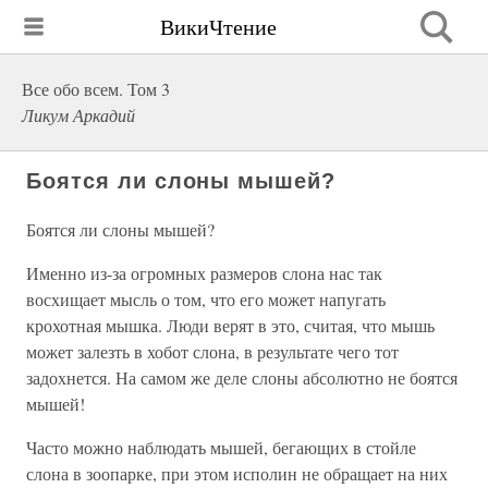
ВикиЧтение
Все обо всем. Том 3
Ликум Аркадий
Боятся ли слоны мышей?
Боятся ли слоны мышей?
Именно из-за огромных размеров слона нас так
восхищает мысль о том, что его может напугать
крохотная мышка. Люди верят в это, считая, что мышь
может залезть в хобот слона, в результате чего тот
задохнется. На самом же деле слоны абсолютно не боятся
мышей!
Часто можно наблюдать мышей, бегающих в стойле
слона в зоопарке, при этом исполин не обращает на них