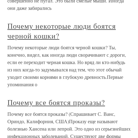
совершенно не пугал. Это были смелые мыши. Иногда
они даже забирались
Почему некоторые люди боятся
черной кошки?
Почему некоторые люди боятся черной кошки? Ты,
конечно, видел, как иногда люди сворачивают с дороги,
если ее переходит черная кошка. Но вряд ли кто-нибудь
из них когда-то задумывался над тем, что этот обычай
уходит своими корнями в глубокую древность.Первые
упоминания о
Почему все боятся проказы?
Почему все боятся проказы? (Спрашивает С. Ванс,
Ориндо, Калифорния, США)Проказу еще называют
болезнью Хансена или лепрой. Это одно из серьезнейших
инфекционных заболеваний. Существуют две формы