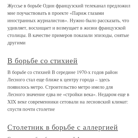
Жуссье в борьбе Один французский телеканал предложил
мне поучаствовать в проекте «Париж глазами
иностранных журналистов». Нужно было рассказать, что
удивляет, восхищает и возмущает в жизни французской
столицы. В качестве примеров показали эпизоды, снятые
другими
В борьбе со стихией
В борьбе со стихией В середине 1970-х годов район
Лесного стал еще ближе к центру города – здесь
появилось метро. Строительство метро имело для
Лесного значение едва не «стройки века». Недаром еще в
XIX веке современники сетовали на лесновский климат:
спустя почти столетие
Столетник в борьбе с аллергией