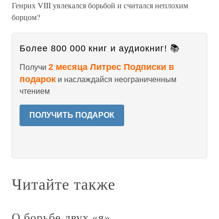
Генрих VIII увлекался борьбой и считался неплохим
борцом?
Более 800 000 книг и аудиокниг! 📚
2 месяца Литрес Подписки в
Получи
подарок
и наслаждайся неограниченным
чтением
ПОЛУЧИТЬ ПОДАРОК
Читайте также
О борьбе двух «я».