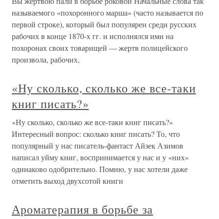
Вы жертвою пали в борьбе роковой Начальные слова так
называемого «похоронного марша» (часто называется по
первой строке), который был популярен среди русских
рабочих в конце 1870-х гг. и исполнялся ими на
похоронах своих товарищей — жертв полицейского
произвола, рабочих,
«Ну сколько, сколько же все-таки
книг писать?»
«Ну сколько, сколько же все-таки книг писать?»
Интересный вопрос: сколько книг писать? То, что
популярный у нас писатель-фантаст Айзек Азимов
написал уйму книг, воспринимается у нас и у «них»
одинаково одобрительно. Помню, у нас хотели даже
отметить выход двухсотой книги
Ароматерапия в борьбе за