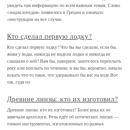
увидеть там информацию по всем важным темам. Слово
«энциклопедия» появилось в Греции и означало
«инструкции на все случаи
Кто сделал первую лодку?
Кто сделал первую лодку? Что бы вы сделали, если бы,
живя у воды, никогда не видели лодки и никогда не
слышали о ней? Вам бы, наверное, захотелось переплыть
реку или поплыть по течению, и вы бы, вероятно, начали
искать что-то такое, что удерживало бы вас на воде.Вот
так, судя по
Древние линзы: кто их изготовил?
Древние линзы: кто их изготовил? Более века их не
замечали археологи. Речь идёт об оптических линзах —
тонких инструментах, изготовленных из разных