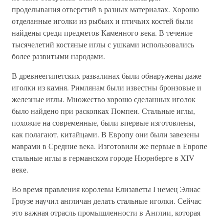
проделывания отверстий в разных материалах. Хорошо
отделанные иголки из рыбьих и птичьих костей были
найдены среди предметов Каменного века. В течение
тысячелетий костяные иглы с ушками использовались
более развитыми народами.
В древнеегипетских развалинах были обнаружены даже
иголки из камня. Римлянам были известны бронзовые и
железные иглы. Множество хорошо сделанных иголок
было найдено при раскопках Помпеи. Стальные иглы,
похожие на современные, были впервые изготовлены,
как полагают, китайцами. В Европу они были завезены
маврами в Средние века. Изготовили же первые в Европе
стальные иглы в германском городе Нюрнберге в XIV
веке.
Во время правления королевы Елизаветы I немец Элиас
Гроузе научил англичан делать стальные иголки. Сейчас
это важная отрасль промышленности в Англии, которая