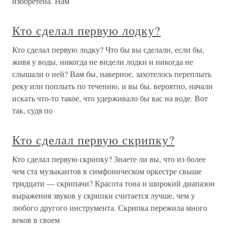
изобретена. Нам
Кто сделал первую лодку?
Кто сделал первую лодку? Что бы вы сделали, если бы,
живя у воды, никогда не видели лодки и никогда не
слышали о ней? Вам бы, наверное, захотелось переплыть
реку или поплыть по течению, и вы бы, вероятно, начали
искать что-то такое, что удерживало бы вас на воде. Вот
так, судя по
Кто сделал первую скрипку?
Кто сделал первую скрипку? Знаете ли вы, что из более
чем ста музыкантов в симфоническом оркестре свыше
тридцати — скрипачи? Красота тона и широкий диапазон
выражения звуков у скрипки считается лучше, чем у
любого другого инструмента. Скрипка пережила много
веков в своем