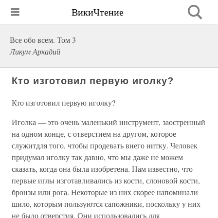
ВикиЧтение
Все обо всем. Том 3
Ликум Аркадий
Кто изготовил первую иголку?
Кто изготовил первую иголку?
Иголка — это очень маленький инструмент, заостренный
на одном конце, с отверстием на другом, которое
служитдля того, чтобы продевать внего нитку. Человек
придумал иголку так давно, что мы даже не можем
сказать, когда она была изобретена. Нам известно, что
первые иглы изготавливались из кости, слоновой кости,
бронзы или рога. Некоторые из них скорее напоминали
шило, которым пользуются сапожники, поскольку у них
не было отверстия. Они использовались для