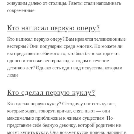
живущим далеко от столицы. Газеты стали напоминать
современные
Кто написал первую оперу?
Кто написал первую оперу? Вам нравятся телевизионные
вестерны? Они популярны среди многих. Но можете ли
вы представить себе кого-то, кто был бы в восторге от
одного и того же вестерна год за годом в течение
десятков лет? Однако есть один вид искусства, которым
люди
Кто сделал первую куклу?
Кто сделал первую куклу? Сегодня у нас есть куклы,
которые ходят, говорят, кричат, спят, пьют — они
максимально приближены к живым существам. Но
представьте себе бедную девочку, которой родители не
могут купить куклу. Она возьмет кусок полена, нарядит в