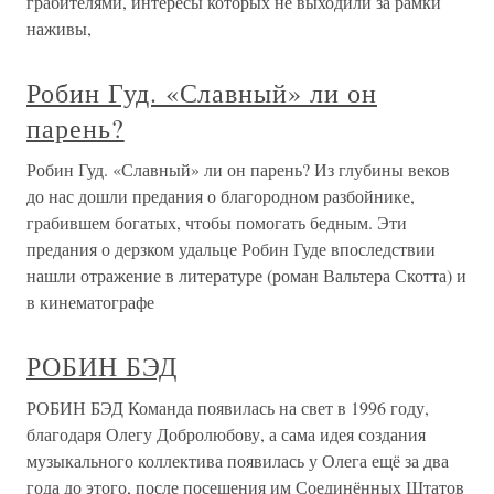
грабителями, интересы которых не выходили за рамки
наживы,
Робин Гуд. «Славный» ли он
парень?
Робин Гуд. «Славный» ли он парень? Из глубины веков
до нас дошли предания о благородном разбойнике,
грабившем богатых, чтобы помогать бедным. Эти
предания о дерзком удальце Робин Гуде впоследствии
нашли отражение в литературе (роман Вальтера Скотта) и
в кинематографе
РОБИН БЭД
РОБИН БЭД Команда появилась на свет в 1996 году,
благодаря Олегу Добролюбову, а сама идея создания
музыкального коллектива появилась у Олега ещё за два
года до этого, после посещения им Соединённых Штатов