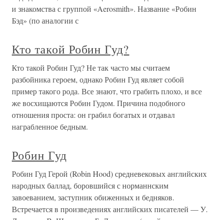
и знакомства с группой «Aerosmith». Название «Робин
Бэд» (по аналогии с
Кто такой Робин Гуд?
Кто такой Робин Гуд? Не так часто мы считаем
разбойника героем, однако Робин Гуд являет собой
пример такого рода. Все знают, что грабить плохо, и все
же восхищаются Робин Гудом. Причина подобного
отношения проста: он грабил богатых и отдавал
награбленное бедным.
Робин Гуд
Робин Гуд Герой (Robin Hood) средневековых английских
народных баллад, боровшийся с норманнским
завоеванием, заступник обиженных и бедняков.
Встречается в произведениях английских писателей — У.