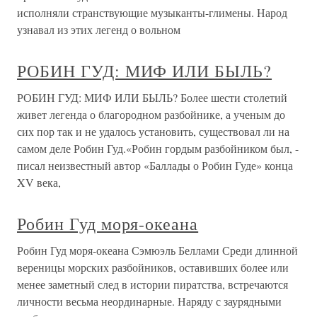
исполняли странствующие музыканты-глимены. Народ
узнавал из этих легенд о вольном
РОБИН ГУД: МИФ ИЛИ БЫЛЬ?
РОБИН ГУД: МИФ ИЛИ БЫЛЬ? Более шести столетий
живет легенда о благородном разбойнике, а ученым до
сих пор так и не удалось установить, существовал ли на
самом деле Робин Гуд.«Робин гордым разбойником был, -
писал неизвестный автор «Баллады о Робин Гуде» конца
XV века,
Робин Гуд моря-океана
Робин Гуд моря-океана Сэмюэль Беллами Среди длинной
вереницы морских разбойников, оставивших более или
менее заметный след в истории пиратства, встречаются
личности весьма неординарные. Наряду с заурядными