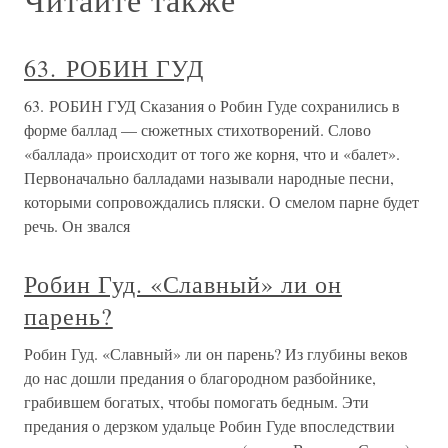
63. РОБИН ГУД
63. РОБИН ГУД Сказания о Робин Гуде сохранились в
форме баллад — сюжетных стихотворений. Слово
«баллада» происходит от того же корня, что и «балет».
Первоначально балладами называли народные песни,
которыми сопровождались пляски. О смелом парне будет
речь. Он звался
Робин Гуд. «Славный» ли он
парень?
Робин Гуд. «Славный» ли он парень? Из глубины веков
до нас дошли предания о благородном разбойнике,
грабившем богатых, чтобы помогать бедным. Эти
предания о дерзком удальце Робин Гуде впоследствии