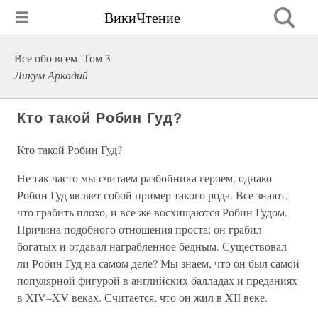
ВикиЧтение
Все обо всем. Том 3
Ликум Аркадий
Кто такой Робин Гуд?
Кто такой Робин Гуд?
Не так часто мы считаем разбойника героем, однако
Робин Гуд являет собой пример такого рода. Все знают,
что грабить плохо, и все же восхищаются Робин Гудом.
Причина подобного отношения проста: он грабил
богатых и отдавал награбленное бедным. Существовал
ли Робин Гуд на самом деле? Мы знаем, что он был самой
популярной фигурой в английских балладах и преданиях
в XIV–XV веках. Считается, что он жил в XII веке.