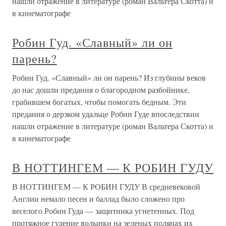
нашли отражение в литературе (роман Вальтера Скотта) и
в кинематографе
Робин Гуд. «Славный» ли он
парень?
Робин Гуд. «Славный» ли он парень? Из глубины веков
до нас дошли предания о благородном разбойнике,
грабившем богатых, чтобы помогать бедным. Эти
предания о дерзком удальце Робин Гуде впоследствии
нашли отражение в литературе (роман Вальтера Скотта) и
в кинематографе
В НОТТИНГЕМ — К РОБИН ГУДУ
В НОТТИНГЕМ — К РОБИН ГУДУ В средневековой
Англии немало песен и баллад было сложено про
веселого Робин Гуда — защитника угнетенных. Под
протяжное гудение волынки на зеленых полянах их