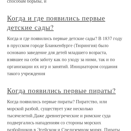
способам борьбы, и
Когда и где появились первые
детские сады?
Когда и где появились первые детские сады? В 1837 году
в прусском городе Бланкенбурге (Тюрингия) было
основано заведение для детей младшего возраста,
взявшее на себя заботу как по уходу за ними, так и по
организации их игр и занятий. Инициатором создания
такого учреждения
Когда появились первые пираты?
Когда появились первые пираты? Пиратство, или
морской разбой, существует уже несколько
тысячелетий.Даже древнегреческие и римские суда
подвергались нападениям со стороны морских
разбойников в Эгейском и Средиземном морях. Пираты