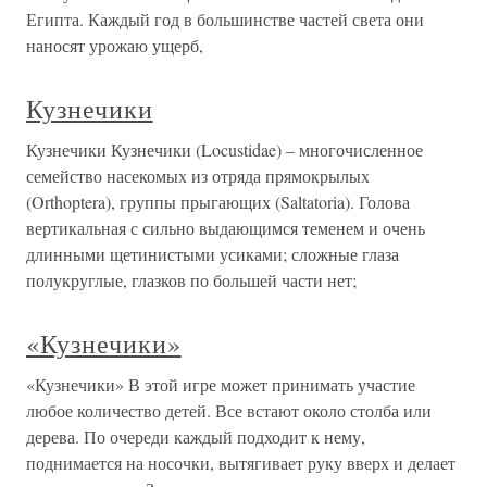
Египта. Каждый год в большинстве частей света они
наносят урожаю ущерб,
Кузнечики
Кузнечики Кузнечики (Locustidae) – многочисленное
семейство насекомых из отряда прямокрылых
(Orthoptera), группы прыгающих (Saltatoria). Голова
вертикальная с сильно выдающимся теменем и очень
длинными щетинистыми усиками; сложные глаза
полукруглые, глазков по большей части нет;
«Кузнечики»
«Кузнечики» В этой игре может принимать участие
любое количество детей. Все встают около столба или
дерева. По очереди каждый подходит к нему,
поднимается на носочки, вытягивает руку вверх и делает