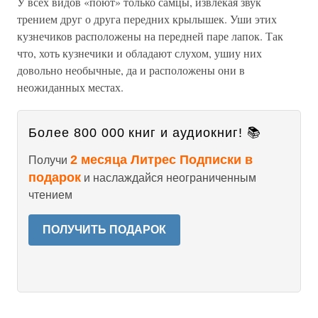
У всех видов «поют» только самцы, извлекая звук
трением друг о друга передних крылышек. Уши этих
кузнечиков расположены на передней паре лапок. Так
что, хоть кузнечики и обладают слухом, ушиу них
довольно необычные, да и расположены они в
неожиданных местах.
Более 800 000 книг и аудиокниг! 📚
2 месяца Литрес Подписки в
Получи
подарок
и наслаждайся неограниченным
чтением
ПОЛУЧИТЬ ПОДАРОК