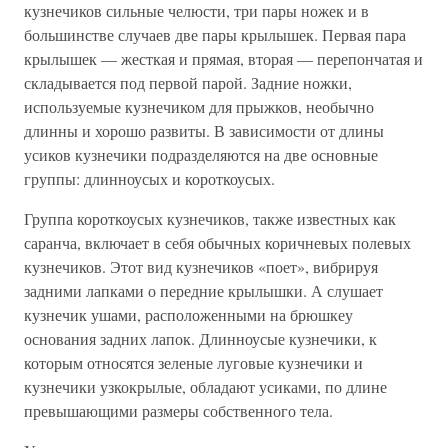
кузнечиков сильные челюсти, три пары ножек и в
большинстве случаев две пары крылышек. Первая пара
крылышек — жесткая и прямая, вторая — перепончатая и
складывается под первой парой. Задние ножки,
используемые кузнечиком для прыжков, необычно
длинны и хорошо развиты. В зависимости от длины
усиков кузнечики подразделяются на две основные
группы: длинноусых и короткоусых.
Группа короткоусых кузнечиков, также известных как
саранча, включает в себя обычных коричневых полевых
кузнечиков. Этот вид кузнечиков «поет», вибрируя
задними лапками о передние крылышки. А слушает
кузнечик ушами, расположенными на брюшкеу
основания задних лапок. Длинноусые кузнечики, к
которым относятся зеленые луговые кузнечики и
кузнечики узкокрылые, обладают усиками, по длине
превышающими размеры собственного тела.