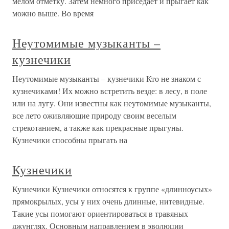
мелом отметку. Затем немного приседает и прыгает как
можно выше. Во время
Неутомимые музыканты –
кузнечики
Неутомимые музыканты – кузнечики Кто не знаком с
кузнечиками! Их можно встретить везде: в лесу, в поле
или на лугу. Они известны как неутомимые музыканты,
все лето оживляющие природу своим веселым
стрекотанием, а также как прекрасные прыгуны.
Кузнечики способны прыгать на
Кузнечики
Кузнечики Кузнечики относятся к группе «длинноусых»
прямокрылых, усы у них очень длинные, нитевидные.
Такие усы помогают ориентироваться в травяных
джунглях. Основным направлением в эволюции