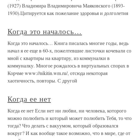
(1927) Владимира Владимировича Маяковского (1893-
1930).Цитируется как пожелание здоровья и долголетия
Когда это началось…
Когда это началось… Книга писалась многие годы, ведь
начал я ее еще в 60-х, пожелтевшие листочки кочевали со
мной с квартиры на квартиру, из коммуналки в
коммуналку. Многое рождалось в виртуальных спорах в
Корчме www://nikitin.wm.ru/, отсюда некоторая
хаотичность, повторы. С другой
Когда ее нет
Когда ее нет Если нет ни любви, ни человека, которого
можно полюбить и который может полюбить Тебя, то что
тогда? Что делать с вакуумом, который образовался
вокруг? И как вообще такое возможно, что в мире, где от