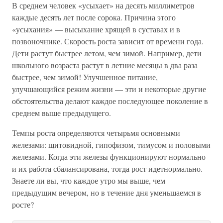
В среднем человек «усыхает» на десять миллиметров
каждые десять лет после сорока. Причина этого
«усыхания» — высыхание хрящей в суставах и в
позвоночнике. Скорость роста зависит от времени года.
Дети растут быстрее летом, чем зимой. Например, дети
школьного возраста растут в летние месяцы в два раза
быстрее, чем зимой! Улучшенное питание,
улучшающийся режим жизни — эти и некоторые другие
обстоятельства делают каждое последующее поколение в
среднем выше предыдущего.
Темпы роста определяются четырьмя основными
железами: щитовидной, гипофизом, тимусом и половыми
железами. Когда эти железы функционируют нормально
и их работа сбалансирована, тогда рост идетнормально.
Знаете ли вы, что каждое утро мы выше, чем
предыдущим вечером, но в течение дня уменьшаемся в
росте?