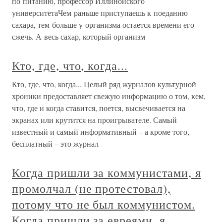
по питанию, профессор Иллинойского
университетаЧем раньше приступаешь к поеданию
сахара, тем больше у организма остается времени его
сжечь. А весь сахар, который организм
Кто, где, что, когда...
Кто, где, что, когда... Целый ряд журналов культурной
хроники предоставляет свежую информацию о том, кем,
что, где и когда ставится, поется, высвечивается на
экранах или крутится на проигрывателе. Самый
известный и самый информативный – а кроме того,
бесплатный – это журнал
Когда пришли за коммунистами, я
промолчал (не протестовал),
потому что не был коммунистом.
Когда пришли за евреями, я