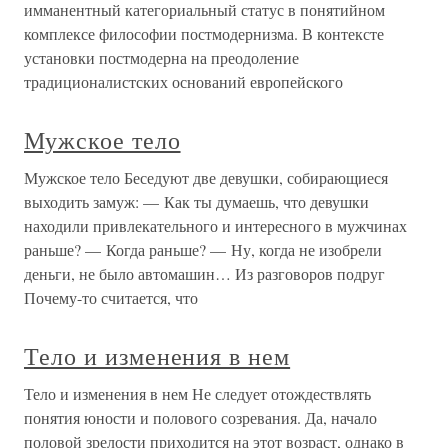
имманентный категориальный статус в понятийном
комплексе философии постмодернизма. В контексте
установки постмодерна на преодоление
традиционалистских оснований европейского
Мужское тело
Мужское тело Беседуют две девушки, собирающиеся
выходить замуж: — Как ты думаешь, что девушки
находили привлекательного и интересного в мужчинах
раньше? — Когда раньше? — Ну, когда не изобрели
деньги, не было автомашин… Из разговоров подруг
Почему-то считается, что
Тело и изменения в нем
Тело и изменения в нем Не следует отождествлять
понятия юности и полового созревания. Да, начало
половой зрелости приходится на этот возраст, однако в