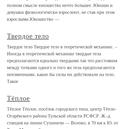
полном смысле юношество нечто большее. Юноши и
девушки физиологически взрослеют, не став при этом
взрослыми.Юношество —
Твердое тело
Твердое тело Твердое тело в теоретической механике. –
Иногда в теоретической механике твердые тела
предполагаются идеально твердыми так что расстояния
между точками одного и того же тела предполагаются
неизменными, какие бы силы ни действовали на тело.
Такое
Тёплое
Тёплое Тёплое, посёлок городского типа, центр Тёпло-
Огарёвского района Тульской области РСФСР. Ж.-д.
станция на линии Сухиничи — Волово, в 70 км к Ю. от