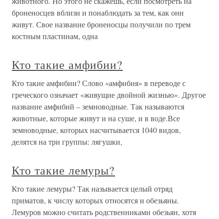
животного. Но этого не скажешь, если посмотреть на
броненосцев вблизи и понаблюдать за тем, как они
живут. Свое название броненосцы получили по трем
костным пластинам, одна
Кто такие амфибии?
Кто такие амфибии? Слово «амфибия» в переводе с
греческого означает «живущие двойной жизнью». Другое
название амфибий – земноводные. Так называются
животные, которые живут и на суше, и в воде.Все
земноводные, которых насчитывается 1040 видов,
делятся на три группы: лягушки,
Кто такие лемуры?
Кто такие лемуры? Так называется целый отряд
приматов, к числу которых относятся и обезьяны.
Лемуров можно считать родственниками обезьян, хотя