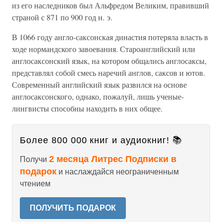
из его наследников был Альфредом Великим, правивший
страной с 871 по 900 год н. э.
В 1066 году англо-саксонская династия потеряла власть в
ходе нормандского завоевания. Староанглийский или
англосаксонский язык, на котором общались англосаксы,
представлял собой смесь наречий англов, саксов и ютов.
Современный английский язык развился на основе
англосаксонского, однако, пожалуй, лишь ученые-
лингвисты способны находить в них общее.
Более 800 000 книг и аудиокниг! 📚
2 месяца Литрес Подписки в
Получи
подарок
и наслаждайся неограниченным
чтением
ПОЛУЧИТЬ ПОДАРОК