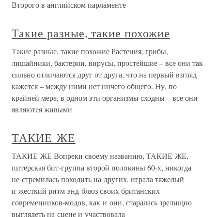
Второго в английском парламенте
Такие разные, такие похожие
Такие разные, такие похожие Растения, грибы,
лишайники, бактерии, вирусы, простейшие – все они так
сильно отличаются друг от друга, что на первый взгляд
кажется – между ними нет ничего общего. Ну, по
крайней мере, в одном эти организмы сходны – все они
являются живыми
ТАКИЕ ЖЕ
ТАКИЕ ЖЕ Вопреки своему названию, ТАКИЕ ЖЕ,
питерская бит-группа второй половины 60-х, никогда
не стремилась походить на других, играла тяжелый
и жесткий ритм-энд-блюз своих британских
современников-модов, как и они, старалась зрелищно
выглядеть на сцене и участвовала