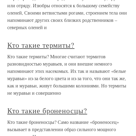
или отряду. Изюбры относятся к большому семейству
оленей, Своими ветвистыми рогами, строением тела они
напоминают других своих близких родственников –
северных оленей и
Кто такие термиты?
Кто такие термиты? Многие считают термитов
разновидностью муравьев, и они внешне немного
напоминают этих насекомых. Их так и называют «белые
муравьи» из-за белого цвета и из-за того, что они так же,
как и муравьи, живут большими колониями. Но термиты
не муравьи и совершенно
Кто такие броненосцы?
Кто такие броненосцы? Само название «броненосец»
вызывает в представлении образ сильного мощного