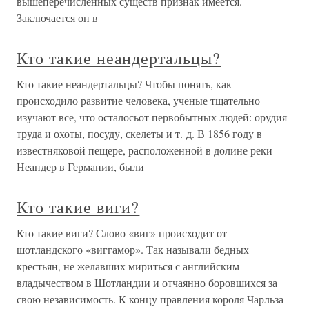
вышеперечисленных существ признак имеется.
Заключается он в
Кто такие неандертальцы?
Кто такие неандертальцы? Чтобы понять, как
происходило развитие человека, ученые тщательно
изучают все, что осталосьот первобытных людей: орудия
труда и охоты, посуду, скелеты и т. д. В 1856 году в
известняковой пещере, расположенной в долине реки
Неандер в Германии, были
Кто такие виги?
Кто такие виги? Слово «виг» происходит от
шотландского «виггамор». Так называли бедных
крестьян, не желавших мириться с английским
владычеством в Шотландии и отчаянно боровшихся за
свою независимость. К концу правления короля Чарльза