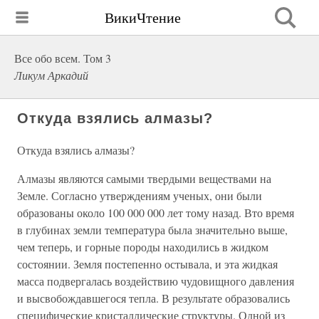
ВикиЧтение
Все обо всем. Том 3
Ликум Аркадий
Откуда взялись алмазы?
Откуда взялись алмазы?
Алмазы являются самыми твердыми веществами на
Земле. Согласно утверждениям ученых, они были
образованы около 100 000 000 лет тому назад. Вто время
в глубинах земли температура была значительно выше,
чем теперь, и горные породы находились в жидком
состоянии. Земля постепенно остывала, и эта жидкая
масса подвергалась воздействию чудовищного давления
и высвобождавшегося тепла. В результате образовались
специфические кристаллические структуры. Одной из