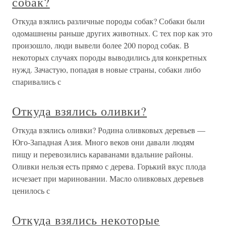
собак?
Откуда взялись различные породы собак? Собаки были
одомашнены раньше других животных. С тех пор как это
произошло, люди вывели более 200 пород собак. В
некоторых случаях породы выводились для конкретных
нужд. Зачастую, попадая в новые страны, собаки либо
спаривались с
Откуда взялись оливки?
Откуда взялись оливки? Родина оливковых деревьев —
Юго-Западная Азия. Много веков они давали людям
пищу и перевозились караванами вдальние районы.
Оливки нельзя есть прямо с дерева. Горький вкус плода
исчезает при мариновании. Масло оливковых деревьев
ценилось с
Откуда взялись некоторые