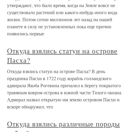
утверждают, что было время, когда на Земле вовсе не
существовало растений или какого-нибудь иного вида
жизни. Потом сотни миллионов лет назад на нашей
планете в силу не установленных пока еще причин
появились первые
Откуда взялись статуи на острове
Пасха?
Откуда взялись статуи на острове Пасха? В день
праздника Пасхи в 1722 году корабль голландского
адмирала Якоба Рогевина причалил к берегу покрытого
травяным ковром острова в южной части Тихого океана.
Адмирал назвал открытую им землю островом Пасхи и
вскоре обнаружил, что
Откуда взялись различные породы