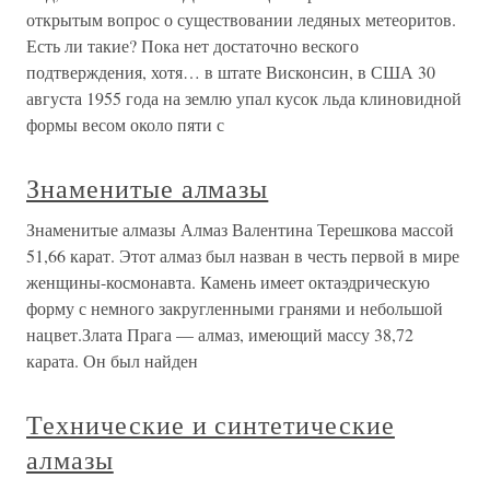
открытым вопрос о существовании ледяных метеоритов.
Есть ли такие? Пока нет достаточно веского
подтверждения, хотя… в штате Висконсин, в США 30
августа 1955 года на землю упал кусок льда клиновидной
формы весом около пяти с
Знаменитые алмазы
Знаменитые алмазы Алмаз Валентина Терешкова массой
51,66 карат. Этот алмаз был назван в честь первой в мире
женщины-космонавта. Камень имеет октаэдрическую
форму с немного закругленными гранями и небольшой
нацвет.Злата Прага — алмаз, имеющий массу 38,72
карата. Он был найден
Технические и синтетические
алмазы