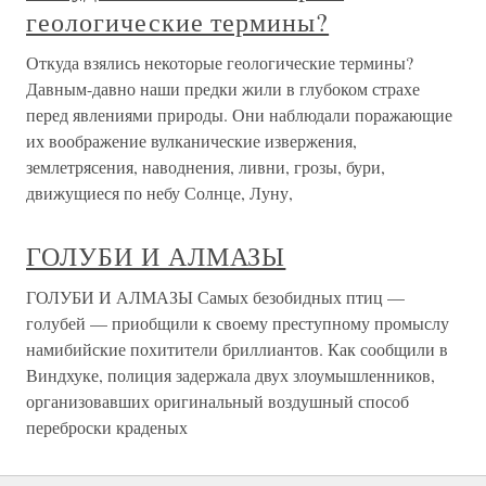
геологические термины?
Откуда взялись некоторые геологические термины?
Давным-давно наши предки жили в глубоком страхе
перед явлениями природы. Они наблюдали поражающие
их воображение вулканические извержения,
землетрясения, наводнения, ливни, грозы, бури,
движущиеся по небу Солнце, Луну,
ГОЛУБИ И АЛМАЗЫ
ГОЛУБИ И АЛМАЗЫ Самых безобидных птиц —
голубей — приобщили к своему преступному промыслу
намибийские похитители бриллиантов. Как сообщили в
Виндхуке, полиция задержала двух злоумышленников,
организовавших оригинальный воздушный способ
переброски краденых