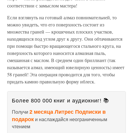
соответствии с замыслом мастера!
Если взглянуть на готовый алмаз повнимательней, то
можно увидеть, что его поверхность состоит из
множества граней — крошечных плоских участков,
находящихся под углом друг к другу. Они обтачиваются
при помощи быстро вращающегося стального круга, на
поверхность которого наносится алмазная пыль,
смешанная с маслом. В среднем один бриллиант (так
называется алмаз, имеющий ювелирную ценность) имеет
58 граней! Эта операция проводится для того, чтобы
придать камню правильную форму иблеск.
Более 800 000 книг и аудиокниг! 📚
2 месяца Литрес Подписки в
Получи
подарок
и наслаждайся неограниченным
чтением