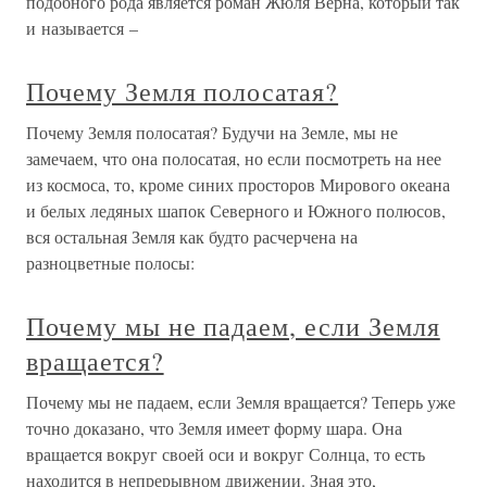
подобного рода является роман Жюля Верна, который так
и называется –
Почему Земля полосатая?
Почему Земля полосатая? Будучи на Земле, мы не
замечаем, что она полосатая, но если посмотреть на нее
из космоса, то, кроме синих просторов Мирового океана
и белых ледяных шапок Северного и Южного полюсов,
вся остальная Земля как будто расчерчена на
разноцветные полосы:
Почему мы не падаем, если Земля
вращается?
Почему мы не падаем, если Земля вращается? Теперь уже
точно доказано, что Земля имеет форму шара. Она
вращается вокруг своей оси и вокруг Солнца, то есть
находится в непрерывном движении. Зная это,