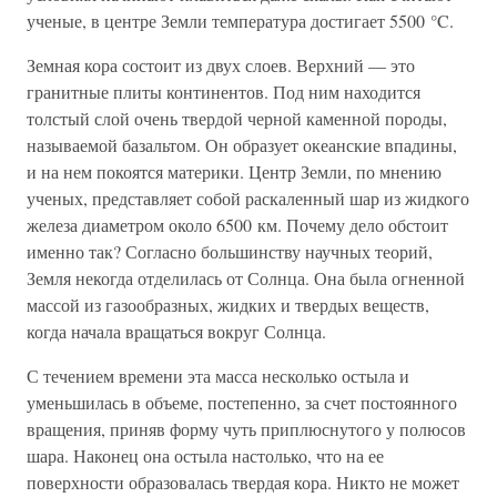
ученые, в центре Земли температура достигает 5500 °C.
Земная кора состоит из двух слоев. Верхний — это
гранитные плиты континентов. Под ним находится
толстый слой очень твердой черной каменной породы,
называемой базальтом. Он образует океанские впадины,
и на нем покоятся материки. Центр Земли, по мнению
ученых, представляет собой раскаленный шар из жидкого
железа диаметром около 6500 км. Почему дело обстоит
именно так? Согласно большинству научных теорий,
Земля некогда отделилась от Солнца. Она была огненной
массой из газообразных, жидких и твердых веществ,
когда начала вращаться вокруг Солнца.
С течением времени эта масса несколько остыла и
уменьшилась в объеме, постепенно, за счет постоянного
вращения, приняв форму чуть приплюснутого у полюсов
шара. Наконец она остыла настолько, что на ее
поверхности образовалась твердая кора. Никто не может