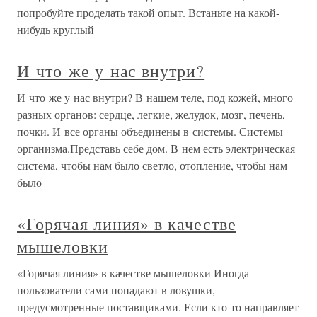
попробуйте проделать такой опыт. Встаньте на какой-
нибудь круглый
И что же у нас внутри?
И что же у нас внутри? В нашем теле, под кожей, много
разных органов: сердце, легкие, желудок, мозг, печень,
почки. И все органы объединены в системы. Системы
организма.Представь себе дом. В нем есть электрическая
система, чтобы нам было светло, отопление, чтобы нам
было
«Горячая линия» в качестве
мышеловки
«Горячая линия» в качестве мышеловки Иногда
пользователи сами попадают в ловушки,
предусмотренные поставщиками. Если кто-то направляет