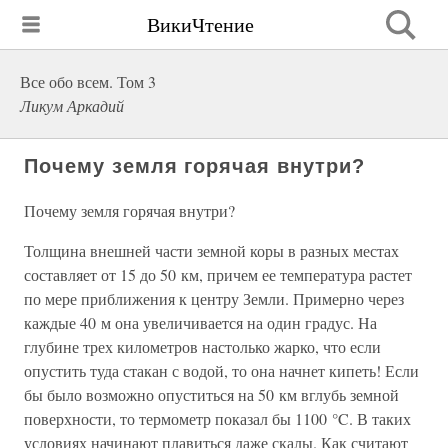
ВикиЧтение
Все обо всем. Том 3
Ликум Аркадий
Почему земля горячая внутри?
Почему земля горячая внутри?
Толщина внешней части земной коры в разных местах
составляет от 15 до 50 км, причем ее температура растет
по мере приближения к центру Земли. Примерно через
каждые 40 м она увеличивается на один градус. На
глубине трех километров настолько жарко, что если
опустить туда стакан с водой, то она начнет кипеть! Если
бы было возможно опуститься на 50 км вглубь земной
поверхности, то термометр показал бы 1100 °C. В таких
условиях начинают плавиться даже скалы. Как считают