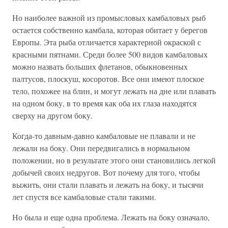
Но наиболее важной из промысловых камбаловых рыб
остается собственно камбала, которая обитает у берегов
Европы. Эта рыба отличается характерной окраской с
красными пятнами. Среди более 500 видов камбаловых
можно назвать больших флетанов, обыкновенных
палтусов, плоскуш, косоротов. Все они имеют плоское
тело, похожее на блин, и могут лежать на дне или плавать
на одном боку, в то время как оба их глаза находятся
сверху на другом боку.
Когда-то давным-давно камбаловые не плавали и не
лежали на боку. Они передвигались в нормальном
положении, но в результате этого они становились легкой
добычей своих недругов. Вот почему для того, чтобы
выжить, они стали плавать и лежать на боку, и тысячи
лет спустя все камбаловые стали такими.
Но была и еще одна проблема. Лежать на боку означало,