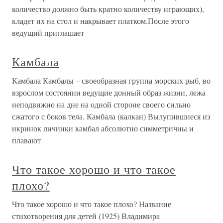
количество должно быть кратно количеству играющих),
кладет их на стол и накрывает платком.После этого
ведущий приглашает
Камбала
Камбала Камбалы – своеобразная группа морских рыб, во
взрослом состоянии ведущие донный образ жизни, лежа
неподвижно на дне на одной стороне своего сильно
сжатого с боков тела. Камбала (калкан) Вылупившиеся из
икринок личинки камбал абсолютно симметричны и
плавают
Что такое хорошо и что такое
плохо?
Что такое хорошо и что такое плохо? Название
стихотворения для детей (1925) Владимира