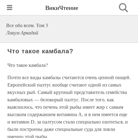
ВикиЧтение
Все обо всем. Том 3
Ликум Аркадий
Что такое камбала?
Что такое камбала?
Почти все виды камбалы считаются очень ценной пищей.
Европейский палтус вообще считают одной из самых
вкусных рыб. Самый крупный представитель семейства
камбаловых — белокорый палтус. После того, как
выяснилось, что печень этой рыбы имеет жир с самым
высоким содержанием витамина А, и в нем имеется еще
и витамин D, за палтусом стали специально охотиться, и
были построены даже специальные суда для ловли
именно этой рыбы.