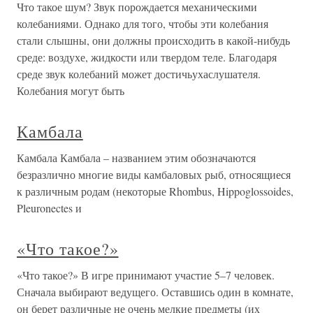
Что такое шум? Звук порождается механическими
колебаниями. Однако для того, чтобы эти колебания
стали слышны, они должны происходить в какой-нибудь
среде: воздухе, жидкости или твердом теле. Благодаря
среде звук колебаний может достичьухаслушателя.
Колебания могут быть
Камбала
Камбала Камбала – названием этим обозначаются
безразлично многие виды камбаловых рыб, относящиеся
к различным родам (некоторые Rhombus, Hippoglossoides,
Pleuronectes и
«Что такое?»
«Что такое?» В игре принимают участие 5–7 человек.
Сначала выбирают ведущего. Оставшись один в комнате,
он берет различные не очень мелкие предметы (их