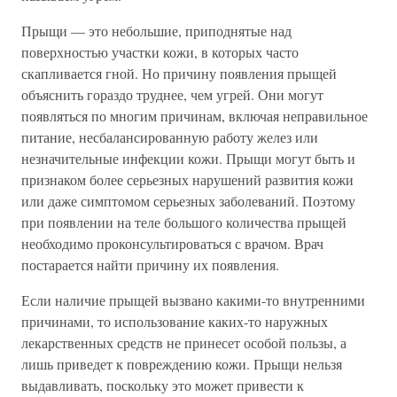
Прыщи — это небольшие, приподнятые над
поверхностью участки кожи, в которых часто
скапливается гной. Но причину появления прыщей
объяснить гораздо труднее, чем угрей. Они могут
появляться по многим причинам, включая неправильное
питание, несбалансированную работу желез или
незначительные инфекции кожи. Прыщи могут быть и
признаком более серьезных нарушений развития кожи
или даже симптомом серьезных заболеваний. Поэтому
при появлении на теле большого количества прыщей
необходимо проконсультироваться с врачом. Врач
постарается найти причину их появления.
Если наличие прыщей вызвано какими-то внутренними
причинами, то использование каких-то наружных
лекарственных средств не принесет особой пользы, а
лишь приведет к повреждению кожи. Прыщи нельзя
выдавливать, поскольку это может привести к