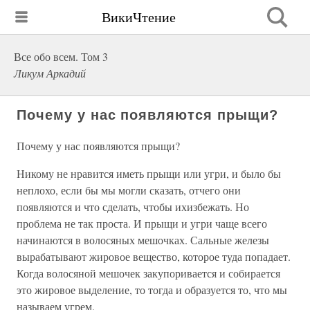
ВикиЧтение
Все обо всем. Том 3
Ликум Аркадий
Почему у нас появляются прыщи?
Почему у нас появляются прыщи?
Никому не нравится иметь прыщи или угри, и было бы
неплохо, если бы мы могли сказать, отчего они
появляются и что сделать, чтобы ихизбежать. Но
проблема не так проста. И прыщи и угри чаще всего
начинаются в волосяных мешочках. Сальные железы
вырабатывают жировое вещество, которое туда попадает.
Когда волосяной мешочек закупоривается и собирается
это жировое выделение, то тогда и образуется то, что мы
называем угрем.