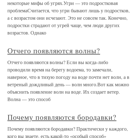
некоторые мифы об угрях.Угри — это подростковая
проблемаСчитается, что угри бывают лишь у подростков,
а с возрастом они исчезают. Это не совсем так. Конечно,
подростки страдают от угрей чаще, чем люди других
возрастов. Однако
Отчего появляются волны?
Отчего появляются волны? Если вы когда-либо
проводили время на берегу водоема, то замечали,
наверное, что в тихую погоду на воде почти нет волн, а в
ветреный дождливый день — волн много.Вот как можно
объяснить появление волн на воде. Их создает ветер.
Волна — это способ
Почему появляются бородавки?
Почему появляются бородавки? Практически у каждого,
кого вы знаете, есть какой-то «особый способ»