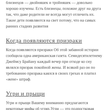
близнецов — двойняшек и тройняшек — довольно
хорошо изучены. Есть близнецы, похожие друг на друга
так, что даже родители не всегда могут отличить их.
Такие дети появляются на свет потому, что на самых
ранних стадиях развития
Когда появляются призраки
Когда появляются призраки Об этой забавной истории
сообщила одна американская газета. Семидесятилетнему
Джеймсу Брайану каждый вечер при отходе ко сну
являлся призрак покойной жены. И всякий раз он по
требованию призрака каялся в своих грехах и платил
«жене» штраф.
Угри и прыщи
Угри и прыщи Вашему вниманию предлагаются
некоторые мифы об угрях.Угри — это подростковая