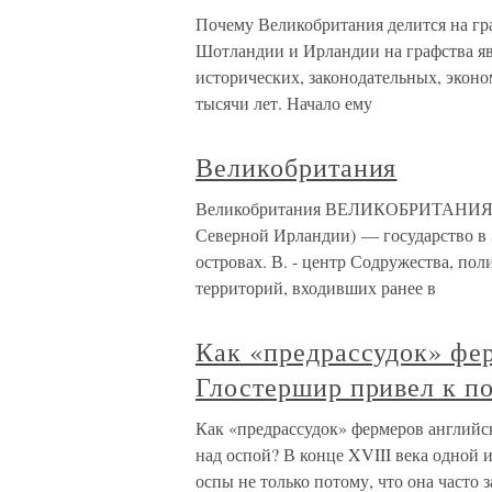
Почему Великобритания делится на гр
Шотландии и Ирландии на графства яв
исторических, законодательных, экон
тысячи лет. Начало ему
Великобритания
Великобритания ВЕЛИКОБРИТАНИЯ (С
Северной Ирландии) — государство в 
островах. В. - центр Содружества, по
территорий, входивших ранее в
Как «предрассудок» фе
Глостершир привел к п
Как «предрассудок» фермеров английс
над оспой? В конце XVIII века одной 
оспы не только потому, что она часто 