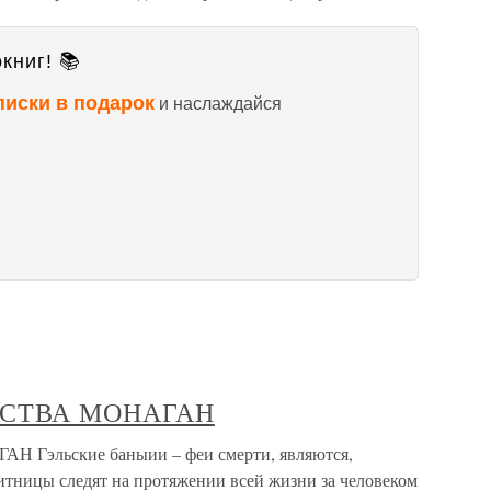
книг! 📚
писки в подарок
и наслаждайся
ФСТВА МОНАГАН
Гэльские баныии – феи смерти, являются,
итницы следят на протяжении всей жизни за человеком