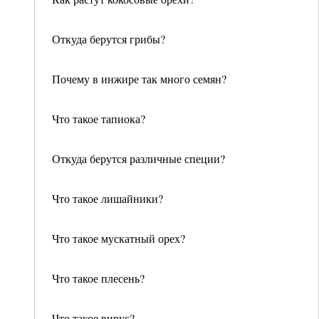
Откуда берутся грибы?
Почему в инжире так много семян?
Что такое тапиока?
Откуда берутся различные специи?
Что такое лишайники?
Что такое мускатный орех?
Что такое плесень?
Что такое вирус?