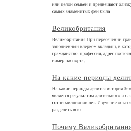
или целой семьей и предвещают близк
самых знаменитых фей была
Великобритания
Великобритания При пересечении гран
заполненный клерком вкладыш, в котор
гражданство, профессия, адрес постоян
номер паспорта,
На какие периоды делит
На какие периоды делится история З
является результатом длительного и с
сотни миллионов лет. Изучение оста
разделить всю
Почему Великобритания