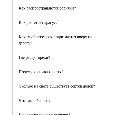
Как распространяются сорняки?
Как растет аспарагус?
Каким образом сок поднимается вверх по
дереву?
Где растут орехи?
Почему крапива жжется?
Сколько на свете существует сортов яблок?
Что такое баньян?
Как растут кокосовые орехи?