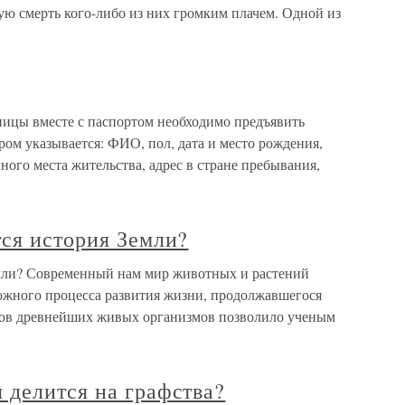
ую смерть кого-либо из них громким плачем. Одной из
ицы вместе с паспортом необходимо предъявить
ом указывается: ФИО, пол, дата и место рождения,
ного места жительства, адрес в стране пребывания,
ся история Земли?
емли? Современный нам мир животных и растений
ложного процесса развития жизни, продолжавшегося
тков древнейших живых организмов позволило ученым
 делится на графства?