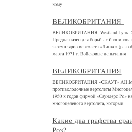
кому
ВЕЛИКОБРИТАНИЯ
ВЕЛИКОБРИТАНИЯ Westland Lynx 
Предназначен для борьбы с брониров
экземпляров вертолета «Линкс» (разра
марта 1971 г. Войсковые испытания
ВЕЛИКОБРИТАНИЯ
ВЕЛИКОБРИТАНИЯ «СКАУТ» АН.Мк.
противолодочные вертолеты Многоцел
1950-х годов фирмой «Саундерс-Po» на
многоцелевого вертолета, который
Какие два графства сра
Роз?