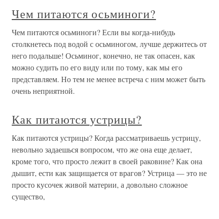
Чем питаются осьминоги?
Чем питаются осьминоги? Если вы когда-нибудь
столкнетесь под водой с осьминогом, лучше держитесь от
него подальше! Осьминог, конечно, не так опасен, как
можно судить по его виду или по тому, как мы его
представляем. Но тем не менее встреча с ним может быть
очень неприятной.
Как питаются устрицы?
Как питаются устрицы? Когда рассматриваешь устрицу,
невольно задаешься вопросом, что же она еще делает,
кроме того, что просто лежит в своей раковине? Как она
дышит, ести как защищается от врагов? Устрица — это не
просто кусочек живой материи, а довольно сложное
существо,