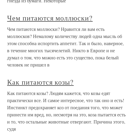
гнезда из бумаги. Некоторые
Чем питаются моллюски?
Чем питаются моллюски? Нравится ли вам есть
моллюсков? Немалому количеству людей одна мысль об
этом способна испортить аппетит. Так и было, наверное,
в течение многих тысячелетий. Никто в Европе и не
думал о том, что можно есть это существо, пока белый
человек не пришел в
Как питаются козы?
Как питаются козы? Людям кажется, что козы едят
практически все. И самое интересное, что так оно и есть!
Инстинкт предохраняет коз от поедания того, что может
принести им вред, но, несмотря на это, коза пытается есть
и то, что остальные животные отвергают. Причина этого,
судя