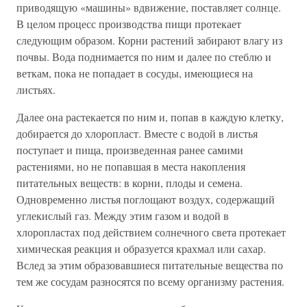
приводящую «машины» вдвижение, поставляет солнце.
В целом процесс производства пищи протекает
следующим образом. Корни растений забирают влагу из
почвы. Вода поднимается по ним и далее по стеблю и
веткам, пока не попадает в сосуды, имеющиеся на
листьях.
Далее она растекается по ним и, попав в каждую клетку,
добирается до хлоропласт. Вместе с водой в листья
поступает и пища, произведенная ранее самими
растениями, но не попавшая в места накопления
питательных веществ: в корни, плоды и семена.
Одновременно листья поглощают воздух, содержащий
углекислый газ. Между этим газом и водой в
хлоропластах под действием солнечного света протекает
химическая реакция и образуется крахмал или сахар.
Вслед за этим образовавшиеся питательные вещества по
тем же сосудам разносятся по всему организму растения.