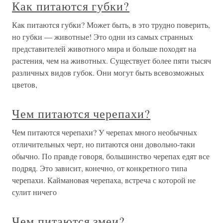
Как питаются губки?
Как питаются губки? Может быть, в это трудно поверить,
но губки — животные! Это одни из самых странных
представителей животного мира и больше походят на
растения, чем на животных. Существует более пяти тысяч
различных видов губок. Они могут быть всевозможных
цветов,
Чем питаются черепахи?
Чем питаются черепахи? У черепах много необычных
отличительных черт, но питаются они довольно-таки
обычно. По правде говоря, большинство черепах едят все
подряд. Это зависит, конечно, от конкретного типа
черепахи. Каймановая черепаха, встреча с которой не
сулит ничего
Чем питаются змеи?