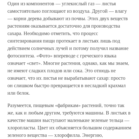
Один из компонентов — углекислый газ — листья
самостоятельно поглощают из воздуха. Другой — влагу
— корни дерева добывают из почвы. Этих двух веществ
растениям оказывается достаточно для производства
сахара. Необходимо отметить, что процесс
синтезирования пищи протекает в листьях лишь под
действием солнечных лучей и потому получил название
фотосинтеза. «Фото» впереводе с греческого языка
означает «свет». Многие растения, однако, как мы знаем,
не имеют сладких плодов или сока. Это отнюдь не
означает, что их листья не вырабатывают сахар: просто
он слишком быстро превращается в несладкий крахмал
или белок.
Разумеется, пищевым «фабрикам» растений, точно так
же, как и любым другим, требуются машины. В листьях в
качестве машин выступают маленькие зеленые тельца —
хлоропласты. Цвет их объясняется большим содержанием
зеленого вещества — хлорофилла. Энергию,