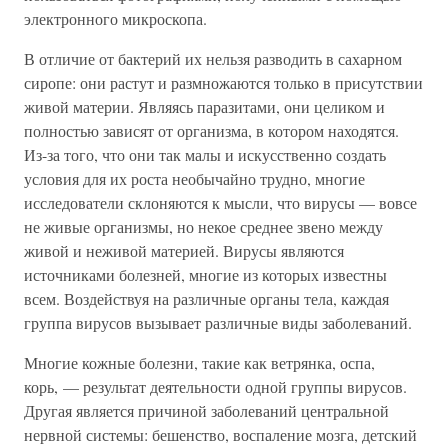
электронного микроскопа.
В отличие от бактерий их нельзя разводить в сахарном
сиропе: они растут и размножаются только в присутствии
живой материи. Являясь паразитами, они целиком и
полностью зависят от организма, в котором находятся.
Из-за того, что они так малы и искусственно создать
условия для их роста необычайно трудно, многие
исследователи склоняются к мысли, что вирусы — вовсе
не живые организмы, но некое среднее звено между
живой и неживой материей. Вирусы являются
источниками болезней, многие из которых известны
всем. Воздействуя на различные органы тела, каждая
группа вирусов вызывает различные виды заболеваний.
Многие кожные болезни, такие как ветрянка, оспа,
корь, — результат деятельности одной группы вирусов.
Другая является причиной заболеваний центральной
нервной системы: бешенство, воспаление мозга, детский