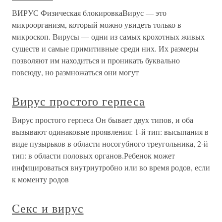
ВИРУС Физическая блокировкаВирус — это
микроорганизм, который можно увидеть только в
микроскоп. Вирусы — одни из самых крохотных живых
существ и самые примитивные среди них. Их размеры
позволяют им находиться и проникать буквально
повсюду, но размножаться они могут
Вирус простого герпеса
Вирус простого герпеса Он бывает двух типов, и оба
вызывают одинаковые проявления: 1-й тип: высыпания в
виде пузырьков в области носогубного треугольника, 2-й
тип: в области половых органов.Ребенок может
инфицироваться внутриутробно или во время родов, если
к моменту родов
Секс и вирус