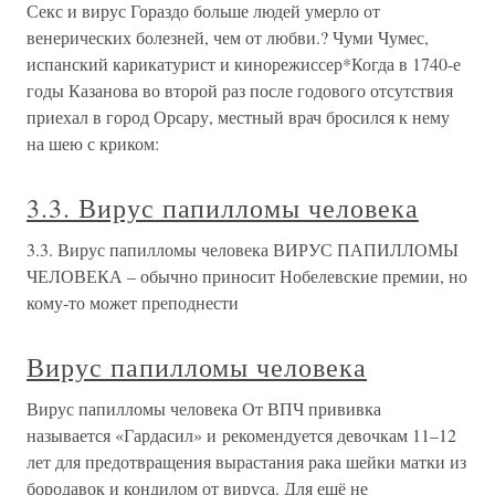
Секс и вирус Гораздо больше людей умерло от
венерических болезней, чем от любви.? Чуми Чумес,
испанский карикатурист и кинорежиссер*Когда в 1740-е
годы Казанова во второй раз после годового отсутствия
приехал в город Орсару, местный врач бросился к нему
на шею с криком:
3.3. Вирус папилломы человека
3.3. Вирус папилломы человека ВИРУС ПАПИЛЛОМЫ
ЧЕЛОВЕКА – обычно приносит Нобелевские премии, но
кому-то может преподнести
Вирус папилломы человека
Вирус папилломы человека От ВПЧ прививка
называется «Гардасил» и рекомендуется девочкам 11–12
лет для предотвращения вырастания рака шейки матки из
бородавок и кондилом от вируса. Для ещё не