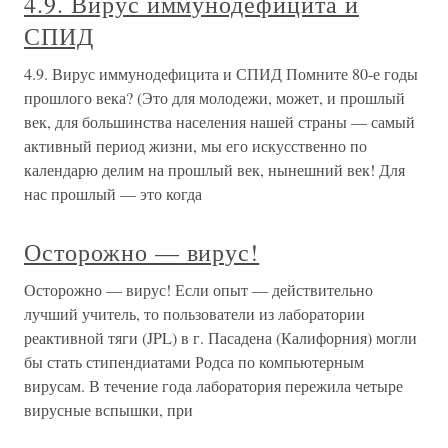
4.9. Вирус иммунодефицита и
СПИД
4.9. Вирус иммунодефицита и СПИД Помните 80-е годы
прошлого века? (Это для молодежи, может, и прошлый
век, для большинства населения нашей страны — самый
активный период жизни, мы его искусственно по
календарю делим на прошлый век, нынешний век! Для
нас прошлый — это когда
Осторожно — вирус!
Осторожно — вирус! Если опыт — действительно
лучший учитель, то пользователи из лаборатории
реактивной тяги (JPL) в г. Пасадена (Калифорния) могли
бы стать стипендиатами Родса по компьютерным
вирусам. В течение года лаборатория пережила четыре
вирусные вспышки, при