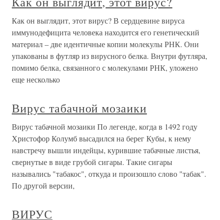
Как он выглядит, этот вирус?
Как он выглядит, этот вирус? В сердцевине вируса
иммунодефицита человека находится его генетический
материал – две идентичные копии молекулы РНК. Они
упакованы в футляр из вирусного белка. Внутри футляра,
помимо белка, связанного с молекулами РНК, уложено
еще несколько
Вирус табачной мозаики
Вирус табачной мозаики По легенде, когда в 1492 году
Христофор Колумб высадился на берег Кубы, к нему
навстречу вышли индейцы, курившие табачные листья,
свернутые в виде грубой сигары. Такие сигары
назывались "табакос", откуда и произошло слово "табак".
По другой версии,
ВИРУС