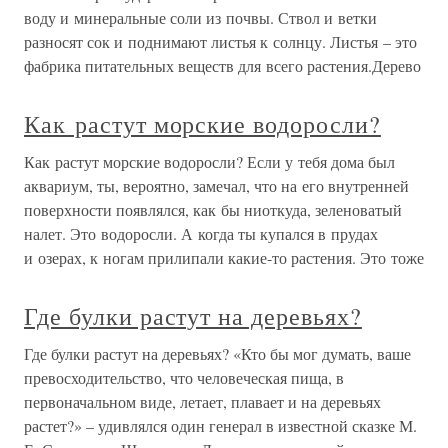
воду и минеральные соли из почвы. Ствол и ветки
разносят сок и поднимают листья к солнцу. Листья – это
фабрика питательных веществ для всего растения.Дерево
Как растут морские водоросли?
Как растут морские водоросли? Если у тебя дома был
аквариум, ты, вероятно, замечал, что на его внутренней
поверхности появлялся, как бы ниоткуда, зеленоватый
налет. Это водоросли. А когда ты купался в прудах
и озерах, к ногам прилипали какие-то растения. Это тоже
Где булки растут на деревьях?
Где булки растут на деревьях? «Кто бы мог думать, ваше
превосходительство, что человеческая пища, в
первоначальном виде, летает, плавает и на деревьях
растет?» – удивлялся один генерал в известной сказке М.