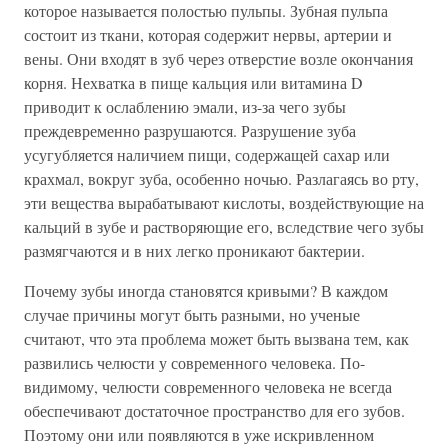
которое называется полостью пульпы. Зубная пульпа
состоит из ткани, которая содержит нервы, артерии и
вены. Они входят в зуб через отверстие возле окончания
корня. Нехватка в пище кальция или витамина D
приводит к ослаблению эмали, из-за чего зубы
преждевременно разрушаются. Разрушение зуба
усугубляется наличием пищи, содержащей сахар или
крахмал, вокруг зуба, особенно ночью. Разлагаясь во рту,
эти вещества вырабатывают кислоты, воздействующие на
кальций в зубе и растворяющие его, вследствие чего зубы
размягчаются и в них легко проникают бактерии.
Почему зубы иногда становятся кривыми? В каждом
случае причины могут быть разными, но ученые
считают, что эта проблема может быть вызвана тем, как
развились челюсти у современного человека. По-
видимому, челюсти современного человека не всегда
обеспечивают достаточное пространство для его зубов.
Поэтому они или появляются в уже искривленном