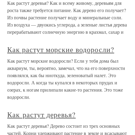
Как растут деревья? Как и всему живому, деревьям для
роста также требуется питание. Как дерево его получает?
Из почвы растение получает воду и минеральные соли.
Из воздуха — двуокись углерода, а зеленые листья дерева
перерабатывают солнечную энергию в крахмал, сахар и
Как растут морские водоросли?
Как растут морские водоросли? Если у тебя дома был
аквариум, ты, вероятно, замечал, что на его поверхности
появлялся, как бы ниоткуда, зеленоватый налет. Это
водоросли. А когда ты купался в некоторых прудах и
озерах, к ногам прилипали какие-то растения. Это тоже
водоросли.
Как растут деревья?
Как растут деревья? Дерево состоит из трех основных
частей. Корни удерживают растение в земле и всасывают