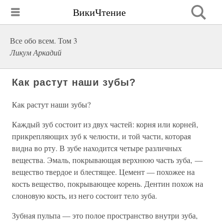
ВикиЧтение
Все обо всем. Том 3
Ликум Аркадий
Как растут наши зубы?
Как растут наши зубы?
Каждый зуб состоит из двух частей: корня или корней,
прикрепляющих зуб к челюсти, и той части, которая
видна во рту. В зубе находится четыре различных
вещества. Эмаль, покрывающая верхнюю часть зуба, —
вещество твердое и блестящее. Цемент — похожее на
кость вещество, покрывающее корень. Дентин похож на
слоновую кость, из него состоит тело зуба.
Зубная пульпа — это полое пространство внутри зуба,