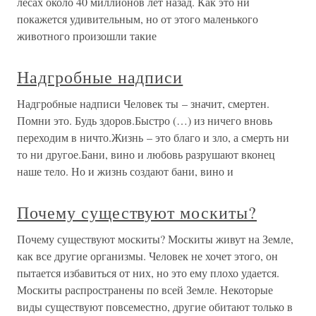
лесах около 40 миллионов лет назад. Как это ни
покажется удивительным, но от этого маленького
животного произошли такие
Надгробные надписи
Надгробные надписи Человек ты – значит, смертен.
Помни это. Будь здоров.Быстро (…) из ничего вновь
переходим в ничто.Жизнь – это благо и зло, а смерть ни
то ни другое.Бани, вино и любовь разрушают вконец
наше тело. Но и жизнь создают бани, вино и
Почему существуют москиты?
Почему существуют москиты? Москиты живут на Земле,
как все другие организмы. Человек не хочет этого, он
пытается избавиться от них, но это ему плохо удается.
Москиты распространены по всей Земле. Некоторые
виды существуют повсеместно, другие обитают только в