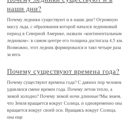
наши дни?
Почему ледники существуют и в наши дни? Огромную
массу льда, с образования которой начался ледниковый
период в Северной Америке, назвали «континентальным
ледником»: в самом центре его толщина достигала 4,5 км.
Возможно, этот ледник формировался и таял четыре раза
за весь
Почему существуют времена года?
Почему существуют времена года? С давних пор человек
удивлялся смене времен года. Почему летом тепло, а
зимой холодно? Почему зимой ночи длинные?Мы знаем,
что Земля вращается вокруг Солнца, и одновременно она
вращается вокруг своей оси. Вращаясь вокруг Солнца,
она еще