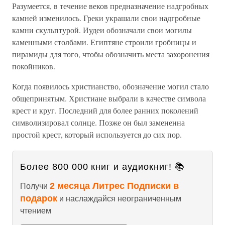
Разумеется, в течение веков предназначение надгробных
камней изменилось. Греки украшали свои надгробные
камни скульптурой. Иудеи обозначали свои могилы
каменными столбами. Египтяне строили гробницы и
пирамиды для того, чтобы обозначить места захоронения
покойников.
Когда появилось христианство, обозначение могил стало
общепринятым. Христиане выбрали в качестве символа
крест и круг. Последний для более ранних поколений
символизировал солнце. Позже он был замененна
простой крест, который используется до сих пор.
Более 800 000 книг и аудиокниг! 📚
2 месяца Литрес Подписки в
Получи
подарок
и наслаждайся неограниченным
чтением