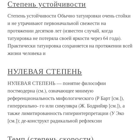
Степень устойчивости
Степень устойчивости Обычно татуировки очень стойки
и не утрачивают первоначальной свежести на
протяжении десятков лет (известен случай, когда
татуировка не потеряла своей яркости через 64 года).
Практически татуировка сохраняется на протяжении всей
жизни человека и
НУЛЕВАЯ СТЕПЕНЬ
НУЛЕВАЯ СТЕПЕНЬ — понятие философии
постмодерна (см.), означающее мнимую
референциональность мифологического (Р Барт [см.]),
гиперреально- го или симулякра (Ж. Бодрийяр [см.]), а
также лимитированность гиперинтерпретации (У Эко
[см.]); де-конструкт радикальной рефлексии
Темп (степень скорости)