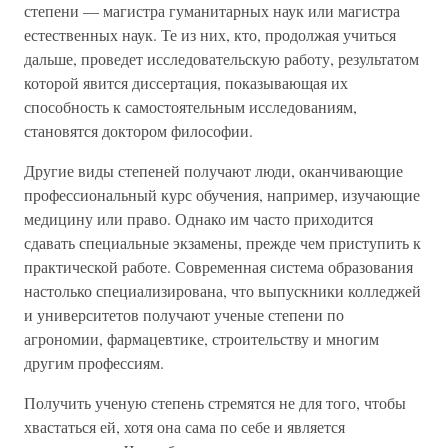
степени — магистра гуманитарных наук или магистра
естественных наук. Те из них, кто, продолжая учиться
дальше, проведет исследовательскую работу, результатом
которой явится диссертация, показывающая их
способность к самостоятельным исследованиям,
становятся доктором философии.
Другие виды степеней получают люди, оканчивающие
профессиональный курс обучения, например, изучающие
медицину или право. Однако им часто приходится
сдавать специальные экзамены, прежде чем приступить к
практической работе. Современная система образования
настолько специализирована, что выпускники колледжей
и университетов получают ученые степени по
агрономии, фармацевтике, строительству и многим
другим профессиям.
Получить ученую степень стремятся не для того, чтобы
хвастаться ей, хотя она сама по себе и является