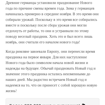
Древние германцы установили празднование Нового
года по причине смены времен года. Зима у германцев
начиналась примерно в середине ноября. В это время они
собирали урожай. Поскольку в это время все собирались
вместе и поскольку после сбора урожая они могли
отдохнуть от работы, то они и устраивали по этому
поводу веселый праздник. Хоть это и был всего лишь
ноябрь, они считали его началом нового года!
Когда римляне завоевали Европу, они перенесли время
праздника на первое января. Для них наступление
Нового года было символом начала новой жизни и
надежды на будущее. Обычай праздновать Новый год и
значение этого праздника остались неизменными до
наших дней. Мы радостно встречаем Новый год и
надеемся на то, что он принесет с собой хорошую новую
жизнь!