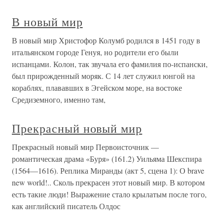
В новый мир
В новый мир Христофор Колумб родился в 1451 году в
итальянском городе Генуя, но родители его были
испанцами. Колон, так звучала его фамилия по-испански,
был прирожденный моряк. С 14 лет служил юнгой на
кораблях, плававших в Эгейском море, на востоке
Средиземного, именно там,
Прекрасный новый мир
Прекрасный новый мир Первоисточник —
романтическая драма «Буря» (161.2) Уильяма Шекспира
(1564—1616). Реплика Миранды (акт 5, сцена 1): О brave
new world!.. Сколь прекрасен этот новый мир. В котором
есть такие люди! Выражение стало крылатым после того,
как английский писатель Олдос