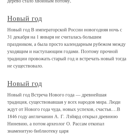
дерево стало хвойным потому,
Новый год
Новый год В императорской России новогодняя ночь с
31 декабря на 1 января не считалась большим
праздником, а была просто календарным рубежом между
уходящим и наступающим годами. Поэтому прочной
традиции провожать старый год и встречать новый тогда
не существовало.
Новый год
Новый год Встреча Нового года — древнейшая
традиция, существовавшая у всех народов мира. Люди
ждут от Нового года чуда, новых успехов, счастья.…В
1846 году англичанин А. Г. Лэйярд открыл древнюю
Ниневию, а потом археолог О. Рассам откопал
знаменитую библиотеку царя