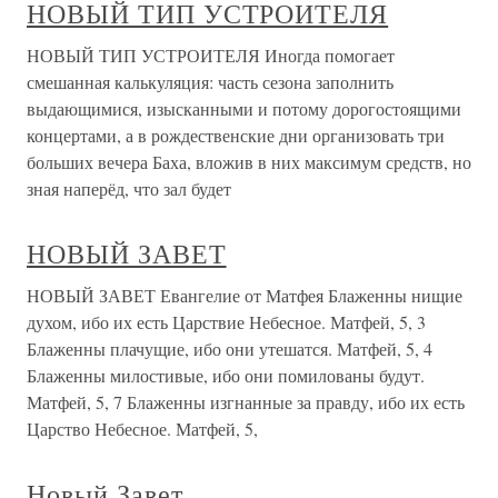
НОВЫЙ ТИП УСТРОИТЕЛЯ
НОВЫЙ ТИП УСТРОИТЕЛЯ Иногда помогает
смешанная калькуляция: часть сезона заполнить
выдающимися, изысканными и потому дорогостоящими
концертами, а в рождественские дни организовать три
больших вечера Баха, вложив в них максимум средств, но
зная наперёд, что зал будет
НОВЫЙ ЗАВЕТ
НОВЫЙ ЗАВЕТ Евангелие от Матфея Блаженны нищие
духом, ибо их есть Царствие Небесное. Матфей, 5, 3
Блаженны плачущие, ибо они утешатся. Матфей, 5, 4
Блаженны милостивые, ибо они помилованы будут.
Матфей, 5, 7 Блаженны изгнанные за правду, ибо их есть
Царство Небесное. Матфей, 5,
Новый Завет