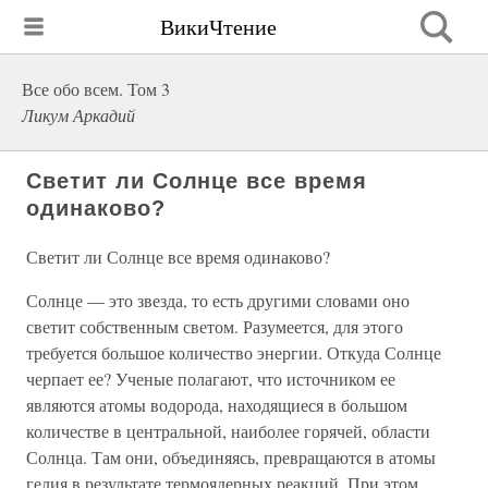
ВикиЧтение
Все обо всем. Том 3
Ликум Аркадий
Светит ли Солнце все время
одинаково?
Светит ли Солнце все время одинаково?
Солнце — это звезда, то есть другими словами оно
светит собственным светом. Разумеется, для этого
требуется большое количество энергии. Откуда Солнце
черпает ее? Ученые полагают, что источником ее
являются атомы водорода, находящиеся в большом
количестве в центральной, наиболее горячей, области
Солнца. Там они, объединяясь, превращаются в атомы
гелия в результате термоядерных реакций. При этом