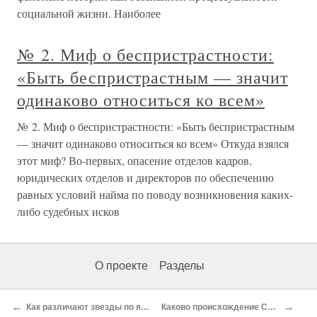
социальной жизни. Наиболее
№ 2. Миф о беспристрастности:
«Быть беспристрастным — значит
одинаково относиться ко всем»
№ 2. Миф о беспристрастности: «Быть беспристрастным
— значит одинаково относиться ко всем» Откуда взялся
этот миф? Во-первых, опасение отделов кадров,
юридических отделов и директоров по обеспечению
равных условий найма по поводу возникновения каких-
либо судебных исков
О проекте
Разделы
←
→
Как различают звезды по яркости?
Каково происхождение Cолнца?