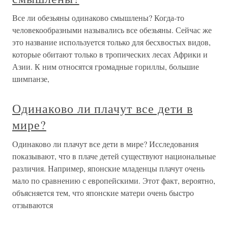
Все ли обезьяны одинаково смышлены? Когда-то
человекообразными назывались все обезьяны. Сейчас же
это название используется только для бесхвостых видов,
которые обитают только в тропических лесах Африки и
Азии. К ним относятся громадные гориллы, большие
шимпанзе,
Одинаково ли плачут все дети в
мире?
Одинаково ли плачут все дети в мире? Исследования
показывают, что в плаче детей существуют национальные
различия. Например, японские младенцы плачут очень
мало по сравнению с европейскими. Этот факт, вероятно,
объясняется тем, что японские матери очень быстро
отзываются