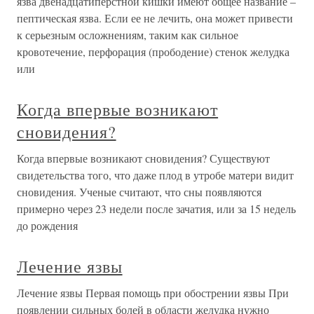
язва двенадцатиперстной кишки имеют общее название –
пептическая язва. Если ее не лечить, она может привести
к серьезным осложнениям, таким как сильное
кровотечение, перфорация (прободение) стенок желудка
или
Когда впервые возникают
сновидения?
Когда впервые возникают сновидения? Существуют
свидетельства того, что даже плод в утробе матери видит
сновидения. Ученые считают, что сны появляются
примерно через 23 недели после зачатия, или за 15 недель
до рождения
Лечение язвы
Лечение язвы Первая помощь при обострении язвы При
появлении сильных болей в области желудка нужно