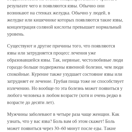
результате чего и появляются язвы. Обычно они
возникают на стенках желудка. Обычно у людей, в
желудке или кишечнике которых появляются такие язвы,
концентрация соляной кислоты превышает нормальный
уровень.
Существуют и другие причины того, что появляются
язвы или затрудняется процесс лечения уже
образовавшейся язвы. Так, нервные, честолюбивые люди
гораздо больше подвержены язвенной болезни, чем люди
спокойные. Курение также ухудшает состояние язвы или
затрудняет ее лечение. Грубая пища тоже не способствует
излечению. Но вообще-то эта болезнь может появиться у
любого человека в любом возрасте (хотя и очень редко в
возрасте до десяти лет).
Мужчины заболевают в четыре раза чаще женщин. Как
узнать, что у вас язва? Боль вам об этом скажет! Боль
может появиться через 30–60 минут после еды. Такие