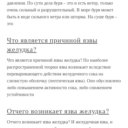
давления. По сути дела буря – это и есть ветер, только
очень сильный и разрушительный. В море буря может
быть в виде сильного ветра или шторма. На суше буря –
это
Что является причиной язвы
желудка?
Что является причиной язвы желудка? По наиболее
распространенной теории язва возникает вследствие
переваривающего действия желудочного сока на
слизистую оболочку (пептическая язва). Оно обусловлено
либо повышением активности сока, либо снижением
устойчивости
Отчего возникает язва желудка?
Отчего возникает язва желудка? И желудочная язва, и