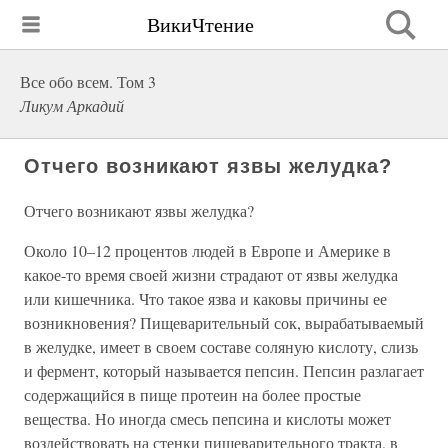
ВикиЧтение
Все обо всем. Том 3
Ликум Аркадий
Отчего возникают язвы желудка?
Отчего возникают язвы желудка?
Около 10–12 процентов людей в Европе и Америке в
какое-то время своей жизни страдают от язвы желудка
или кишечника. Что такое язва и каковы причины ее
возникновения? Пищеварительный сок, вырабатываемый
в желудке, имеет в своем составе соляную кислоту, слизь
и фермент, который называется пепсин. Пепсин разлагает
содержащийся в пище протеин на более простые
вещества. Но иногда смесь пепсина и кислоты может
воздействовать на стенки пищеварительного тракта, в