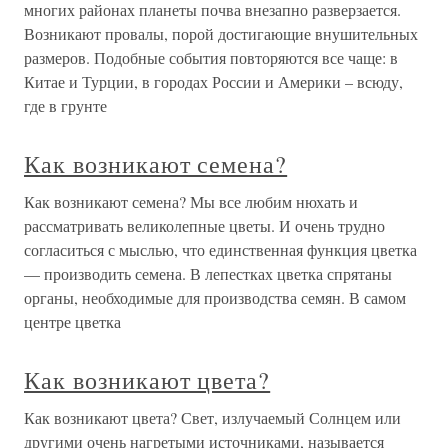
многих районах планеты почва внезапно разверзается.
Возникают провалы, порой достигающие внушительных
размеров. Подобные события повторяются все чаще: в
Китае и Турции, в городах России и Америки – всюду,
где в грунте
Как возникают семена?
Как возникают семена? Мы все любим нюхать и
рассматривать великолепные цветы. И очень трудно
согласиться с мыслью, что единственная функция цветка
— производить семена. В лепестках цветка спрятаны
органы, необходимые для производства семян. В самом
центре цветка
Как возникают цвета?
Как возникают цвета? Свет, излучаемый Солнцем или
другими очень нагретыми источниками, называется