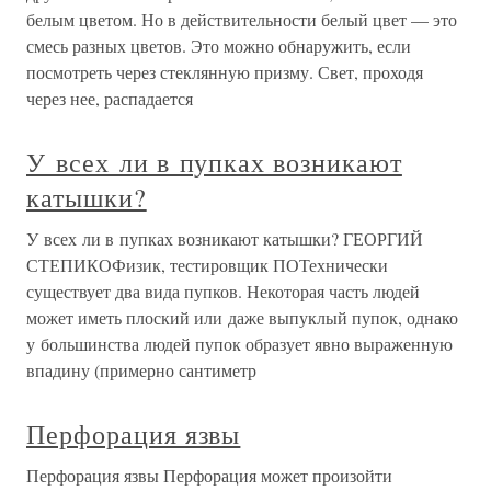
белым цветом. Но в действительности белый цвет — это
смесь разных цветов. Это можно обнаружить, если
посмотреть через стеклянную призму. Свет, проходя
через нее, распадается
У всех ли в пупках возникают
катышки?
У всех ли в пупках возникают катышки? ГЕОРГИЙ
СТЕПИКОФизик, тестировщик ПОТехнически
существует два вида пупков. Некоторая часть людей
может иметь плоский или даже выпуклый пупок, однако
у большинства людей пупок образует явно выраженную
впадину (примерно сантиметр
Перфорация язвы
Перфорация язвы Перфорация может произойти