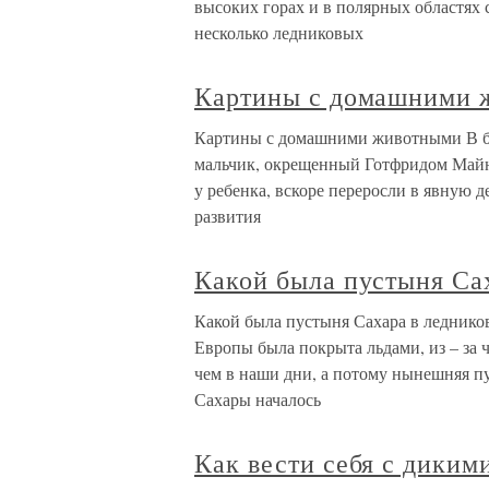
высоких горах и в полярных областях 
несколько ледниковых
Картины с домашними 
Картины с домашними животными В бог
мальчик, окрещенный Готфридом Майн
у ребенка, вскоре переросли в явную д
развития
Какой была пустыня Са
Какой была пустыня Сахара в леднико
Европы была покрыта льдами, из – за 
чем в наши дни, а потому нынешняя п
Сахары началось
Как вести себя с дики