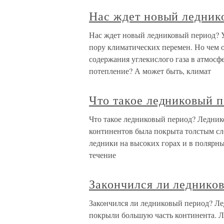
Нас ждет новый ледник
Нас ждет новый ледниковый период? 
пору климатических перемен. Но чем 
содержания углекислого газа в атмосф
потепление? А может быть, климат
Что такое ледниковый 
Что такое ледниковый период? Леднико
континентов была покрыта толстым сло
ледники на высоких горах и в полярны
течение
Закончился ли леднико
Закончился ли ледниковый период? Ле
покрыли большую часть континента. Л