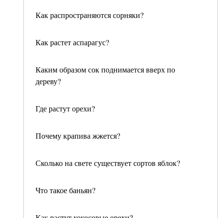
Как распространяются сорняки?
Как растет аспарагус?
Каким образом сок поднимается вверх по
дереву?
Где растут орехи?
Почему крапива жжется?
Сколько на свете существует сортов яблок?
Что такое баньян?
Как растут кокосовые орехи?