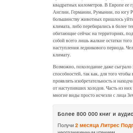
квадратных километров. В Европе ее 
Англии, Германии, Румынии, по югу 
большинству животных пришлось уйти 
климата, либо перебирались в более т
обитающие сейчас на территориях, по
собой всего лишь жалкие остатки того
наступления ледникового периода. Че
климату.
Возможно, похолодание даже сыграло 
способностей, так как, для того чтоб
проявлять изобретательность и находч
от наступивших холодов. Часть из них 
многие виды просто исчезли с лица Зе
Более 800 000 книг и аудио
2 месяца Литрес Под
Получи
неограниченным чтением