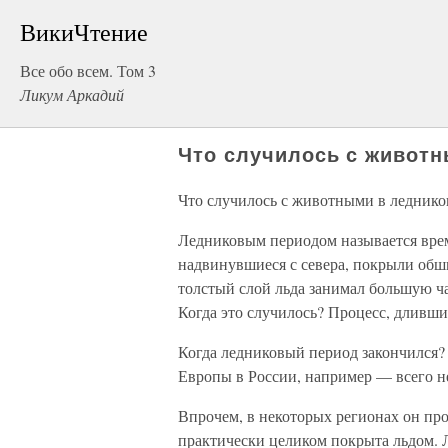
ВикиЧтение
Все обо всем. Том 3
Ликум Аркадий
Что случилось с живот
Что случилось с животными в ледник
Ледниковым периодом называется врем
надвинувшиеся с севера, покрыли обш
толстый слой льда занимал большую ч
Когда это случилось? Процесс, дливший
Когда ледниковый период закончился? 
Европы в России, например — всего не
Впрочем, в некоторых регионах он пр
практически целиком покрыта льдом. 