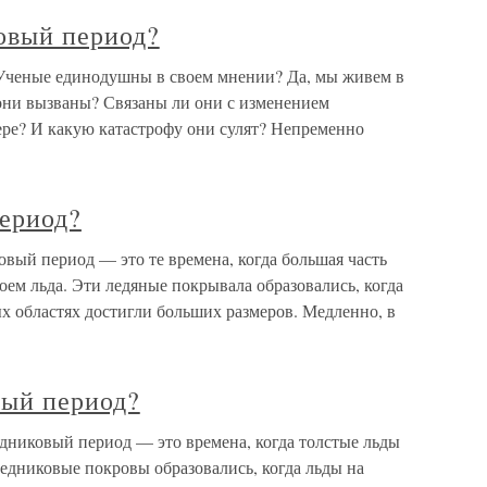
овый период?
Ученые единодушны в своем мнении? Да, мы живем в
они вызваны? Связаны ли они с изменением
ере? И какую катастрофу они сулят? Непременно
период?
вый период — это те времена, когда большая часть
ем льда. Эти ледяные покрывала образовались, когда
х областях достигли больших размеров. Медленно, в
вый период?
дниковый период — это времена, когда толстые льды
едниковые покровы образовались, когда льды на