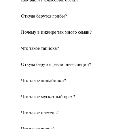
Откуда берутся грибы?
Почему в инжире так много семян?
Что такое тапиока?
Откуда берутся различные специи?
Что такое лишайники?
Что такое мускатный орех?
Что такое плесень?
Что такое вирус?