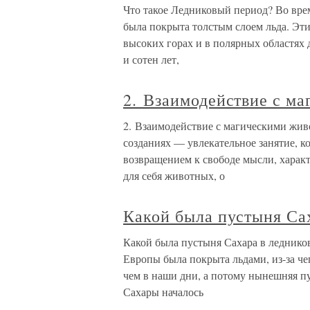
Что такое Ледниковый период? Во вре
была покрыта толстым слоем льда. Эти
высоких горах и в полярных областях 
и сотен лет,
2. Взаимодействие с м
2. Взаимодействие с магическими жи
созданиях — увлекательное занятие, к
возвращением к свободе мысли, характе
для себя животных, о
Какой была пустыня Са
Какой была пустыня Сахара в леднико
Европы была покрыта льдами, из-за че
чем в наши дни, а потому нынешняя п
Сахары началось