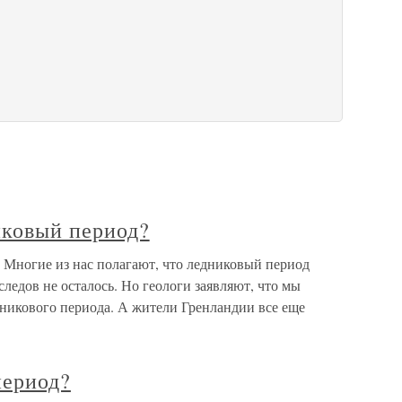
иковый период?
 Многие из нас полагают, что ледниковый период
следов не осталось. Но геологи заявляют, что мы
никового периода. А жители Гренландии все еще
период?