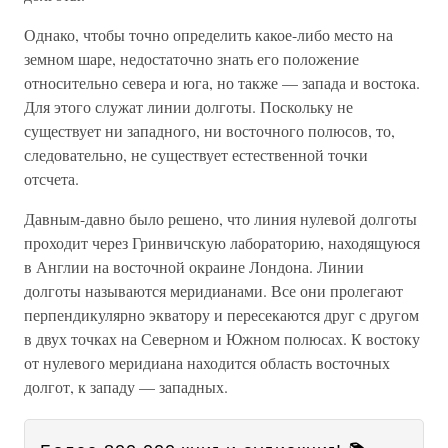
Однако, чтобы точно определить какое-либо место на
земном шаре, недостаточно знать его положение
относительно севера и юга, но также — запада и востока.
Для этого служат линии долготы. Поскольку не
существует ни западного, ни восточного полюсов, то,
следовательно, не существует естественной точки
отсчета.
Давным-давно было решено, что линия нулевой долготы
проходит через Гринвичскую лабораторию, находящуюся
в Англии на восточной окраине Лондона. Линии
долготы называются меридианами. Все они пролегают
перпендикулярно экватору и пересекаются друг с другом
в двух точках на Северном и Южном полюсах. К востоку
от нулевого меридиана находится область восточных
долгот, к западу — западных.