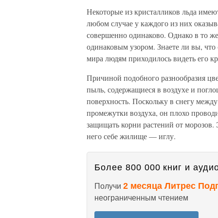
Некоторые из кристалликов льда имею
любом случае у каждого из них оказыв
совершенно одинаково. Однако в то же
одинаковым узором. Знаете ли вы, что
мира людям приходилось видеть его к
Причиной подобного разнообразия цве
пыль, содержащиеся в воздухе и погл
поверхность. Поскольку в снегу меж
промежутки воздуха, он плохо провод
защищать корни растений от морозов. 
него себе жилище — иглу.
Более 800 000 книг и аудио
2 месяца Литрес Под
Получи
неограниченным чтением