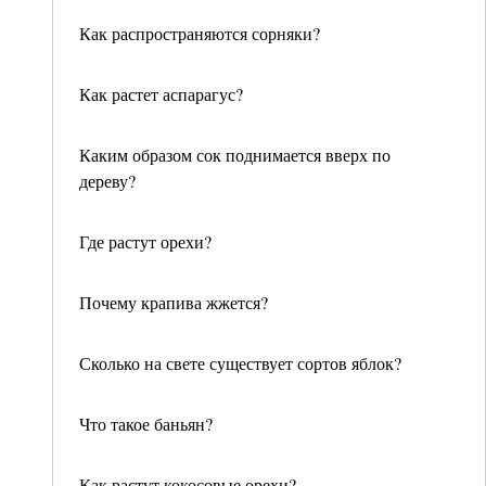
Как распространяются сорняки?
Как растет аспарагус?
Каким образом сок поднимается вверх по
дереву?
Где растут орехи?
Почему крапива жжется?
Сколько на свете существует сортов яблок?
Что такое баньян?
Как растут кокосовые орехи?