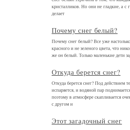
кристалликов. Но они не гладкие, а с 
делает
Почему снег белый?
Почему снег белый? Все уже настолько 
красного и не зеленого цвета, что ник
же он белый. Только маленькие дети з
Откуда берется снег?
Откуда берется снег? Под действием т
испаряется, и водяной пар поднимаетс
поэтому в атмосфере скапливается оче
с другом и
Этот загадочный снег