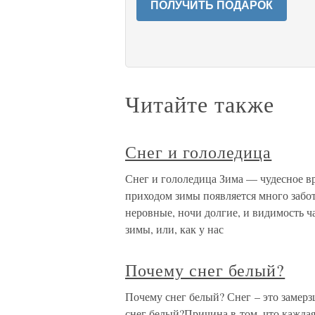
ПОЛУЧИТЬ ПОДАРОК
Читайте также
Снег и гололедица
Снег и гололедица Зима — чудесное вр
приходом зимы появляется много забот
неровные, ночи долгие, и видимость 
зимы, или, как у нас
Почему снег белый?
Почему снег белый? Снег – это замерз
снег белый?Причина в том, что кажда