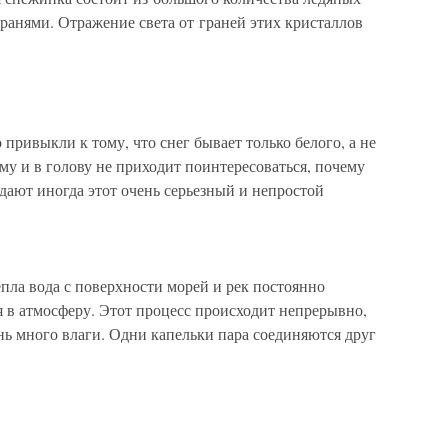
гранями. Отражение света от граней этих кристаллов
привыкли к тому, что снег бывает только белого, а не
ому и в голову не приходит поинтересоваться, почему
адают иногда этот очень серьезный и непростой
епла вода с поверхности морей и рек постоянно
я в атмосферу. Этот процесс происходит непрерывно,
нь много влаги. Одни капельки пара соединяются друг