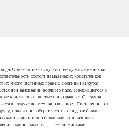
 вода. Однако в таком случае, почему же он не похож
ействительности состоят из маленьких кристалликов
 от их многочисленных граней, снежинки кажутся
уется при замерзании водяного пара, содержащегося в
ные кристаллики, чистые и прозрачные. Следуя за
тся в воздухе во всех направлениях. Постепенно, эти
ругу, пока их не наберется сотня или даже больше.
азываются достаточно большими, они начинают
опления льдинок мы и называем снежинками.