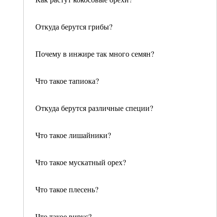
Откуда берутся грибы?
Почему в инжире так много семян?
Что такое тапиока?
Откуда берутся различные специи?
Что такое лишайники?
Что такое мускатный орех?
Что такое плесень?
Что такое вирус?