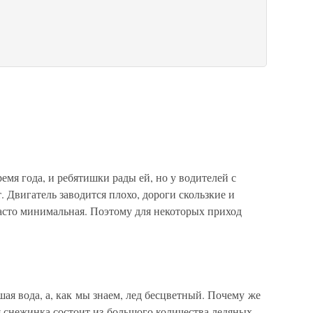
емя года, и ребятишки рады ей, но у водителей с
. Двигатель заводится плохо, дороги скользкие и
часто минимальная. Поэтому для некоторых приход
шая вода, а, как мы знаем, лед бесцветный. Почему же
я снежинка состоит из большого количества ледяных