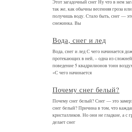
Этот загадочный снег Ну что в нем заг
так же, как обычны весенняя гроза или
получишь воду. Стало быть, снег — это
снежинка. Вы
Вода, снег и лед
Вода, снег и лед С чего начинается д
протекающих в ней, – одна из сложней
поведение 5 квадрилионов тонн возду
«С чего начинается
Почему снег белый?
Почему снег белый? Снег — это замерз
снег белый? Причина в том, что кажда
кристалликов. Но они не гладкие, а с 
делает снег