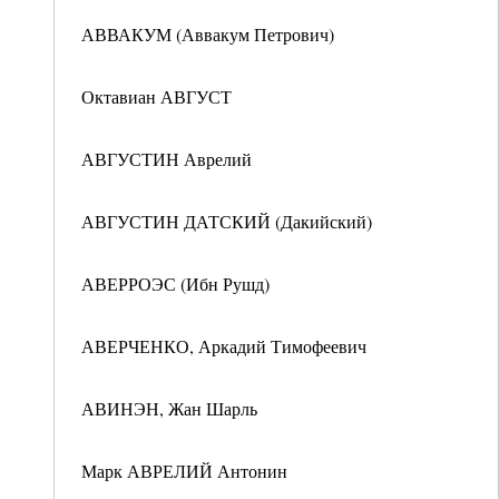
АВВАКУМ (Аввакум Петрович)
Октавиан АВГУСТ
АВГУСТИН Аврелий
АВГУСТИН ДАТСКИЙ (Дакийский)
АВЕРРОЭС (Ибн Рушд)
АВЕРЧЕНКО, Аркадий Тимофеевич
АВИНЭН, Жан Шарль
Марк АВРЕЛИЙ Антонин