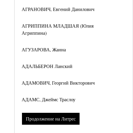
АГРАНОВИЧ, Евгений Данилович
АГРИППИНА МЛАДШАЯ (Юлия
Агриппина)
АГУЗАРОВА, Жанна
АДАЛЬБЕРОН Ланский
АДАМОВИЧ, Георгий Викторович
АДАМС, Джеймс Траслоу
Продолжение на Литрес