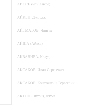
АИССЕ (мль Аиссе)
АЙКЕН, Джордж
АЙТМАТОВ, Чингиз
АЙША (Айкса)
АКВАВИВА, Клаудио
АКСАКОВ, Иван Сергеевич
АКСАКОВ, Константин Сергеевич
АКТОН (Эктон), Джон