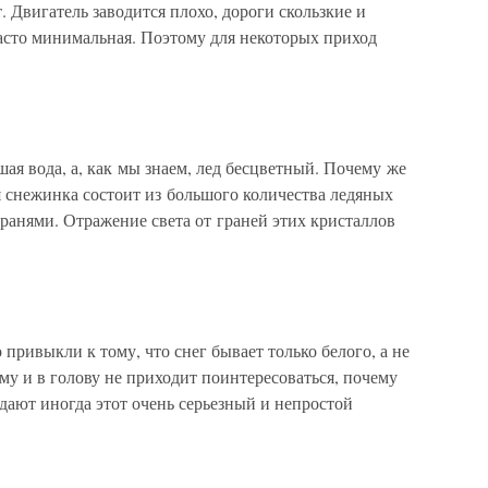
. Двигатель заводится плохо, дороги скользкие и
часто минимальная. Поэтому для некоторых приход
шая вода, а, как мы знаем, лед бесцветный. Почему же
я снежинка состоит из большого количества ледяных
гранями. Отражение света от граней этих кристаллов
привыкли к тому, что снег бывает только белого, а не
ому и в голову не приходит поинтересоваться, почему
адают иногда этот очень серьезный и непростой