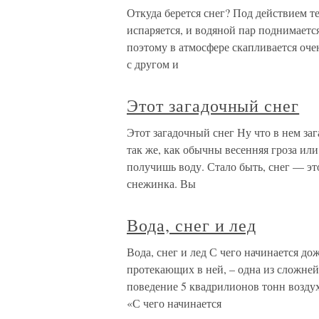
Откуда берется снег? Под действием т
испаряется, и водяной пар поднимаетс
поэтому в атмосфере скапливается оче
с другом и
Этот загадочный снег
Этот загадочный снег Ну что в нем заг
так же, как обычны весенняя гроза или
получишь воду. Стало быть, снег — это
снежинка. Вы
Вода, снег и лед
Вода, снег и лед С чего начинается д
протекающих в ней, – одна из сложней
поведение 5 квадрилионов тонн возду
«С чего начинается