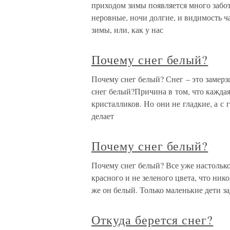
приходом зимы появляется много забот
неровные, ночи долгие, и видимость 
зимы, или, как у нас
Почему снег белый?
Почему снег белый? Снег – это замерз
снег белый?Причина в том, что кажда
кристалликов. Но они не гладкие, а с 
делает
Почему снег белый?
Почему снег белый? Все уже настолько 
красного и не зеленого цвета, что ник
же он белый. Только маленькие дети з
Откуда берется снег?