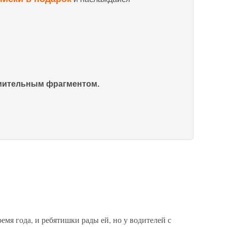
омительным фрагментом.
емя года, и ребятишки рады ей, но у водителей с