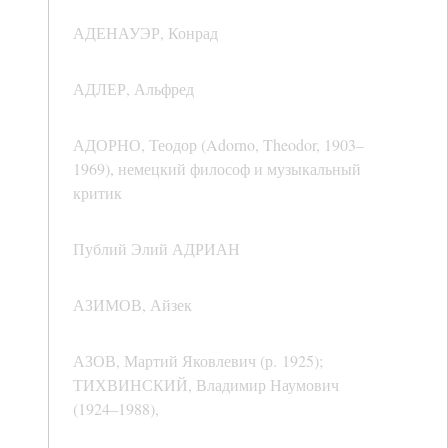
АДЕНАУЭР, Конрад
АДЛЕР, Альфред
АДОРНО, Теодор (Adorno, Theodor, 1903–
1969), немецкий философ и музыкальный
критик
Публий Элий АДРИАН
АЗИМОВ, Айзек
АЗОВ, Мартий Яковлевич (р. 1925);
ТИХВИНСКИЙ, Владимир Наумович
(1924–1988),