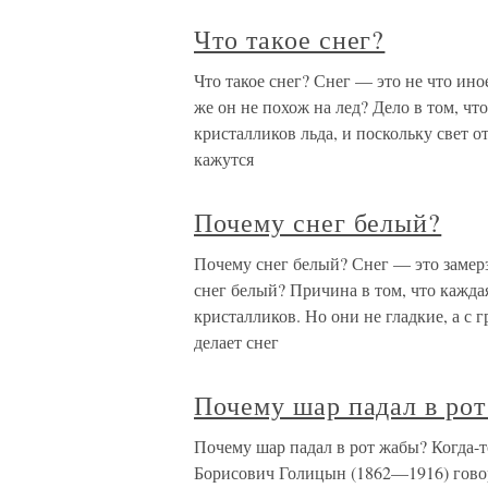
Что такое снег?
Что такое снег? Снег — это не что ино
же он не похож на лед? Дело в том, чт
кристалликов льда, и поскольку свет
кажутся
Почему снег белый?
Почему снег белый? Снег — это замерз
снег белый? Причина в том, что кажда
кристалликов. Но они не гладкие, а с 
делает снег
Почему шар падал в ро
Почему шар падал в рот жабы? Когда-
Борисович Голицын (1862—1916) говор