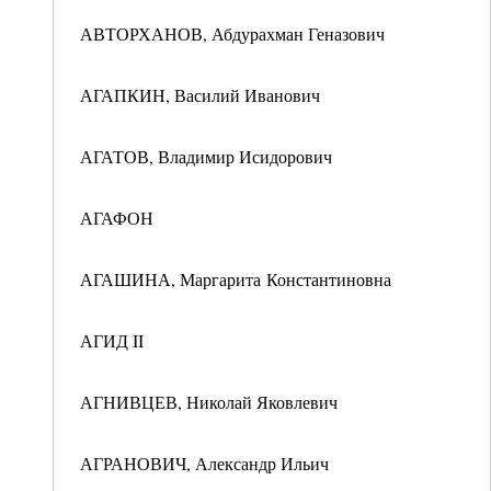
АВТОРХАНОВ, Абдурахман Геназович
АГАПКИН, Василий Иванович
АГАТОВ, Владимир Исидорович
АГАФОН
АГАШИНА, Маргарита Константиновна
АГИД II
АГНИВЦЕВ, Николай Яковлевич
АГРАНОВИЧ, Александр Ильич