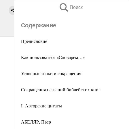
Поиск
Содержание
Предисловие
Как пользоваться «Словарем…»
Условные знаки и сокращения
Сокращения названий библейских книг
I. Авторские цитаты
АБЕЛЯР, Пьер