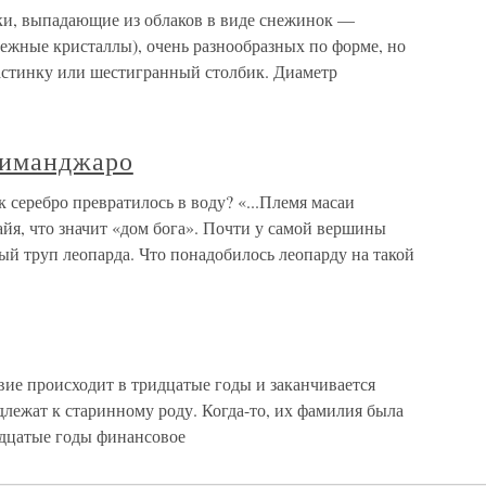
ки, выпадающие из облаков в виде снежинок —
ежные кристаллы), очень разнообразных по форме, но
стинку или шестигранный столбик. Диаметр
лиманджаро
серебро превратилось в воду? «...Племя масаи
йя, что значит «дом бога». Почти у самой вершины
й труп леопарда. Что понадобилось леопарду на такой
вие происходит в тридцатые годы и заканчивается
лежат к старинному роду. Когда-то, их фамилия была
адцатые годы финансовое