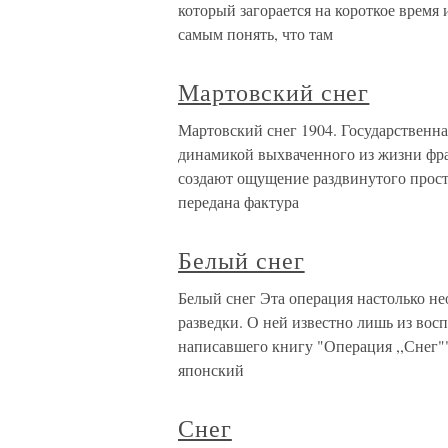
который загорается на короткое время 
самым понять, что там
Мартовский снег
Мартовский снег 1904. Государственна
динамикой выхваченного из жизни фра
создают ощущение раздвинутого прост
передана фактура
Белый снег
Белый снег Эта операция настолько не
разведки. О ней известно лишь из вос
написавшего книгу "Операция ,,Снег""
японский
Снег