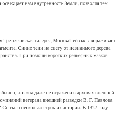
и освехцает нам внутренность Земли, позволяя тем
я Третьяковская галерея, МоскваПейзаж завораживает
гмента. Синие тени на снегу от невидимого дерева
ранства. При помощи коротких рельефных мазков
обычна, что она даже не отражена в архивах внешней
поминаний ветерана внешней разведки В. Г. Павлова,
.Сначала несколько строк из истории. В 1927 году