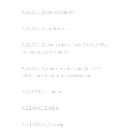
АДАМС, Джон (старший)
АДАМС, Джон Куинси
АДАМС, Джоуи (Adams, Joey, 1911–1999),
американский юморист
АДАМС, Дуглас (Adams, Douglas, 1952–
2001), английский писательфантаст
АДАМСОН, Гаролд
АДДАМС, Джейн
АДДИСОН, Джозеф