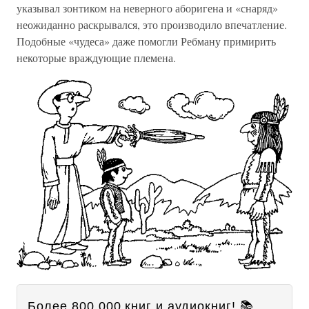
указывал зонтиком на неверного аборигена и «снаряд»
неожиданно раскрывался, это производило впечатление.
Подобные «чудеса» даже помогли Ребману примирить
некоторые враждующие племена.
Более 800 000 книг и аудиокниг! 📚