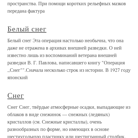
пространства. При помощи коротких рельефных мазков
передана фактура
Белый снег
Белый снег Эта операция настолько необычна, что она
даже не отражена в архивах внешней разведки. О ней
известно лишь из воспоминаний ветерана внешней
разведки В. Г. Павлова, написавшего книгу "Операция
,,Снег"".Сначала несколько строк из истории. В 1927 году
японский
Снег
Снег Снег, твёрдые атмосферные осадки, выпадающие из
облаков в виде снежинок — снежных (ледяных)
кристаллов (см. Снежные кристаллы), очень
разнообразных по форме, но имеющих в основе
шестиугольную пластинку или шестигранный столбик.