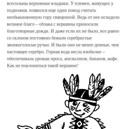
всесильны верховные владыки. У племен, живущих у
подножия, появился еще один повод считать
необыкновенную гору священной. Ведь от нее исходило
великое благо – облака с вершины приносили
благотворные дожди. И даже если их не было, все равно
со склонов постоянно бежали серебристые
звонкоголосые ручьи. И были они не менее денные, чем
настоящее серебро. Горная вода несла изобилие –
обеспечивала урожаи проса, апельсинов, бананов, кофе.
Как не поклониться такой вершине!