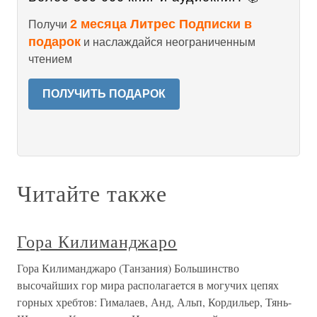
2 месяца Литрес Подписки в
Получи
подарок
и наслаждайся неограниченным
чтением
ПОЛУЧИТЬ ПОДАРОК
Читайте также
Гора Килиманджаро
Гора Килиманджаро (Танзания) Большинство
высочайших гор мира располагается в могучих цепях
горных хребтов: Гималаев, Анд, Альп, Кордильер, Тянь-