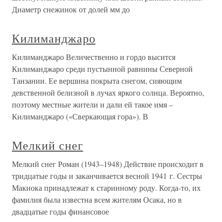
Диаметр снежинок от долей мм до
Килиманджаро
Килиманджаро Величественно и гордо высится
Килиманджаро среди пустынной равнины Северной
Танзании. Ее вершина покрыта снегом, сияющим
девственной белизной в лучах яркого солнца. Вероятно,
поэтому местные жители и дали ей такое имя –
Килиманджаро («Сверкающая гора»). В
Мелкий снег
Мелкий снег Роман (1943–1948) Действие происходит в
тридцатые годы и заканчивается весной 1941 г. Сестры
Макиока принадлежат к старинному роду. Когда-то, их
фамилия была известна всем жителям Осака, но в
двадцатые годы финансовое