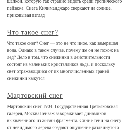
шапкой, которую так странно видеть среди тропического
пейзажа. Снега Килиманджаро сверкают на солнце,
приковывая взгляд
Что такое снег?
Что такое снег? Снег — это не что иное, как замерзшая
вода. Однако в таком случае, почему же он не похож на
лед? Дело в том, что снежинки в действительности
состоят из маленьких кристалликов льда, и поскольку
свет отражающийся от их многочисленных граней,
снежинки кажутся
Мартовский снег
Мартовский снег 1904. Государственная Третьяковская
галерея, МоскваПейзаж завораживает динамикой
выхваченного из жизни фрагмента. Синие тени на снегу
от невидимого дерева создают ощущение раздвинутого