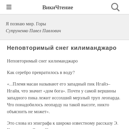
ВикиЧтение
Я познаю мир. Горы
Супруненко Павел Павлович
Неповторимый снег килиманджаро
Неповторимый снег килиманджаро
Как серебро превратилось в воду?
«...Племя масаи называют его западный пик Нгайэ–
Нгайя, что значит «дом бога». Почти у самой вершины
западного пика лежит иссохший мерзлый труп леопарда.
Что понадобилось леопарду на такой высоте, никто
объяснить не может».
Это слова из эпиграфа к широко известному рассказу Э.