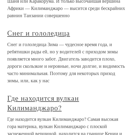
Шаня или Каракорума. И только высочайшая вершина
Африки — Килиманджаро — высится среди бескрайних
равнин Танзании совершенно
Снег и гололедица
Снег и гололедица Зима — чудесное время года, и
ребятишки рады ей, но у водителей с приходом зимы
появляется много забот. Двигатель заводится плохо,
дороги скользкие и неровные, ночи долгие, и видимость
часто минимальная. Поэтому для некоторых приход
зимы, или, как у нас
Где находится вулкан
Килиманджаро?
Где находится вулкан Килиманджаро? Самая высокая
гора материка, вулкан Килиманджаро с плоской
заснеженной вершиной, находится на границе Кении и