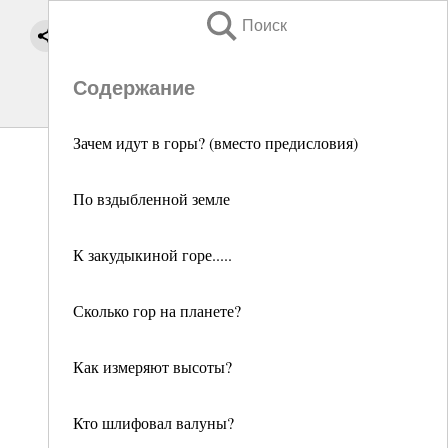
Поиск
Содержание
Зачем идут в горы? (вместо предисловия)
По вздыбленной земле
К закудыкиной горе.....
Сколько гор на планете?
Как измеряют высоты?
Кто шлифовал валуны?