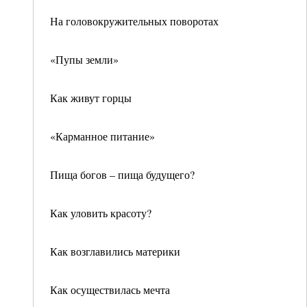
На головокружительных поворотах
«Пупы земли»
Как живут горцы
«Карманное питание»
Пища богов – пища будущего?
Как уловить красоту?
Как возглавились материки
Как осуществилась мечта