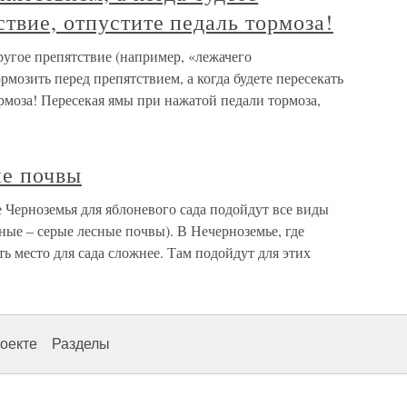
ствие, отпустите педаль тормоза!
угое препятствие (например, «лежачего
рмозить перед препятствием, а когда будете пересекать
ормоза! Пересекая ямы при нажатой педали тормоза,
ие почвы
 Черноземья для яблоневого сада подойдут все виды
ые – серые лесные почвы). В Нечерноземье, где
ь место для сада сложнее. Там подойдут для этих
оекте
Разделы