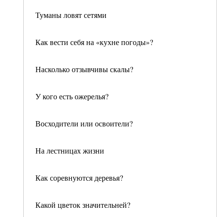
Туманы ловят сетями
Как вести себя на «кухне погоды»?
Насколько отзывчивы скалы?
У кого есть ожерелья?
Восходители или освоители?
На лестницах жизни
Как соревнуются деревья?
Какой цветок значительней?