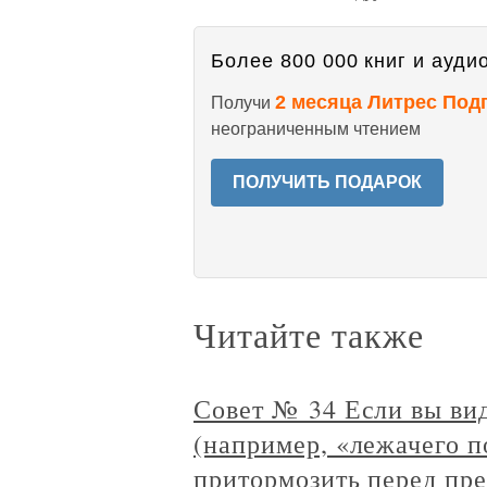
Более 800 000 книг и аудио
2 месяца Литрес Под
Получи
неограниченным чтением
ПОЛУЧИТЬ ПОДАРОК
Читайте также
Совет № 34 Если вы вид
(например, «лежачего п
притормозить перед пре