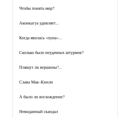
Чтобы понять мир?
Аконкагуа удивляет...
Когда явилась «пуна»...
Сколько было неудачных штурмов?
Пляшут ли вершины?...
Слава Мак–Кинли
А было ли восхождение?
Невиданный скандал