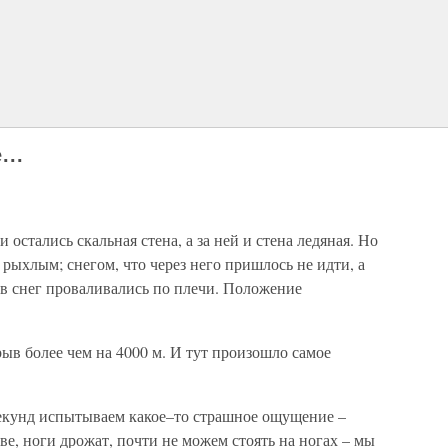
...
остались скальная стена, а за ней и стена ледяная. Но
 рыхлым; снегом, что через него пришлось не идти, а
, в снег проваливались по плечи. Положение
ыв более чем на 4000 м. И тут произошло самое
секунд испытываем какое–то страшное ощущение –
ве, ноги дрожат, почти не можем стоять на ногах – мы