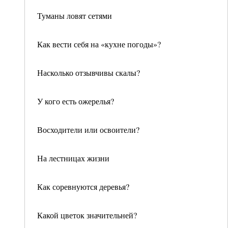
Туманы ловят сетями
Как вести себя на «кухне погоды»?
Насколько отзывчивы скалы?
У кого есть ожерелья?
Восходители или освоители?
На лестницах жизни
Как соревнуются деревья?
Какой цветок значительней?