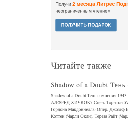
2 месяца Литрес Под
Получи
неограниченным чтением
ПОЛУЧИТЬ ПОДАРОК
Читайте также
Shadow of a Doubt Тень
Shadow of a Doubt Тень сомнения 194
АЛФРЕД ХИЧКОК? Сцен. Торнтон Уайл
Гордона Макдоннелла· Опер. Джозеф 
Коттен (Чарли Окли), Тереза Райт (Чар