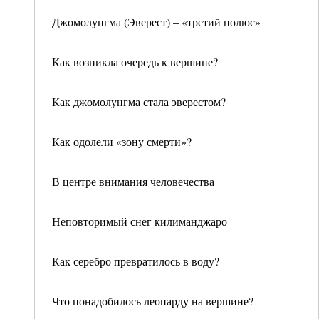
Джомолунгма (Эверест) – «третий полюс»
Как возникла очередь к вершине?
Как джомолунгма стала эверестом?
Как одолели «зону смерти»?
В центре внимания человечества
Неповторимый снег килиманджаро
Как серебро превратилось в воду?
Что понадобилось леопарду на вершине?