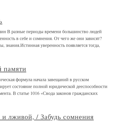
ь
ин В разные периоды времени большинство людей
нность в себе и сомнения. От чего же они зависят?
илы, знания.Истинная уверенность появляется тогда,
й памяти
ическая формула начала завещаний в русском
ирует состояние полной юридической дееспособности
мента. В статье 1016 «Свода законов гражданских
 и лживой, / Забудь сомнения