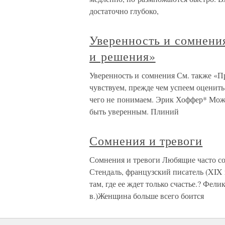
достаточно глубоко,
Уверенность и сомнени
и решения»
Уверенность и сомнения См. также «П
чувствуем, прежде чем успеем оценит
чего не понимаем. Эрик Хоффер* Можн
быть уверенным. Плиний
Сомнения и тревоги
Сомнения и тревоги Любящие часто сом
Стендаль, французский писатель (XIX 
там, где ее ждет только счастье.? Фел
в.)Женщина больше всего боится