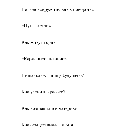
На головокружительных поворотах
«Пупы земли»
Как живут горцы
«Карманное питание»
Пища богов – пища будущего?
Как уловить красоту?
Как возглавились материки
Как осуществилась мечта