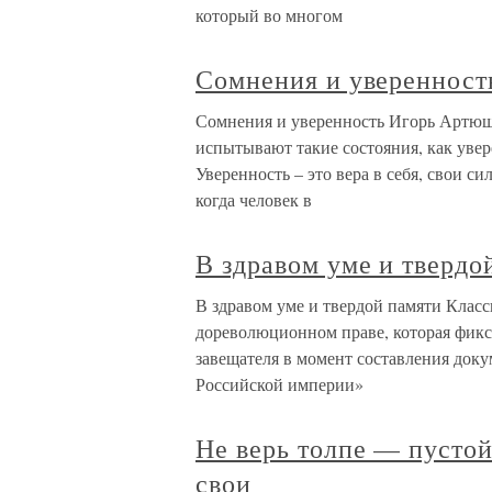
который во многом
Сомнения и уверенност
Сомнения и уверенность Игорь Артюш
испытывают такие состояния, как увере
Уверенность – это вера в себя, свои с
когда человек в
В здравом уме и твердо
В здравом уме и твердой памяти Класс
дореволюционном праве, которая фикс
завещателя в момент составления доку
Российской империи»
Не верь толпе — пустой
свои