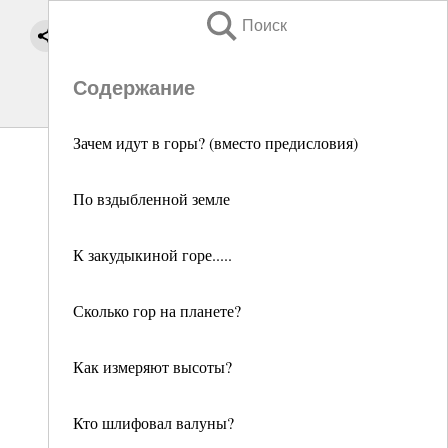
Поиск
Содержание
Зачем идут в горы? (вместо предисловия)
По вздыбленной земле
К закудыкиной горе.....
Сколько гор на планете?
Как измеряют высоты?
Кто шлифовал валуны?