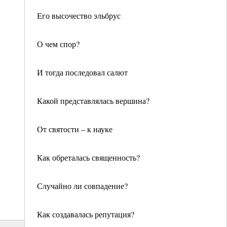
Его высочество эльбрус
О чем спор?
И тогда последовал салют
Какой представлялась вершина?
От святости – к науке
Как обреталась священность?
Случайно ли совпадение?
Как создавалась репутация?