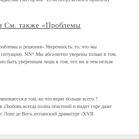
я См. также «Проблемы
роблемы и решения» Уверенность: то, что мы
ь ситуацию. NN* Мы абсолютно уверены только в том,
о быть уверенным лишь в том, что ни в чем нельзя
неваются в том, во что верят больше всего.?
в.)Любовь всегда полна опасений и видит горе даже
икс Лопе де Вега, испанский драматург (XVII