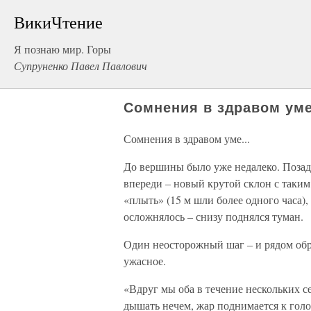
ВикиЧтение
Я познаю мир. Горы
Супруненко Павел Павлович
Сомнения в здравом уме
Сомнения в здравом уме...
До вершины было уже недалеко. Позади 
впереди – новый крутой склон с таким
«плыть» (15 м шли более одного часа)
осложнялось – снизу поднялся туман.
Один неосторожный шаг – и рядом обр
ужасное.
«Вдруг мы оба в течение нескольких 
дышать нечем, жар поднимается к голо