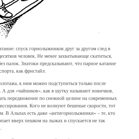
тание: спуск горнолыжников друг за другом след в
десятков человек. Не менее захватывающе скатиться,
без палок. Знатоки предсказывают, что парное катание
спорта, как фристайл.
пилотажа, к ним можно подступиться только после
 А для «чайников», как в шутку называют новичков,
ать передвижение по снежной целине на современных
иссирования. Кого не волнуют бешеные скорости, тот
м. В Альпах есть даже «антигорнолыжники» – те, кто
пает вверх пешком на лыжах и спускается не так
.