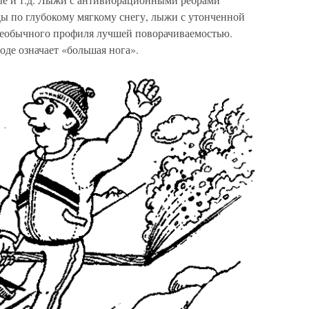
ды по глубокому мягкому снегу, лыжи с утонченной
 необычного профиля лучшей поворачиваемостью.
оде означает «большая нога».