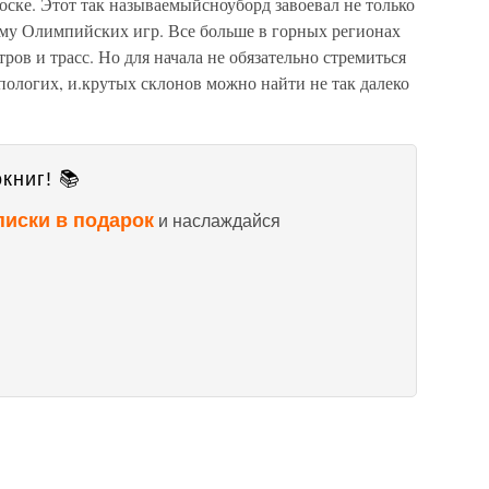
оске. Этот так называемыйсноуборд завоевал не только
мму Олимпийских игр. Все больше в горных регионах
ов и трасс. Но для начала не обязательно стремиться
пологих, и.крутых склонов можно найти не так далеко
книг! 📚
писки в подарок
и наслаждайся