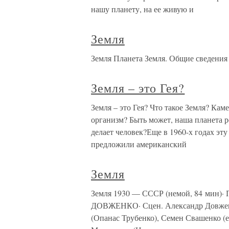
нашу планету, на ее живую и
Земля
Земля Планета Земля. Общие сведения
Земля – это Гея?
Земля – это Гея? Что такое Земля? Ка
организм? Быть может, наша планета ре
делает человек?Еще в 1960-х годах эт
предложили американский
Земля
Земля 1930 — СССР (немой, 84 мин)
ДОВЖЕНКО· Сцен. Александр Довженк
(Опанас Трубенко), Семен Свашенко (е