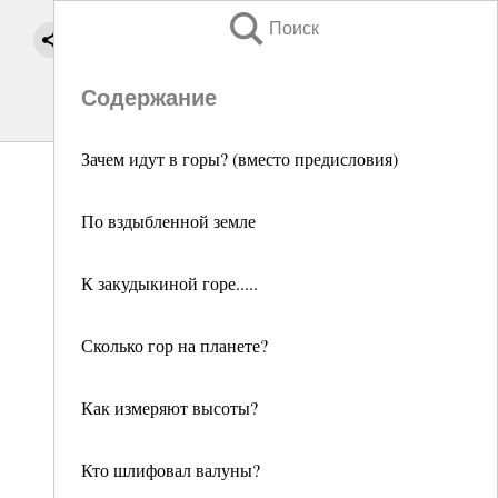
Поиск
Содержание
Зачем идут в горы? (вместо предисловия)
По вздыбленной земле
К закудыкиной горе.....
Сколько гор на планете?
Как измеряют высоты?
Кто шлифовал валуны?