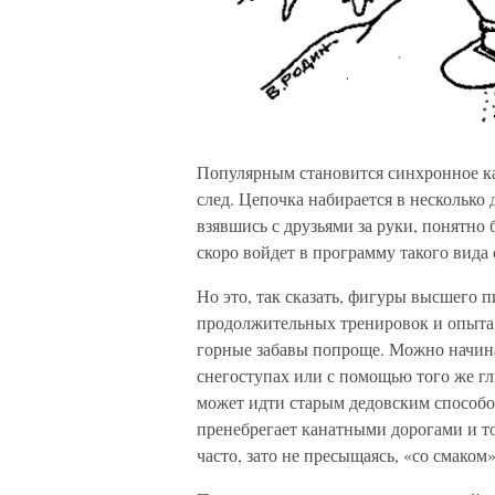
Популярным становится синхронное ка
след. Цепочка набирается в несколько 
взявшись с друзьями за руки, понятно 
скоро войдет в программу такого вида 
Но это, так сказать, фигуры высшего 
продолжительных тренировок и опыта.
горные забавы попроще. Можно начин
снегоступах или с помощью того же гл
может идти старым дедовским способо
пренебрегает канатными дорогами и то
часто, зато не пресыщаясь, «со смаком»