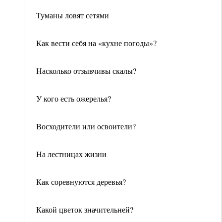
Туманы ловят сетями
Как вести себя на «кухне погоды»?
Насколько отзывчивы скалы?
У кого есть ожерелья?
Восходители или освоители?
На лестницах жизни
Как соревнуются деревья?
Какой цветок значительней?