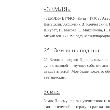
«ЗЕМЛЯ»
«ЗЕМЛЯ» ВУФКУ (Киев), 1930 г. Автор
Демуцкий. Художник В. Кричевский. К
Шкурат, П. Масоха, Е. Максимова, П. 
Михайлов. В 1958 году Международн
25. Земля из-под ног
25. Земля из-под ног Привет, мамочка!
супа с лапшой — лучшее событие дня —
двадцать пятой. Мое белье покрыто о
вьетнамским
Земля
Земля Почему нельзя путешествовать 
фантастической литературы рассказыва