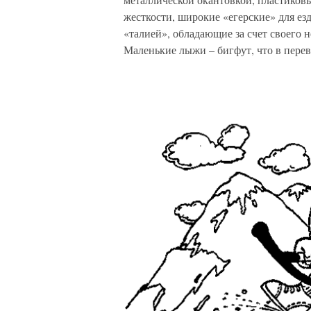
жесткости, широкие «егерские» для ез
«талией», обладающие за счет своего
Маленькие лыжи – бигфут, что в перев