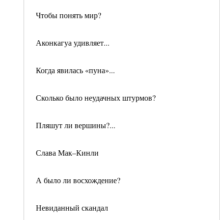
Чтобы понять мир?
Аконкагуа удивляет...
Когда явилась «пуна»...
Сколько было неудачных штурмов?
Пляшут ли вершины?...
Слава Мак–Кинли
А было ли восхождение?
Невиданный скандал