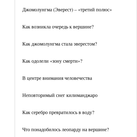
Джомолунгма (Эверест) – «третий полюс»
Как возникла очередь к вершине?
Как джомолунгма стала эверестом?
Как одолели «зону смерти»?
В центре внимания человечества
Неповторимый снег килиманджаро
Как серебро превратилось в воду?
Что понадобилось леопарду на вершине?