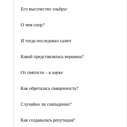
Его высочество эльбрус
О чем спор?
И тогда последовал салют
Какой представлялась вершина?
От святости – к науке
Как обреталась священность?
Случайно ли совпадение?
Как создавалась репутация?