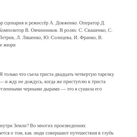
 сценария и режиссёр А. Довженко. Оператор Д.
омпозитор В. Овчинников. В ролях: С. Свашенко, С.
Петрик, Л. Ляшенко, Ю. Солнцева, И. Франко, В.
ое жюри
Я только что съела триста двадцать четвертую тарелку
 и жду не дождусь, когда же приступлю к триста
бугленными черными дырами — это я сушила его
внутри Земли? Во многих произведениях
ется о том, как люди совершают путешествия в глубь