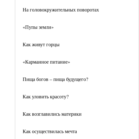
На головокружительных поворотах
«Пупы земли»
Как живут горцы
«Карманное питание»
Пища богов – пища будущего?
Как уловить красоту?
Как возглавились материки
Как осуществилась мечта