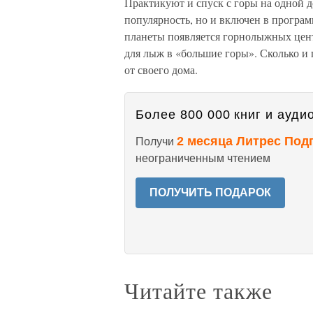
Практикуют и спуск с горы на одной д
популярность, но и включен в програ
планеты появляется горнолыжных центр
для лыж в «большие горы». Сколько и 
от своего дома.
Более 800 000 книг и аудио
2 месяца Литрес Под
Получи
неограниченным чтением
ПОЛУЧИТЬ ПОДАРОК
Читайте также