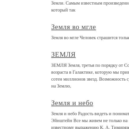
Земли. Самым известным произведение
который так
Земля во мгле
Земля во мгле Человек страшится тольк
ЗЕМЛЯ
ЗЕМЛЯ Земля, третья по порядку от Со
возраста в Галактике, которую мы при
сотен миллионов звезд. Возможность 
на Землю,
Земля и небо
Земля и небо Радость видеть и понима
Эйнштейн Все мы живем не только на зе
известному выражению К. А. Тимирязе