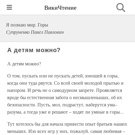
ВикиЧтение
Я познаю мир. Горы
Супруненко Павел Павлович
А детям можно?
А детям можно?
О том, пускать или не пускать детей, юношей в горы,
когда они туда рвутся. Со всей своей молодой прытью и
напором. И речь не о самодурном запрете. Проявляется
вроде бы естественная забота о несмышленышах, об их
безопасности. Пусть, мол, подрастут, наберутся ума–
разума, а тогда уже и решают – ходят ли умные в горы...
Тут хотелось бы для начала привести опыт братьев наших
меньших. Изо всех игр у них, пожалуй, самая любимая –