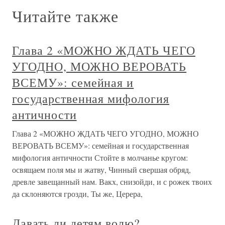
Читайте также
Глава 2 «МОЖНО ЖДАТЬ ЧЕГО
УГОДНО, МОЖНО ВЕРОВАТЬ
ВСЕМУ»: семейная и
государственная мифология
античности
Глава 2 «МОЖНО ЖДАТЬ ЧЕГО УГОДНО, МОЖНО
ВЕРОВАТЬ ВСЕМУ»: семейная и государственная
мифология античности Стойте в молчанье кругом:
освящаем поля мы и жатву, Чинный свершая обряд,
древле завещанный нам. Вакх, снизойди, и с рожек твоих
да склоняются грозди, Ты же, Церера,
Давать ли детям волю?