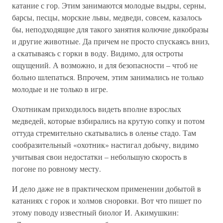
катание с гор. Этим занимаются молодые выдры, серны,
барсы, песцы, морские львы, медведи, совсем, казалось
бы, неподходящие для такого занятия колючие дикобразы
и другие животные. Да причем не просто спускаясь вниз,
а скатываясь с горки в воду. Видимо, для остроты
ощущений. А возможно, и для безопасности – чтоб не
больно шлепаться. Впрочем, этим занимались не только
молодые и не только в игре.
Охотникам приходилось видеть вполне взрослых
медведей, которые взбирались на крутую сопку и потом
оттуда стремительно скатывались в оленье стадо. Там
сообразительный «охотник» настигал добычу, видимо
учитывая свои недостатки – небольшую скорость в
погоне по ровному месту.
И дело даже не в практическом применении добытой в
катаниях с горок и холмов сноровки. Вот что пишет по
этому поводу известный биолог И. Акимушкин: