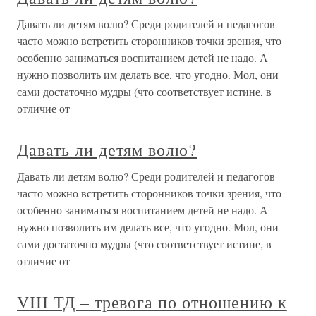
Давать ли детям волю? Среди родителей и педагогов
часто можно встретить сторонников точки зрения, что
особенно заниматься воспитанием детей не надо. А
нужно позволить им делать все, что угодно. Мол, они
сами достаточно мудры (что соответствует истине, в
отличие от
Давать ли детям волю?
Давать ли детям волю? Среди родителей и педагогов
часто можно встретить сторонников точки зрения, что
особенно заниматься воспитанием детей не надо. А
нужно позволить им делать все, что угодно. Мол, они
сами достаточно мудры (что соответствует истине, в
отличие от
VIII ТД – тревога по отношению к