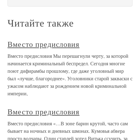
Читайте также
Вместо предисловия
Вместо предисловия Мы перешагнули черту, за которой
начинается криминальный беспредел. Сегодня многие
поют дифирамбы прошлому, где даже уголовный мир
был «лучше, благороднее». Уголовники старой закваски с
ужасом наблюдают за рождением новой криминальной
империи,
Вместо предисловия
Вместо предисловия «…В зоне барин крутой, часто сам
бывает на ночных и дневных шмонах. Кумовья абвера
просто волчары. Один старлей хотел Витька ссучить, за