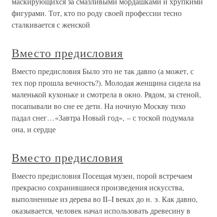
маскирующихся за смазливыми мордашками и хрупкими
фигурами. Тот, кто по роду своей профессии тесно
сталкивается с женской
Вместо предисловия
Вместо предисловия Было это не так давно (а может, с
тех пор прошла вечность?). Молодая женщина сидела на
маленькой кухоньке и смотрела в окно. Рядом, за стеной,
посапывали во сне ее дети. На ночную Москву тихо
падал снег…«Завтра Новый год», – с тоской подумала
она, и сердце
Вместо предисловия
Вместо предисловия Посещая музеи, порой встречаем
прекрасно сохранившиеся произведения искусства,
выполненные из дерева во II–I веках до н. э. Как давно,
оказывается, человек начал использовать древесину в