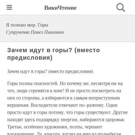
ВикиЧтение
Я познаю мир. Горы
Супруненко Павел Павлович
Зачем идут в горы? (вместо
предисловия)
Зачем идут в горы? (вместо предисловия)
Горы полны опасностей. Но почему же, несмотря ни на
что, люди стремятся к ним? И не просто посмотреть на
них со стороны, а взбираются к самым неприступным
вершинам. Восходители отвечают по–разному. Одни
просто идут в горы потому, что горы существуют. Другие
находят здесь подзарядку энергии, набираются здоровья.
Третьи, особенно художники, поэты, черпают
вдохновение. Да, красота, взгляд на мир из поднебесья