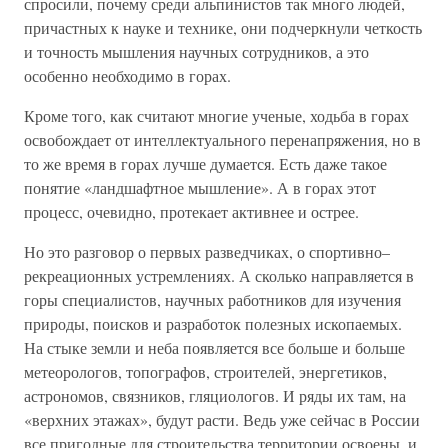
спросили, почему среди альпинистов так много людей,
причастных к науке и технике, они подчеркнули четкость
и точность мышления научных сотрудников, а это
особенно необходимо в горах.
Кроме того, как считают многие ученые, ходьба в горах
освобождает от интеллектуального перенапряжения, но в
то же время в горах лучше думается. Есть даже такое
понятие «ландшафтное мышление». А в горах этот
процесс, очевидно, протекает активнее и острее.
Но это разговор о первых разведчиках, о спортивно–
рекреационных устремлениях. А сколько направляется в
горы специалистов, научных работников для изучения
природы, поисков и разработок полезных ископаемых.
На стыке земли и неба появляется все больше и больше
метеорологов, топографов, строителей, энергетиков,
астрономов, связников, гляциологов. И ряды их там, на
«верхних этажах», будут расти. Ведь уже сейчас в России
все пригодные для строительства территории освоены, и