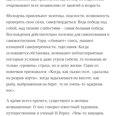
очаровывают всех независимо от занятий и возраста.
Молодежь привлекают экзотика, опасности, возможность
проверить свои силы, самоутвердиться. Ведь победа над
собой, над своими слабостями – самая большая победа.
Восхождения действительно полезны для самопознания и
самовоспитания. Горы «сбивают» спесь, лишают
излишней самоуверенности, тщеславия. Когда
осложняется обстановка, возникают неблагоприятные
погодные условия и даже угроза гибели, то познаешь не
только «уровень» страха, но и цену жизни. Один из
новичков признавался: «Когда, как сказал поэт, «дыхалка
на разрыв аорты», когда задыхаешься на высоте, как
рыба, выброшенная на берег, то не очень–то задерешь
нос».
А кроме всего прочего, существуют и мотивы
возвышенные. О них говорил известный художник,
путешественник и ученый Н.Рерих: «Чем–то зовущим,