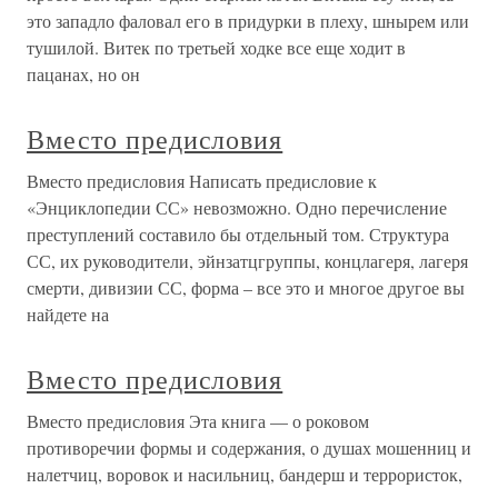
это западло фаловал его в придурки в плеху, шнырем или
тушилой. Витек по третьей ходке все еще ходит в
пацанах, но он
Вместо предисловия
Вместо предисловия Написать предисловие к
«Энциклопедии СС» невозможно. Одно перечисление
преступлений составило бы отдельный том. Структура
СС, их руководители, эйнзатцгруппы, концлагеря, лагеря
смерти, дивизии СС, форма – все это и многое другое вы
найдете на
Вместо предисловия
Вместо предисловия Эта книга — о роковом
противоречии формы и содержания, о душах мошенниц и
налетчиц, воровок и насильниц, бандерш и террористок,