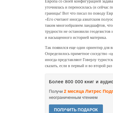
Европа со своей конфигурацией задава
уточнялась и переносилась (и сейчас п
границы! Вот что писал по поводу Евр
«Его считают иногда азиатским полуос
таким многообразием ландшафтов, что 
трудности не остановили геодезистов 
и насыщенного историей материка.
Так появился еще один ориентир для 
Определилось приметное соседство «ц
иногда представляют Говерлу туристс
сказать, если в первый и во второй раз
Более 800 000 книг и аудио
2 месяца Литрес Под
Получи
неограниченным чтением
ПОЛУЧИТЬ ПОДАРОК