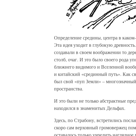
Определение средины, центра в каком–
Эта идея уходит в глубокую древность
создавали в своем воображении то дер
столб, очаг. И это было своего рода 
ближнего видимого и Вселенной вообщ
и китайский «срединный путь». Как с
был свой «пуп Земли» – многозначный
пространства.
И это были не только абстрактные пре
находился в знаменитых Дельфах.
Здесь, по Страбону, встретились посла
скоро сам верховный громовержец пом
оставалось только учредить наглядное