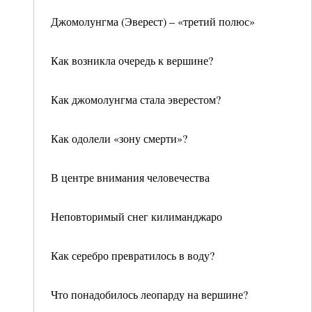
Джомолунгма (Эверест) – «третий полюс»
Как возникла очередь к вершине?
Как джомолунгма стала эверестом?
Как одолели «зону смерти»?
В центре внимания человечества
Неповторимый снег килиманджаро
Как серебро превратилось в воду?
Что понадобилось леопарду на вершине?