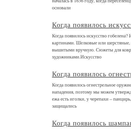
началась в 1636 году, когда переселен
основали
Когда появилось искусс
Когда появилось искусство гобелена?
картинами. Шелковые или шерстяные, 
вышитыми вручную. Сюжеты для ковр
художниками.Искусство
Когда появилось огнес
Когда появилось огнестрельное оружи
нападения, поэтому мы можем утвержд
ежа есть иголки, у черепахи – панцир
защищались
Когда появилось шампа