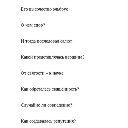
Его высочество эльбрус
О чем спор?
И тогда последовал салют
Какой представлялась вершина?
От святости – к науке
Как обреталась священность?
Случайно ли совпадение?
Как создавалась репутация?