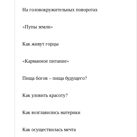
На головокружительных поворотах
«Пупы земли»
Как живут горцы
«Карманное питание»
Пища богов – пища будущего?
Как уловить красоту?
Как возглавились материки
Как осуществилась мечта