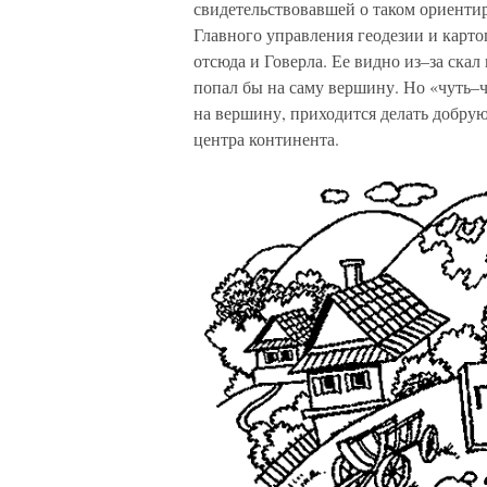
свидетельствовавшей о таком ориентире
Главного управления геодезии и карт
отсюда и Говерла. Ее видно из–за скал
попал бы на саму вершину. Но «чуть–ч
на вершину, приходится делать добру
центра континента.