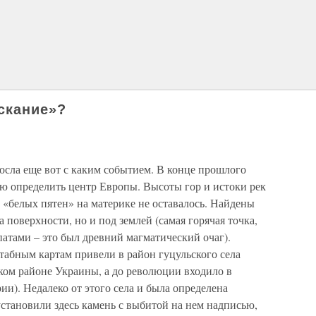
скание»?
осла еще вот с каким событием. В конце прошлого
ью определить центр Европы. Высоты гор и истоки рек
 «белых пятен» на материке не оставалось. Найдены
 поверхности, но и под землей (самая горячая точка,
патами – это был древний магматический очаг).
абным картам привели в район гуцульского села
ком районе Украины, а до революции входило в
и). Недалеко от этого села и была определена
становили здесь камень с выбитой на нем надписью,