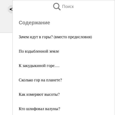
Поиск
Содержание
Зачем идут в горы? (вместо предисловия)
По вздыбленной земле
К закудыкиной горе.....
Сколько гор на планете?
Как измеряют высоты?
Кто шлифовал валуны?