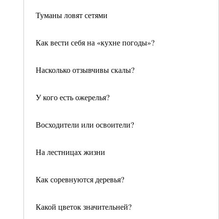
Туманы ловят сетями
Как вести себя на «кухне погоды»?
Насколько отзывчивы скалы?
У кого есть ожерелья?
Восходители или освоители?
На лестницах жизни
Как соревнуются деревья?
Какой цветок значительней?