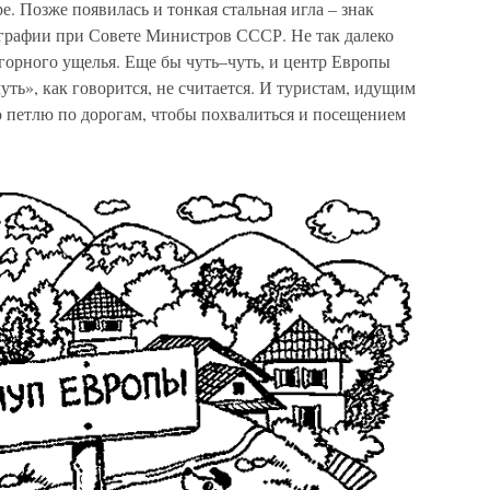
. Позже появилась и тонкая стальная игла – знак
ографии при Совете Министров СССР. Не так далеко
 горного ущелья. Еще бы чуть–чуть, и центр Европы
уть», как говорится, не считается. И туристам, идущим
ю петлю по дорогам, чтобы похвалиться и посещением