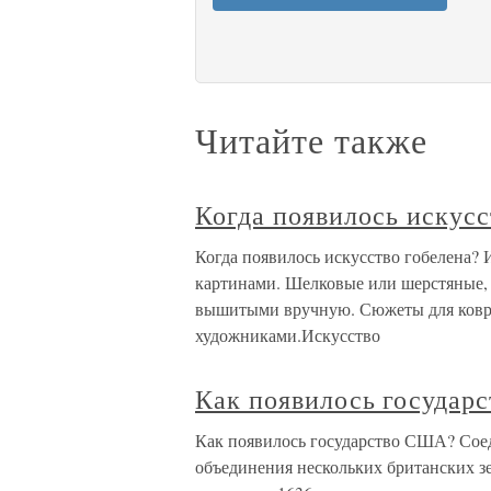
Читайте также
Когда появилось искусс
Когда появилось искусство гобелена?
картинами. Шелковые или шерстяные, 
вышитыми вручную. Сюжеты для ковр
художниками.Искусство
Как появилось государ
Как появилось государство США? Сое
объединения нескольких британских з