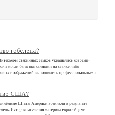
тво гобелена?
 Интерьеры старинных замков украшались коврами-
они могли быть вытканными на станке либо
овых изображений выполнялись профессиональными
ство США?
динённые Штаты Америки возникли в результате
емель. История заселения материка европейцами