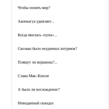
Чтобы понять мир?
Аконкагуа удивляет...
Когда явилась «пуна»...
Сколько было неудачных штурмов?
Пляшут ли вершины?...
Слава Мак–Кинли
А было ли восхождение?
Невиданный скандал