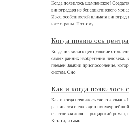
Когда появилось шампанское? Создате
виноградаря из бенедиктинского мон
Из-за особенностей климата виноград
юге страны. Поэтому
Когда появилось центр
Когда появилось центральное отоплен
самых ранних изобретений человека. 
племен Замбии приспособление, котор
систем. Оно
Как и когда появилось 
Как и когда появилось слово «роман» 
развивался и еще один популярнейший
счастливая доля — рыцарский роман, п
Кстати, и само