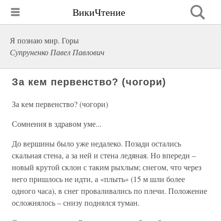
ВикиЧтение
Я познаю мир. Горы
Супруненко Павел Павлович
За кем первенство? (чогори)
За кем первенство? (чогори)
Сомнения в здравом уме...
До вершины было уже недалеко. Позади остались
скальная стена, а за ней и стена ледяная. Но впереди –
новый крутой склон с таким рыхлым; снегом, что через
него пришлось не идти, а «плыть» (15 м шли более
одного часа), в снег проваливались по плечи. Положение
осложнялось – снизу поднялся туман.