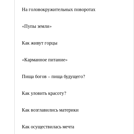
На головокружительных поворотах
«Пупы земли»
Как живут горцы
«Карманное питание»
Пища богов – пища будущего?
Как уловить красоту?
Как возглавились материки
Как осуществилась мечта