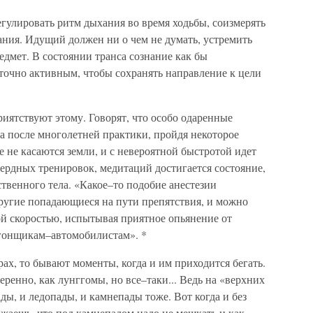
гулировать ритм дыхания во время ходьбы, соизмерять
ания. Идущий должен ни о чем не думать, устремить
едмет. В состоянии транса сознание как бы
таточно активным, чтобы сохранять направление к цели
иятствуют этому. Говорят, что особо одаренные
а после многолетней практики, пройдя некоторое
е не касаются земли, и с невероятной быстротой идет
усердных тренировок, медитаций достигается состояние,
ственного тела. «Какое–то подобие анестезии
другие попадающиеся на пути препятствия, и можно
ой скоростью, испытывая приятное опьянение от
 гонщикам–автомобилистам». *
рах, то бывают моменты, когда и им приходится бегать.
ренно, как лунггомы, но все–таки... Ведь на «верхних
ды, и ледопады, и камнепады тоже. Вот когда и без
жаешь, что под камнепадом надо не мешкать и как