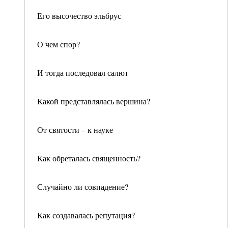
Его высочество эльбрус
О чем спор?
И тогда последовал салют
Какой представлялась вершина?
От святости – к науке
Как обреталась священность?
Случайно ли совпадение?
Как создавалась репутация?