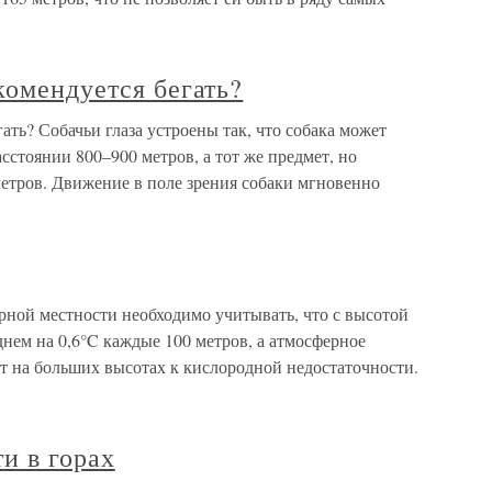
комендуется бегать?
ать? Собачьи глаза устроены так, что собака может
стоянии 800–900 метров, а тот же предмет, но
метров. Движение в поле зрения собаки мгновенно
орной местности необходимо учитывать, что с высотой
днем на 0,6°C каждые 100 метров, а атмосферное
дит на больших высотах к кислородной недостаточности.
и в горах