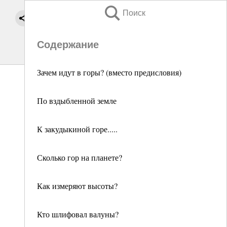
Поиск
Содержание
Зачем идут в горы? (вместо предисловия)
По вздыбленной земле
К закудыкиной горе.....
Сколько гор на планете?
Как измеряют высоты?
Кто шлифовал валуны?