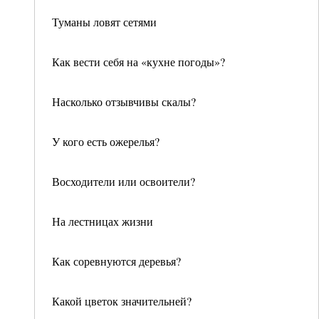
Туманы ловят сетями
Как вести себя на «кухне погоды»?
Насколько отзывчивы скалы?
У кого есть ожерелья?
Восходители или освоители?
На лестницах жизни
Как соревнуются деревья?
Какой цветок значительней?