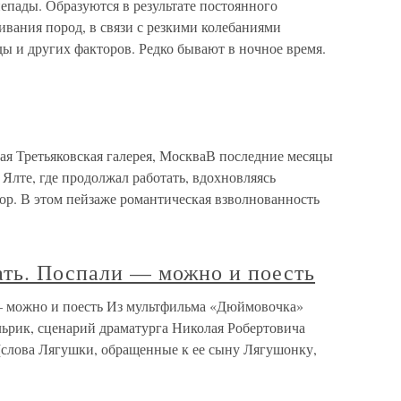
непады. Образуются в результате постоянного
вания пород, в связи с резкими колебаниями
ды и других факторов. Редко бывают в ночное время.
ая Третьяковская галерея, МоскваВ последние месяцы
Ялте, где продолжал работать, вдохновляясь
р. В этом пейзаже романтическая взволнованность
ть. Поспали — можно и поесть
 можно и поесть Из мультфильма «Дюймовочка»
льрик, сценарий драматурга Николая Робертовича
слова Лягушки, обращенные к ее сыну Лягушонку,