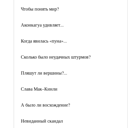
Чтобы понять мир?
Аконкагуа удивляет...
Когда явилась «пуна»...
Сколько было неудачных штурмов?
Пляшут ли вершины?...
Слава Мак–Кинли
А было ли восхождение?
Невиданный скандал