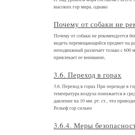
высоких гор мира, однако
Почему от собаки не ре
Почему от собаки не рекомендуется бег
видеть перемещающийся предмет на рас
неподвижный различает только с 600 
привлекает ее внимание,
3.6. Переход в горах
3.6. Переход в горах При переходе в г
температура воздуха понижается в сре
давление на 10 мм. рт. ст., что приво
Рельеф гор сильно
3.6.4. Меры безопасност