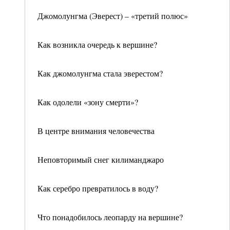
Джомолунгма (Эверест) – «третий полюс»
Как возникла очередь к вершине?
Как джомолунгма стала эверестом?
Как одолели «зону смерти»?
В центре внимания человечества
Неповторимый снег килиманджаро
Как серебро превратилось в воду?
Что понадобилось леопарду на вершине?