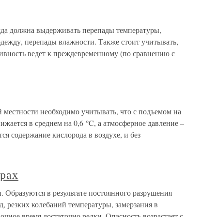
ежда должна выдерживать перепады температуры,
дежду, перепады влажности. Также стоит учитывать,
тивность ведет к преждевременному (по сравнению с
й местности необходимо учитывать, что с подъемом на
ижается в среднем на 0,6 °C, а атмосферное давление –
ся содержание кислорода в воздухе, и без
орах
. Образуются в результате постоянного разрушения
, резких колебаний температуры, замерзания в
очное время достаточно редки. Опасность возрастает с