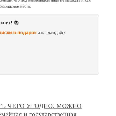
безопасное место.
книг! 📚
писки в подарок
и наслаждайся
АТЬ ЧЕГО УГОДНО, МОЖНО
ейная и государственная