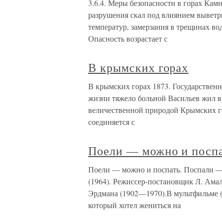
3.6.4. Меры безопасности в горах Кам
разрушения скал под влиянием выветри
температур, замерзания в трещинах во
Опасность возрастает с
В крымских горах
В крымских горах 1873. Государственн
жизни тяжело больной Васильев жил в 
величественной природой Крымских го
соединяется с
Поели — можно и поспа
Поели — можно и поспать. Поспали —
(1964). Режиссер-постановщик Л. Ама
Эрдмана (1902—1970).В мультфильме (
который хотел жениться на