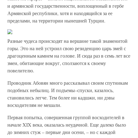
и армянской государственности, воплощенный в гербе
Армянской республики, хотя и находящийся за ее
пределами, на территории нынешней Турции.
Разные чудеса происходят на вершине такой знаменитой
горы. Это на ней устроил свою резиденцию царь змей с
драгоценным камнем на голове. И сюда раз в семь лет все
змеи, обитающие вокруг, сползаются к своему
повелителю.
Проводник Абовян много рассказывал своим спутникам
подобных небылиц. И подъемы–спуски, казалось,
становились легче. Тем более ни кадшжи, ни дэвы
восходителям не мешали.
Первая попытка, совершенная группой восходителей в
начале XIX века, оказалась неудачной. Еще далеко было
до зимних стуж – первые дни осени, – но с каждой