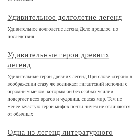
Удивительное долголетие легенд
Удивительное долголетие легенд Дело прошлое, но
последствия
Удивительные герои древних
легенд
Удивительные герои древних легенд При слове «герой» в
воображении стазу же возникает гигантский исполин с
огромным мечом, которым он без особых усилий
повергает всех врагов и чудовищ, спасая мир. Тем не
менее зачастую герои мифов почти ничем не отличаются
от обычных
Одна из легенд литературного