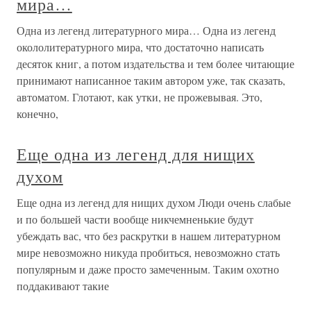
мира…
Одна из легенд литературного мира… Одна из легенд
окололитературного мира, что достаточно написать
десяток книг, а потом издательства и тем более читающие
принимают написанное таким автором уже, так сказать,
автоматом. Глотают, как утки, не прожевывая. Это,
конечно,
Еще одна из легенд для нищих
духом
Еще одна из легенд для нищих духом Люди очень слабые
и по большей части вообще никчемненькие будут
убеждать вас, что без раскрутки в нашем литературном
мире невозможно никуда пробиться, невозможно стать
популярным и даже просто замеченным. Таким охотно
поддакивают такие