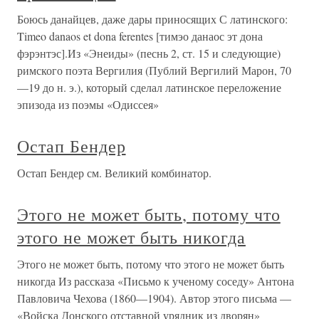
Боюсь данайцев, даже дары приносящих С латинского:
Timeo danaos et dona ferentes [тимэо данаос эт дона
фэрэнтэс].Из «Энеиды» (песнь 2, ст. 15 и следующие)
римского поэта Вергилия (Публий Вергилий Марон, 70
—19 до н. э.), который сделал латинское переложение
эпизода из поэмы «Одиссея»
Остап Бендер
Остап Бендер см. Великий комбинатор.
Этого не может быть, потому что
этого не может быть никогда
Этого не может быть, потому что этого не может быть
никогда Из рассказа «Письмо к ученому соседу» Антона
Павловича Чехова (1860—1904). Автор этого письма —
«Войска Донского отставной урядник из дворян»