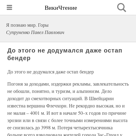
ВикиЧтение
Я познаю мир. Горы
Супруненко Павел Павлович
До этого не додумался даже остап
бендер
До этого не додумался даже остап бендер
Погоня за доходами, издержки рекламы, завлекательность
не обошли, понятно, и туризм, и альпинизм. Дело
доходит до смехотворных ситуаций. В Швейцарии
известна вершина Флечхорн. Не рекордно высокая, но и
не малая – 4001 м. И вот в начале 50–х годов по причине
эрозии или в связи с более точными измерениями высота
ее снизилась до 3998 м. Потеря четырехтысячника
больше всего взволновала жителей города Зас–Грунд у