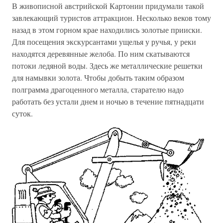
В живописной австрийской Картонии придумали такой
завлекающий туристов аттракцион. Несколько веков тому
назад в этом горном крае находились золотые прииски.
Для посещения экскурсантами ущелья у ручья, у реки
находятся деревянные желоба. По ним скатываются
потоки ледяной воды. Здесь же металлические решетки
для намывки золота. Чтобы добыть таким образом
полграмма драгоценного металла, старателю надо
работать без устали днем и ночью в течение пятнадцати
суток.