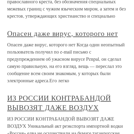
православного креста, без обозначения специальных
межевых границ с чужим языческим миром, а затем и без
крестов, утверждающих христианство и специально
Опасен даже вирус, которого нет
Опасен даже вирус, которого нет Когда один неопытный
пользователь получил по e-mail письмо с
предупреждением об ужасном вирусе Penpal, он сделал
самую правильную, на его взгляд, вещь — переслал это
сообщение всем своим знакомым, у которых были
электронные адреса.Его легко
ИЗ РОССИИ КОНТРАБАНДОЙ
ВЫВОЗЯТ ДАЖЕ ВОЗДУХ
ИЗ РОССИИ КОНТРАБАНДОЙ ВЫВОЗЯТ ДАЖЕ
ВОЗДУХ Уникальный акт реэкспорта импортной водки
«Россия» едва не осуществили на бумаге таганрогские