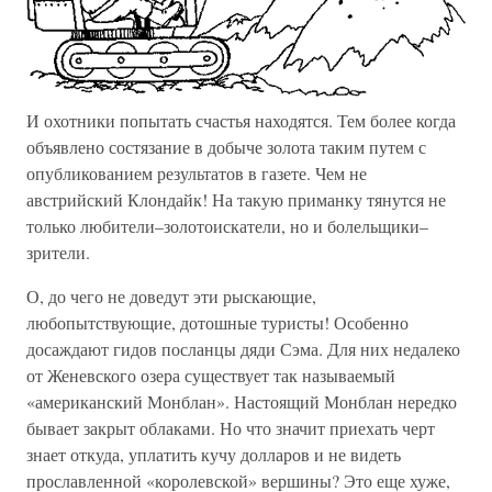
И охотники попытать счастья находятся. Тем более когда
объявлено состязание в добыче золота таким путем с
опубликованием результатов в газете. Чем не
австрийский Клондайк! На такую приманку тянутся не
только любители–золотоискатели, но и болельщики–
зрители.
О, до чего не доведут эти рыскающие,
любопытствующие, дотошные туристы! Особенно
досаждают гидов посланцы дяди Сэма. Для них недалеко
от Женевского озера существует так называемый
«американский Монблан». Настоящий Монблан нередко
бывает закрыт облаками. Но что значит приехать черт
знает откуда, уплатить кучу долларов и не видеть
прославленной «королевской» вершины? Это еще хуже,