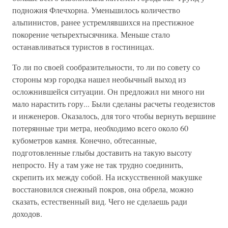
подножия Флечхорна. Уменьшилось количество
альпинистов, ранее устремлявшихся на престижное
покорение четырехтысячника. Меньше стало
останавливаться туристов в гостиницах.
То ли по своей сообразительности, то ли по совету со
стороны мэр городка нашел необычный выход из
осложнившейся ситуации. Он предложил ни много ни
мало нарастить гору... Были сделаны расчеты геодезистов
и инженеров. Оказалось, для того чтобы вернуть вершине
потерянные три метра, необходимо всего около 60
кубометров камня. Конечно, обтесанные,
подготовленные глыбы доставить на такую высоту
непросто. Ну а там уже не так трудно соединить,
скрепить их между собой. На искусственной макушке
восстановился снежный покров, она обрела, можно
сказать, естественный вид. Чего не сделаешь ради
доходов.