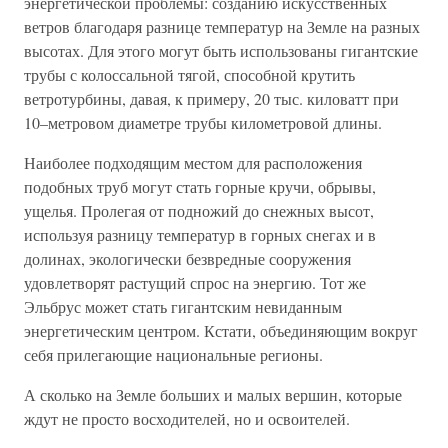
энергетической проблемы: созданию искусственных
ветров благодаря разнице температур на Земле на разных
высотах. Для этого могут быть использованы гигантские
трубы с колоссальной тягой, способной крутить
ветротурбины, давая, к примеру, 20 тыс. киловатт при
10–метровом диаметре трубы километровой длины.
Наиболее подходящим местом для расположения
подобных труб могут стать горные кручи, обрывы,
ущелья. Пролегая от подножий до снежных высот,
используя разницу температур в горных снегах и в
долинах, экологически безвредные сооружения
удовлетворят растущий спрос на энергию. Тот же
Эльбрус может стать гигантским невиданным
энергетическим центром. Кстати, объединяющим вокруг
себя прилегающие национальные регионы.
А сколько на Земле больших и малых вершин, которые
ждут не просто восходителей, но и освоителей.