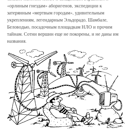
«орлиным гнездам» аборигенов, экспедиции к
затерянным «мертвым городам», удивительным
укреплениям, легендарным Эльдорадо, Шамбале,
Беловодью, посадочным площадкам НЛО и прочим
тайнам. Сотни вершин еще не покорены, и не даны им
названия.