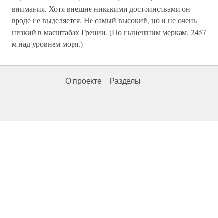
внимания. Хотя внешне никакими достоинствами он
вроде не выделяется. Не самый высокий, но и не очень
низкий в масштабах Греции. (По нынешним меркам, 2457
м над уровнем моря.)
О проекте
Разделы