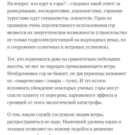
На вопрос: кто идет в горы? – следовал такой ответ: за
разведчиками, восходителями, альпинистами, горными
туристами идут специалисты, освоители. Один из
примеров очень перспективного использования гор
являются их энергетические возможности (строительство
не только гидроэлектростанций на водопадных реках, но
и сооружение солнечных и ветровых установок).
Тот, кто поднимался даже на сравнительно небольшие
высоты, не мог не ощущать провызывающего ветра.
Необдуваемых гор не бывает, не зря украинцы называют
их «хмарочесами» (хмары – тучи). И тут кстати
вспомнить убеждение некоторых ученых: горы могут
спасти планету от перегрева, парникового эффекта и
грозящей от этого экологической катастрофы.
О том, какую службу сослужили людям ветры,
распространяться не надо. Нынешний уровень науки и
техники позволяет по–новому подойти к решению