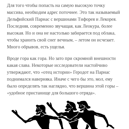
Для того чтобы попасть на самую высокую точку
массива, необходим адрес поточнее. Это так называемый
Дельфийский Парнас с вершинами Тифорея и Лекорея.
Последняя, современно звучащая, как Леокура, более
высокая. Но и она не настолько забирается под облака,
чтобы хранить свой снег вечным, – летом он исчезает.
Много обрывов, есть ущелья.
Вроде гора как гора. Но зато при скромной внешности
какая слава. Некоторые исследователи настойчиво
утверждают, что «отец истории» Геродот на Парнас
поднимался наверняка. Иначе с чего бы это, мол, ему
было определять так наглядно, что вершина этой горы –
«удобное пристанище для большого отряда».