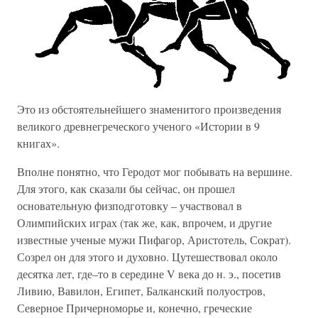
Это из обстоятельнейшего знаменитого произведения
великого древнегреческого ученого «Истории в 9
книгах».
Вполне понятно, что Геродот мог побывать на вершине.
Для этого, как сказали бы сейчас, он прошел
основательную физподготовку – участвовал в
Олимпийских играх (так же, как, впрочем, и другие
известные ученые мужи Пифагор, Аристотель, Сократ).
Созрел он для этого и духовно. Цутешествовал около
десятка лет, где–то в середине V века до н. э., посетив
Ливию, Вавилон, Египет, Балканский полуостров,
Северное Причерноморье и, конечно, греческие