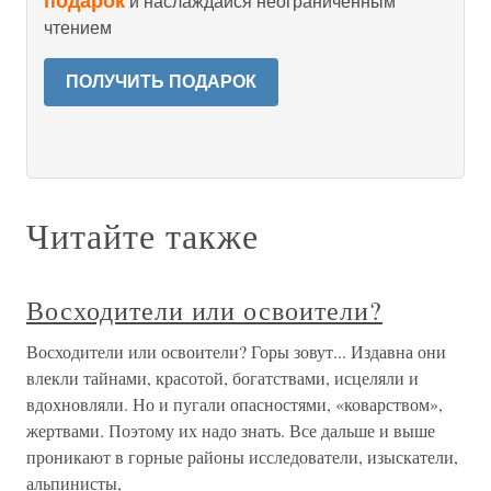
подарок
и наслаждайся неограниченным
чтением
ПОЛУЧИТЬ ПОДАРОК
Читайте также
Восходители или освоители?
Восходители или освоители? Горы зовут... Издавна они
влекли тайнами, красотой, богатствами, исцеляли и
вдохновляли. Но и пугали опасностями, «коварством»,
жертвами. Поэтому их надо знать. Все дальше и выше
проникают в горные районы исследователи, изыскатели,
альпинисты,