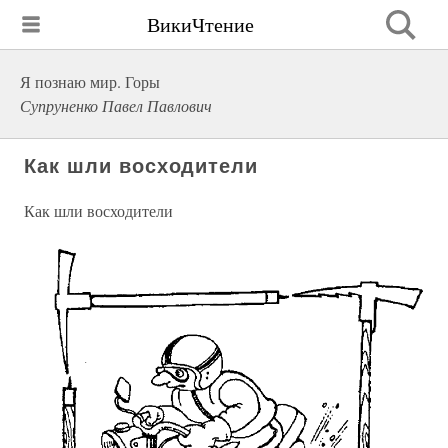
ВикиЧтение
Я познаю мир. Горы
Супруненко Павел Павлович
Как шли восходители
Как шли восходители