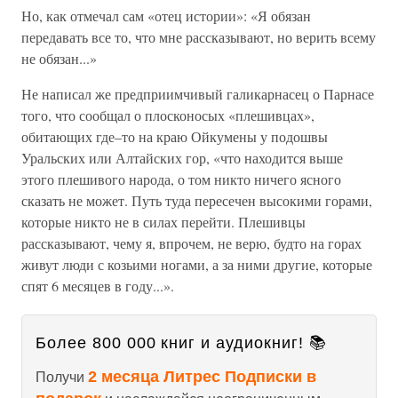
Но, как отмечал сам «отец истории»: «Я обязан
передавать все то, что мне рассказывают, но верить всему
не обязан...»
Не написал же предприимчивый галикарнасец о Парнасе
того, что сообщал о плосконосых «плешивцах»,
обитающих где–то на краю Ойкумены у подошвы
Уральских или Алтайских гор, «что находится выше
этого плешивого народа, о том никто ничего ясного
сказать не может. Путь туда пересечен высокими горами,
которые никто не в силах перейти. Плешивцы
рассказывают, чему я, впрочем, не верю, будто на горах
живут люди с козьими ногами, а за ними другие, которые
спят 6 месяцев в году...».
Более 800 000 книг и аудиокниг! 📚
2 месяца Литрес Подписки в
Получи