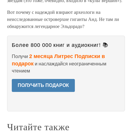
звездам (это тоже, очевидно, входило в «культ вершин»).
Вот почему с надеждой взирают археологи на
неисследованные островерхие гиганты Анд. Не там ли
обнаружится легендарное Эльдорадо?
Более 800 000 книг и аудиокниг! 📚
2 месяца Литрес Подписки в
Получи
подарок
и наслаждайся неограниченным
чтением
ПОЛУЧИТЬ ПОДАРОК
Читайте также