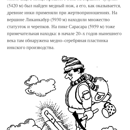
(5420 м) был найден медный нож, а его, как оказывается,
древние инки применяли при жертвоприношениях. На
вершине Ликанкабур (5930 м) находили множество
статуэток и черепков. На пике Сарасара (5959 м) тоже
примечательная находка: в начале 20–х годов нынешнего
века там обнаружена медно–серебряная пластинка
инкского производства.