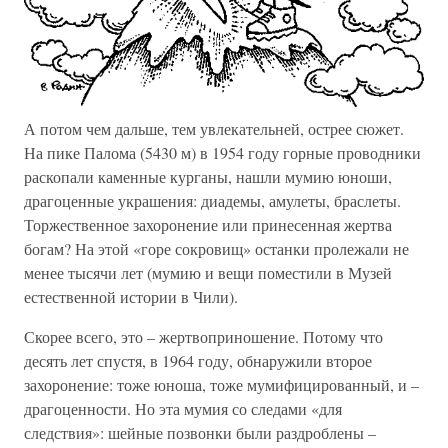
А потом чем дальше, тем увлекательней, острее сюжет.
На пике Палома (5430 м) в 1954 году горные проводники
раскопали каменные курганы, нашли мумию юноши,
драгоценные украшения: диадемы, амулеты, браслеты.
Торжественное захоронение или принесенная жертва
богам? На этой «горе сокровищ» останки пролежали не
менее тысячи лет (мумию и вещи поместили в Музей
естественной истории в Чили).
Скорее всего, это – жертвоприношение. Потому что
десять лет спустя, в 1964 году, обнаружили второе
захоронение: тоже юноша, тоже мумифицированный, и –
драгоценности. Но эта мумия со следами «для
следствия»: шейные позвонки были раздроблены –