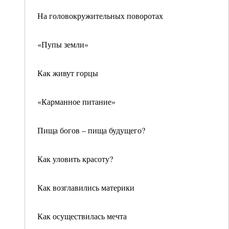
На головокружительных поворотах
«Пупы земли»
Как живут горцы
«Карманное питание»
Пища богов – пища будущего?
Как уловить красоту?
Как возглавились материки
Как осуществилась мечта