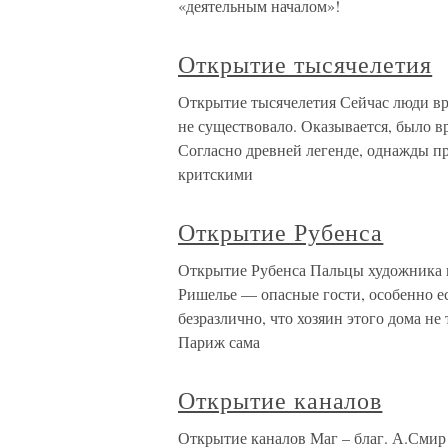
«деятельным началом»!
Открытие тысячелетия
Открытие тысячелетия Сейчас люди вря
не существовало. Оказывается, было вр
Согласно древней легенде, однажды п
критскими
Открытие Рубенса
Открытие Рубенса Пальцы художника п
Ришелье — опасные гости, особенно е
безразлично, что хозяин этого дома н
Париж сама
Открытие каналов
Открытие каналов Маг – благ. А.Смир 