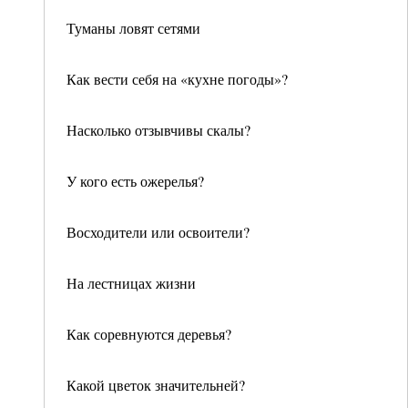
Туманы ловят сетями
Как вести себя на «кухне погоды»?
Насколько отзывчивы скалы?
У кого есть ожерелья?
Восходители или освоители?
На лестницах жизни
Как соревнуются деревья?
Какой цветок значительней?