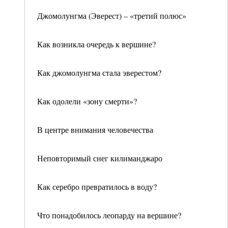
Джомолунгма (Эверест) – «третий полюс»
Как возникла очередь к вершине?
Как джомолунгма стала эверестом?
Как одолели «зону смерти»?
В центре внимания человечества
Неповторимый снег килиманджаро
Как серебро превратилось в воду?
Что понадобилось леопарду на вершине?