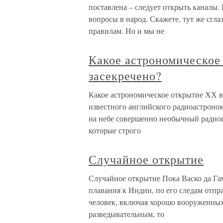
поставлена – следует открыть каналы
вопросы в народ. Скажете, тут же сгла
правилам. Но и мы не
Какое астрономическое
засекречено?
Какое астрономическое открытие ХХ в
известного английского радиоастрон
на небе совершенно необычный радио
которые строго
Случайное открытие
Случайное открытие Пока Васко да Гам
плавания к Индии, по его следам отпр
человек, включая хорошо вооруженных
разведывательным, то