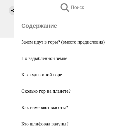
Поиск
Содержание
Зачем идут в горы? (вместо предисловия)
По вздыбленной земле
К закудыкиной горе.....
Сколько гор на планете?
Как измеряют высоты?
Кто шлифовал валуны?