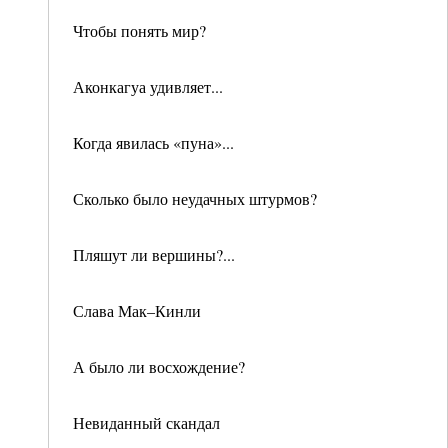
Чтобы понять мир?
Аконкагуа удивляет...
Когда явилась «пуна»...
Сколько было неудачных штурмов?
Пляшут ли вершины?...
Слава Мак–Кинли
А было ли восхождение?
Невиданный скандал