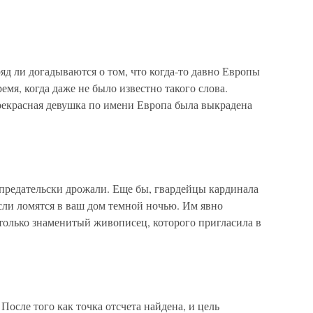
д ли догадываются о том, что когда-то давно Европы
емя, когда даже не было известно такого слова.
рекрасная девушка по имени Европа была выкрадена
редательски дрожали. Еще бы, гвардейцы кардинала
сли ломятся в ваш дом темной ночью. Им явно
е только знаменитый живописец, которого пригласила в
После того как точка отсчета найдена, и цель