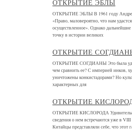
ОТКРЫТИЕ ЭБЛЫ
ОТКРЫТИЕ ЭБЛЫ В 1961 году Андре Па
«Право, маловероятно, что нам удастся
осуществленное». Однако дальнейшие с
точку в истории великих
ОТКРЫТИЕ СОГДИАН
ОТКРЫТИЕ СОГДИАНЫ Это была удивит
чем сравнить ее? С империей инков, 
уничтожены конкистадорами? Но культ
характерных для
ОТКРЫТИЕ КИСЛОРО
ОТКРЫТИЕ КИСЛОРОДА Удивительно, н
сведения о нем встречаются уже в VIII
Китайцы представляли себе, что этот г