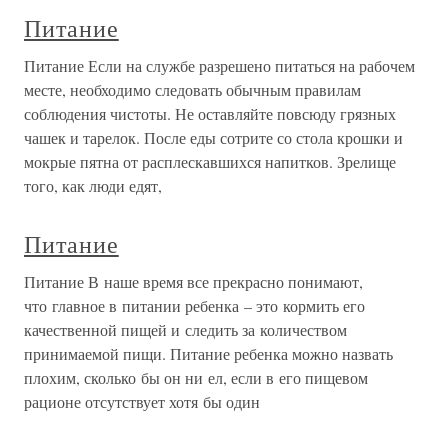
Питание
Питание Если на службе разрешено питаться на рабочем
месте, необходимо следовать обычным правилам
соблюдения чистоты. Не оставляйте повсюду грязных
чашек и тарелок. После еды сотрите со стола крошки и
мокрые пятна от расплескавшихся напитков. Зрелище
того, как люди едят,
Питание
Питание В наше время все прекрасно понимают,
что главное в питании ребенка – это кормить его
качественной пищей и следить за количеством
принимаемой пищи. Питание ребенка можно назвать
плохим, сколько бы он ни ел, если в его пищевом
рационе отсутствует хотя бы один