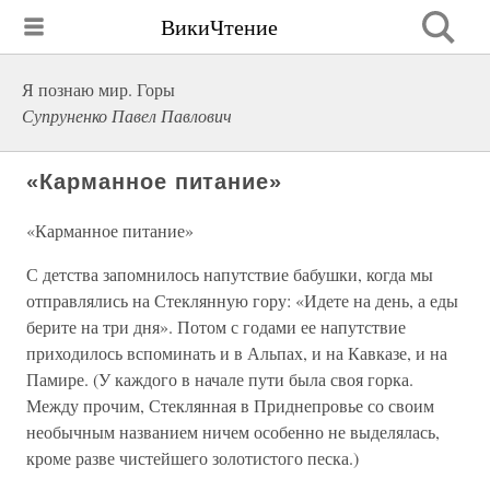
ВикиЧтение
Я познаю мир. Горы
Супруненко Павел Павлович
«Карманное питание»
«Карманное питание»
С детства запомнилось напутствие бабушки, когда мы
отправлялись на Стеклянную гору: «Идете на день, а еды
берите на три дня». Потом с годами ее напутствие
приходилось вспоминать и в Альпах, и на Кавказе, и на
Памире. (У каждого в начале пути была своя горка.
Между прочим, Стеклянная в Приднепровье со своим
необычным названием ничем особенно не выделялась,
кроме разве чистейшего золотистого песка.)