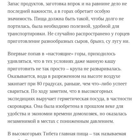
Запас продуктов, заготовка впрок и на равнине дело не
последней важности, а в горах обретает особую
значимость. Пища должна быть такой, чтобы долго не
портилась, была необходимо полезной, удобной для
транспортировки. Не случайно распространено у горцев
приготовление разнообразных сыров, брынз, су лугу ни.
Впервые попав в «настоящие» горы, приходилось
удивляться, что в тех условиях даже манную кашу
приготовить не так просто – крупа не разваривалась.
Оказывается, вода в разреженном на высоте воздухе
закипает при 80 градусах, раньше, чем что–либо успеет
свариться. По ходу заметим, что в высокогорных
экспедициях выручает герметическая посуда, в частности
скороварка. Она была изобретена в прошлом веке для
удобства и экономии времени домохозяек, но оказалась
незаменимой в местах с пониженным давлением.
В высокогорьях Тибета главная пища – так называемая