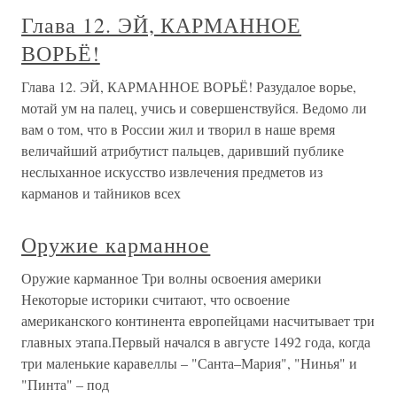
Глава 12. ЭЙ, КАРМАННОЕ
ВОРЬЁ!
Глава 12. ЭЙ, КАРМАННОЕ ВОРЬЁ! Разудалое ворье,
мотай ум на палец, учись и совершенствуйся. Ведомо ли
вам о том, что в России жил и творил в наше время
величайший атрибутист пальцев, даривший публике
неслыханное искусство извлечения предметов из
карманов и тайников всех
Оружие карманное
Оружие карманное Три волны освоения америки
Некоторые историки считают, что освоение
американского континента европейцами насчитывает три
главных этапа.Первый начался в августе 1492 года, когда
три маленькие каравеллы – "Санта–Мария", "Нинья" и
"Пинта" – под