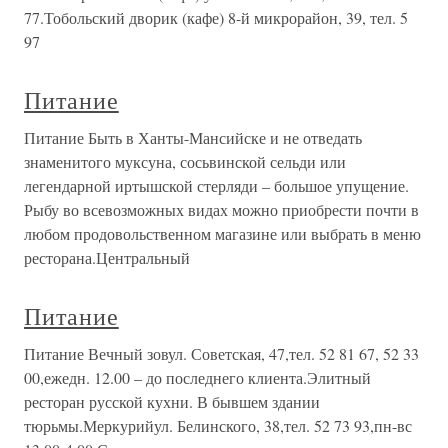
77.Тобольский дворик (кафе) 8-й микрорайон, 39, тел. 5
97
Питание
Питание Быть в Ханты-Мансийске и не отведать
знаменитого муксуна, сосьвинской сельди или
легендарной иртышской стерляди – большое упущение.
Рыбу во всевозможных видах можно приобрести почти в
любом продовольственном магазине или выбрать в меню
ресторана.Центральный
Питание
Питание Вечный зовул. Советская, 47,тел. 52 81 67, 52 33
00,ежедн. 12.00 – до последнего клиента.Элитный
ресторан русской кухни. В бывшем здании
тюрьмы.Меркурийул. Белинского, 38,тел. 52 73 93,пн-вс