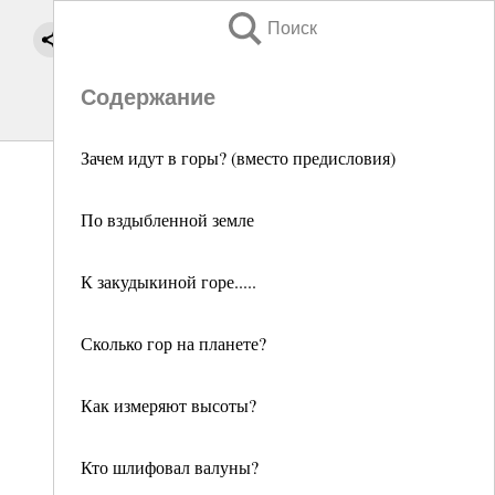
Поиск
Содержание
Зачем идут в горы? (вместо предисловия)
По вздыбленной земле
К закудыкиной горе.....
Сколько гор на планете?
Как измеряют высоты?
Кто шлифовал валуны?