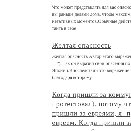
Что может представлять для вас опасно
вы раньше делами дома, чтобы максима
негативных моментов.Обычные действи
таить в себе
Желтая опасность
Желтая опасность Автор этого выраже
—?). Так он выразил свои опасения п
Японии.Впоследствии это выражение ч
благодаря которому
Когда пришли за коммун
протестовал), потому ч
пришли за евреями, я п
евреем. Когда пришли з