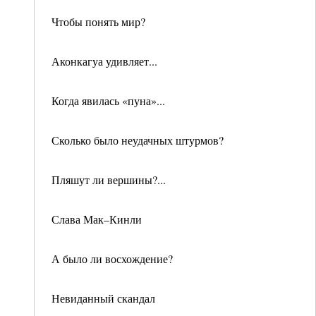
Чтобы понять мир?
Аконкагуа удивляет...
Когда явилась «пуна»...
Сколько было неудачных штурмов?
Пляшут ли вершины?...
Слава Мак–Кинли
А было ли восхождение?
Невиданный скандал