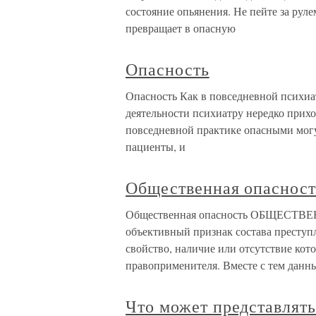
состояние опьянения. Не пейте за рул
превращает в опасную
Опасность
Опасность Как в повседневной психиат
деятельности психиатру нередко прихо
повседневной практике опасными могу
пациенты, и
Общественная опасност
Общественная опасность ОБЩЕСТВ
объективный признак состава преступ
свойство, наличие или отсутствие кото
правоприменителя. Вместе с тем данн
Что может представлять