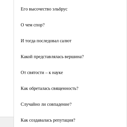
Его высочество эльбрус
О чем спор?
И тогда последовал салют
Какой представлялась вершина?
От святости – к науке
Как обреталась священность?
Случайно ли совпадение?
Как создавалась репутация?