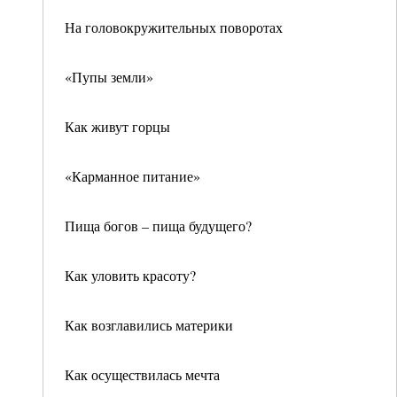
На головокружительных поворотах
«Пупы земли»
Как живут горцы
«Карманное питание»
Пища богов – пища будущего?
Как уловить красоту?
Как возглавились материки
Как осуществилась мечта