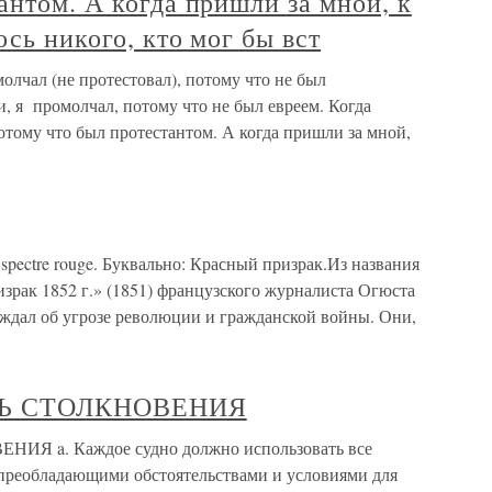
антом. А когда пришли за мной, к
сь никого, кто мог бы вст
олчал (не протестовал), потому что не был
, я промолчал, потому что не был евреем. Когда
отому что был протестантом. А когда пришли за мной,
spectre rouge. Буквально: Красный призрак.Из названия
зрак 1852 г.» (1851) французского журналиста Огюста
ждал об угрозе революции и гражданской войны. Они,
ТЬ СТОЛКНОВЕНИЯ
Я a. Каждое судно должно использовать все
 преобладающими обстоятельствами и условиями для