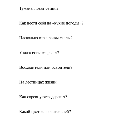
Туманы ловят сетями
Как вести себя на «кухне погоды»?
Насколько отзывчивы скалы?
У кого есть ожерелья?
Восходители или освоители?
На лестницах жизни
Как соревнуются деревья?
Какой цветок значительней?