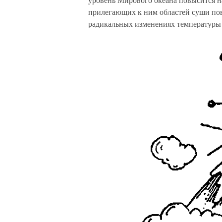
прилегающих к ним областей суши пов
радикальных изменениях температуры и