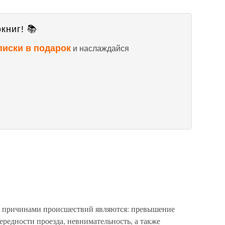
книг! 📚
писки в подарок
и наслаждайся
и причинами происшествий являются: превышение
ередности проезда, невнимательность, а также