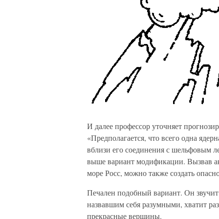
И далее профессор уточняет прогнози
«Предполагается, что всего одна ядер
вблизи его соединения с шельфовым л
выше вариант модификации. Вызвав ак
море Росс, можно также создать опасн
Печален подобный вариант. Он звучит 
назвавшим себя разумными, хватит разу
прекрасные вершины.