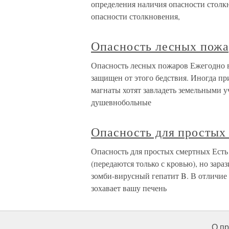
определения наличия опасности столк
опасности столкновения,
Опасность лесных пожа
Опасность лесных пожаров Ежегодно в
защищен от этого бедствия. Иногда п
магнаты хотят завладеть земельными у
душевнобольные
Опасность для простых
Опасность для простых смертных Есть
(передаются только с кровью), но зар
зомби-вирусный гепатит B. В отличие 
зохавает вашу печень
О пр