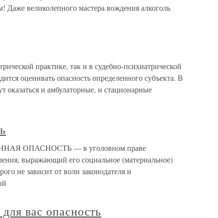
ем! Даже великолепного мастера вождения алкоголь
рической практике, так и в судебно-психиатрической
дится оценивать опасность определенного субъекта. В
т оказаться и амбулаторные, и стационарные
ь
ЕННАЯ ОПАСНОСТЬ — в уголовном праве
ления, выражающий его социальное (материальное)
рого не зависит от воли законодателя и
ый
 для вас опасность