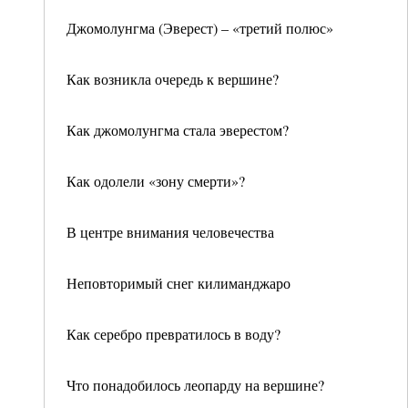
Джомолунгма (Эверест) – «третий полюс»
Как возникла очередь к вершине?
Как джомолунгма стала эверестом?
Как одолели «зону смерти»?
В центре внимания человечества
Неповторимый снег килиманджаро
Как серебро превратилось в воду?
Что понадобилось леопарду на вершине?