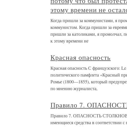
потому что был протест
этому времени не остало
Когда пришли за коммунистами, я пром
коммунистом. Когда пришли за евреями
пришли за католиками, я промолчал, п
к этому времени не
Красная опасность
Красная опасность С французского: Le 
политического памфлета «Красный при
Ромье (1800—1855), который предупре
по мнению журналиста,
Правило 7. ОПАСНОС
Правило 7. ОПАСНОСТЬ СТОЛКНОВЕНИ
имеющиеся средства в соответствии с