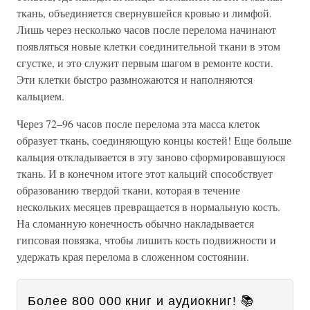
ткань, объединяется свернувшейся кровью и лимфой.
Лишь через несколько часов после перелома начинают
появляться новые клетки соединительной ткани в этом
сгустке, и это служит первым шагом в ремонте кости.
Эти клетки быстро размножаются и наполняются
кальцием.
Через 72–96 часов после перелома эта масса клеток
образует ткань, соединяющую концы костей! Еще больше
кальция откладывается в эту заново сформировавшуюся
ткань. И в конечном итоге этот кальций способствует
образованию твердой ткани, которая в течение
нескольких месяцев превращается в нормальную кость.
На сломанную конечность обычно накладывается
гипсовая повязка, чтобы лишить кость подвижности и
удержать края перелома в сложенном состоянии.
Более 800 000 книг и аудиокниг! 📚