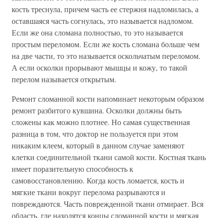
кость треснула, причем часть ее стержня надломилась, а
оставшаяся часть согнулась, это называется надломом.
Если же она сломана полностью, то это называется
простым переломом. Если же кость сломана больше чем
на две части, то это называется оскольчатым переломом.
А если осколки прорывают мышцы и кожу, то такой
перелом называется открытым.
Ремонт сломанной кости напоминает некоторым образом
ремонт разбитого кувшина. Осколки должны быть
сложены как можно плотнее. Но самая существенная
разница в том, что доктор не пользуется при этом
никаким клеем, который в данном случае заменяют
клетки соединительной ткани самой кости. Костная ткань
имеет поразительную способность к
самовосстановлению. Когда кость ломается, кость и
мягкие ткани вокруг перелома разрываются и
повреждаются. Часть поврежденной ткани отмирает. Вся
область, где находятся концы сломанной кости и мягкая