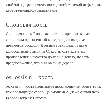
стойкой задержки мочи, восходящей мочевой инфекции,
кровотечении.Консервативное
Слоновая кость
Слоновая кость Слоновая кость – с древних времен
составляла драгоценный материал для выделки
предметов роскоши. Древние греки делали даже
колоссальные статуи из С. кости: остатков этих
произведений искусства до нас не дошло, но есть
предположение, что они были из дерева
os, ossis n – кость
os, ossis n – кость Примерное произношение: точь в точь,
как предыдущее слово (цэ омоним).Z: Даже сытый пес-
Барбос Погрызет охотно