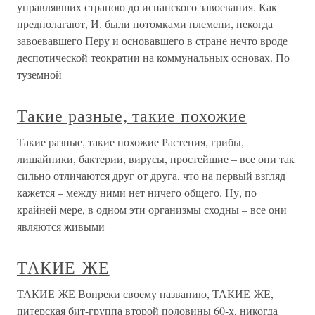
управлявших страною до испанского завоевания. Как
предполагают, И. были потомками племени, некогда
завоевавшего Перу и основавшего в стране нечто вроде
деспотической теократии на коммунальных основах. По
туземной
Такие разные, такие похожие
Такие разные, такие похожие Растения, грибы,
лишайники, бактерии, вирусы, простейшие – все они так
сильно отличаются друг от друга, что на первый взгляд
кажется – между ними нет ничего общего. Ну, по
крайней мере, в одном эти организмы сходны – все они
являются живыми
ТАКИЕ ЖЕ
ТАКИЕ ЖЕ Вопреки своему названию, ТАКИЕ ЖЕ,
питерская бит-группа второй половины 60-х, никогда