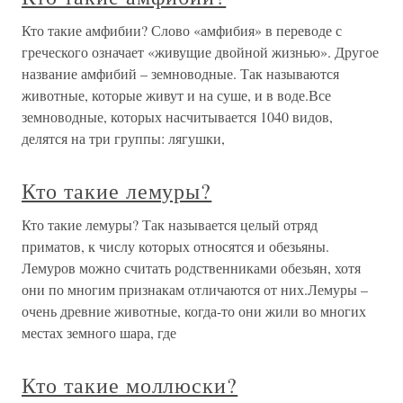
Кто такие амфибии? Слово «амфибия» в переводе с
греческого означает «живущие двойной жизнью». Другое
название амфибий – земноводные. Так называются
животные, которые живут и на суше, и в воде.Все
земноводные, которых насчитывается 1040 видов,
делятся на три группы: лягушки,
Кто такие лемуры?
Кто такие лемуры? Так называется целый отряд
приматов, к числу которых относятся и обезьяны.
Лемуров можно считать родственниками обезьян, хотя
они по многим признакам отличаются от них.Лемуры –
очень древние животные, когда-то они жили во многих
местах земного шара, где
Кто такие моллюски?