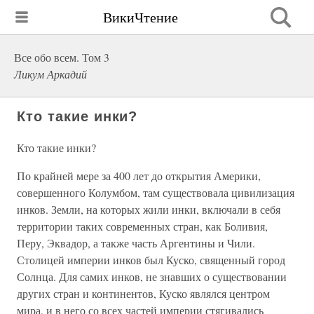
ВикиЧтение
Все обо всем. Том 3
Ликум Аркадий
Кто такие инки?
Кто такие инки?
По крайней мере за 400 лет до открытия Америки,
совершенного Колумбом, там существовала цивилизация
инков. Земли, на которых жили инки, включали в себя
территории таких современных стран, как Боливия,
Перу, Эквадор, а также часть Аргентины и Чили.
Столицей империи инков был Куско, священный город
Солнца. Для самих инков, не знавших о существовании
других стран и континентов, Куско являлся центром
мира, и в него со всех частей империи стягивались