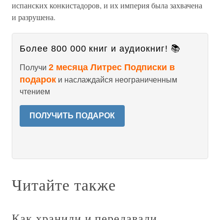
испанских конкистадоров, и их империя была захвачена
и разрушена.
Более 800 000 книг и аудиокниг! 📚
2 месяца Литрес Подписки в
Получи
подарок
и наслаждайся неограниченным
чтением
ПОЛУЧИТЬ ПОДАРОК
Читайте также
Как хранили и передавали