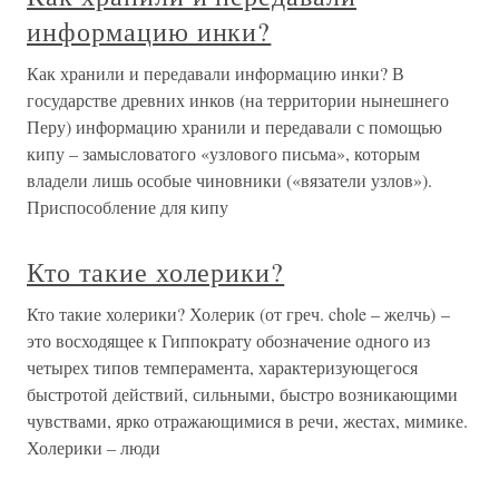
информацию инки?
Как хранили и передавали информацию инки? В
государстве древних инков (на территории нынешнего
Перу) информацию хранили и передавали с помощью
кипу – замысловатого «узлового письма», которым
владели лишь особые чиновники («вязатели узлов»).
Приспособление для кипу
Кто такие холерики?
Кто такие холерики? Холерик (от греч. chole – желчь) –
это восходящее к Гиппократу обозначение одного из
четырех типов темперамента, характеризующегося
быстротой действий, сильными, быстро возникающими
чувствами, ярко отражающимися в речи, жестах, мимике.
Холерики – люди