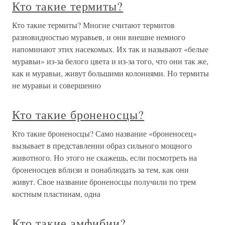
Кто такие термиты?
Кто такие термиты? Многие считают термитов
разновидностью муравьев, и они внешне немного
напоминают этих насекомых. Их так и называют «белые
муравьи» из-за белого цвета и из-за того, что они так же,
как и муравьи, живут большими колониями. Но термиты
не муравьи и совершенно
Кто такие броненосцы?
Кто такие броненосцы? Само название «броненосец»
вызывает в представлении образ сильного мощного
животного. Но этого не скажешь, если посмотреть на
броненосцев вблизи и понаблюдать за тем, как они
живут. Свое название броненосцы получили по трем
костным пластинам, одна
Кто такие амфибии?