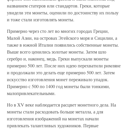
названием статеров или стандартов. Греки, которые
увидели эти монеты, оценили по достоинству их пользу
и тоже стали изготовлять монеты.
Примерно через сто лет во многих городах Греции,
Малой Азии, на островах Эгейского моря и Сицилии, а
также в южной Италии появились собственные монеты.
Выше всего ценились золотые монеты. Затем шло
серебро и, наконец, медь. Греки выпускали монеты
примерно 500 лет. После них идею перехватили римляне
и продолжали это делать еще примерно 500 лет. Затем
искусство изготовления монет переживало упадок.
Примерно с 500 по 1400 год монеты были тонкими,
малопривлекательными.
Но в XV веке наблюдается расцвет монетного дела. На
монеты стали расходовать больше металла, а для
изготовления изображений на монетах начали
привлекать талантливых художников. Первые