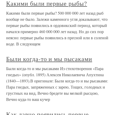
Какими были первые рыбы?
Какими были первые рыбы? 500 000 000 лет назад рыб
вообще не было. Залежи каменного угля доказывают, что
первые рыбы появились в ордовикский период, который
начался примерно 460 000 000 лет назад. Но до сих пор
неясно: первые рыбы появились в пресной или в соленой
воде. В следующем
Были когда-то и мы рысаками
Были когда-то и мы рысаками Из стихотворения «Пара
гнедых» (опубл. 1895) Алексея Николаевича Апухтина
(1840—1893).В оригинале: Были когда-то и вы рысаками:
Пара гнедых, запряженных с зарею, Тощих, голодных и
грустных на вид, Вечно бредете вы мелкой рысцою,
Вечно куда-то ваш кучер
Как давно появились первые