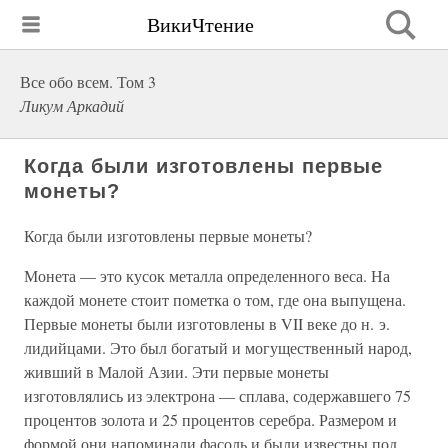
ВикиЧтение
Все обо всем. Том 3
Ликум Аркадий
Когда были изготовлены первые
монеты?
Когда были изготовлены первые монеты?
Монета — это кусок металла определенного веса. На
каждой монете стоит пометка о том, где она выпущена.
Первые монеты были изготовлены в VII веке до н. э.
лидийцами. Это был богатый и могущественный народ,
живший в Малой Азии. Эти первые монеты
изготовлялись из электрона — сплава, содержавшего 75
процентов золота и 25 процентов серебра. Размером и
формой они напоминали фасоль и были известны под