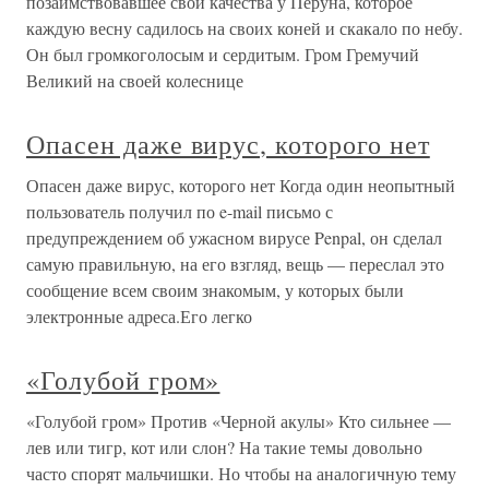
позаимствовавшее свои качества у Перуна, которое
каждую весну садилось на своих коней и скакало по небу.
Он был громкоголосым и сердитым. Гром Гремучий
Великий на своей колеснице
Опасен даже вирус, которого нет
Опасен даже вирус, которого нет Когда один неопытный
пользователь получил по e-mail письмо с
предупреждением об ужасном вирусе Penpal, он сделал
самую правильную, на его взгляд, вещь — переслал это
сообщение всем своим знакомым, у которых были
электронные адреса.Его легко
«Голубой гром»
«Голубой гром» Против «Черной акулы» Кто сильнее —
лев или тигр, кот или слон? На такие темы довольно
часто спорят мальчишки. Но чтобы на аналогичную тему