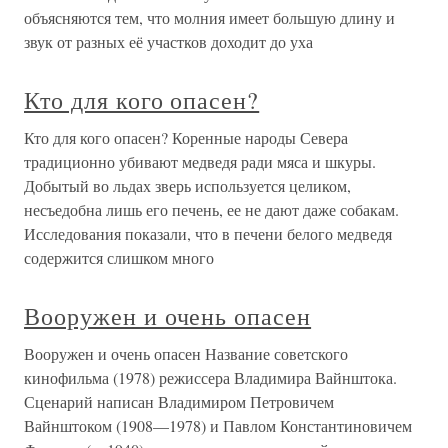
объясняются тем, что молния имеет большую длину и
звук от разных её участков доходит до уха
Кто для кого опасен?
Кто для кого опасен? Коренные народы Севера
традиционно убивают медведя ради мяса и шкуры.
Добытый во льдах зверь используется целиком,
несъедобна лишь его печень, ее не дают даже собакам.
Исследования показали, что в печени белого медведя
содержится слишком много
Вооружен и очень опасен
Вооружен и очень опасен Название советского
кинофильма (1978) режиссера Владимира Вайнштока.
Сценарий написан Владимиром Петровичем
Вайнштоком (1908—1978) и Павлом Константиновичем