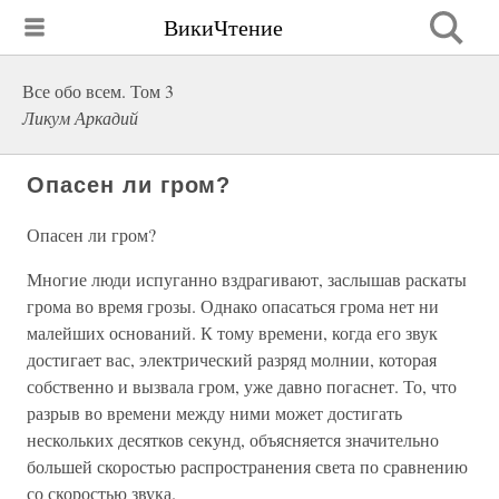
ВикиЧтение
Все обо всем. Том 3
Ликум Аркадий
Опасен ли гром?
Опасен ли гром?
Многие люди испуганно вздрагивают, заслышав раскаты
грома во время грозы. Однако опасаться грома нет ни
малейших оснований. К тому времени, когда его звук
достигает вас, электрический разряд молнии, которая
собственно и вызвала гром, уже давно погаснет. То, что
разрыв во времени между ними может достигать
нескольких десятков секунд, объясняется значительно
большей скоростью распространения света по сравнению
со скоростью звука.