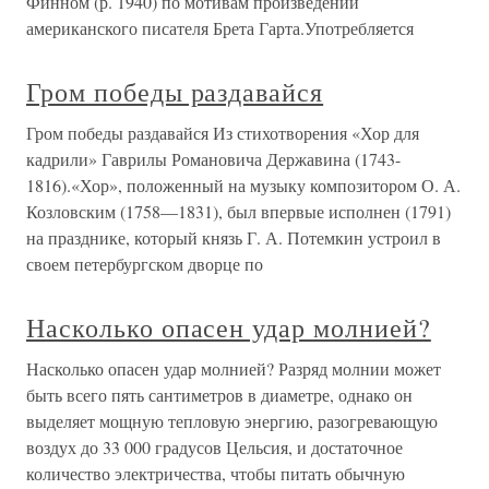
Финном (р. 1940) по мотивам произведений
американского писателя Брета Гарта.Употребляется
Гром победы раздавайся
Гром победы раздавайся Из стихотворения «Хор для
кадрили» Гаврилы Романовича Державина (1743-
1816).«Хор», положенный на музыку композитором О. А.
Козловским (1758—1831), был впервые исполнен (1791)
на празднике, который князь Г. А. Потемкин устроил в
своем петербургском дворце по
Насколько опасен удар молнией?
Насколько опасен удар молнией? Разряд молнии может
быть всего пять сантиметров в диаметре, однако он
выделяет мощную тепловую энергию, разогревающую
воздух до 33 000 градусов Цельсия, и достаточное
количество электричества, чтобы питать обычную