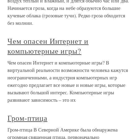
воздух теплый и влажный, и длятся обычно час или два.
Начинается гроза, когда на небе образуются большие
кучевые облака (грозовые тучи). Редко гроза обходится
без молнии.
Чем опасен Интернет и
компьютерные игры?
Чем опасен Интернет и компьютерные игры? В
виртуальной реальности возможности человека кажутся
неограниченными, а индустрия компьютерных игр
ежегодно предлагает все новые и новые игры, которые
вызывают большой интерес. Компьютерные игры
развивают зависимость – это их
Гром-птица
Гром-птица В Северной Америке была обнаружена
огромная священная птица, первоначально