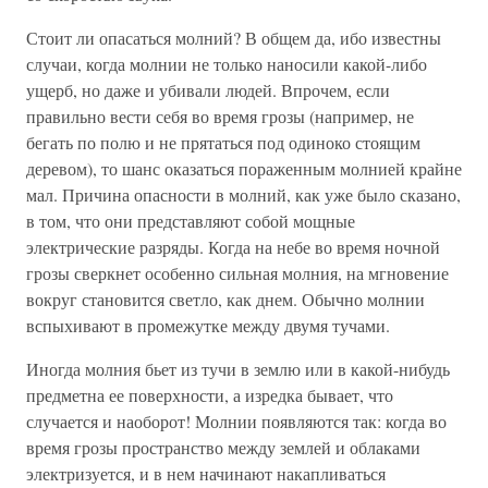
Стоит ли опасаться молний? В общем да, ибо известны
случаи, когда молнии не только наносили какой-либо
ущерб, но даже и убивали людей. Впрочем, если
правильно вести себя во время грозы (например, не
бегать по полю и не прятаться под одиноко стоящим
деревом), то шанс оказаться пораженным молнией крайне
мал. Причина опасности в молний, как уже было сказано,
в том, что они представляют собой мощные
электрические разряды. Когда на небе во время ночной
грозы сверкнет особенно сильная молния, на мгновение
вокруг становится светло, как днем. Обычно молнии
вспыхивают в промежутке между двумя тучами.
Иногда молния бьет из тучи в землю или в какой-нибудь
предметна ее поверхности, а изредка бывает, что
случается и наоборот! Молнии появляются так: когда во
время грозы пространство между землей и облаками
электризуется, и в нем начинают накапливаться