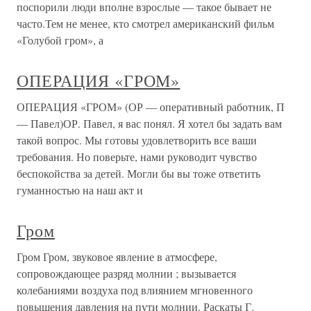
поспорили люди вполне взрослые — такое бывает не
часто.Тем не менее, кто смотрел американский фильм
«Голубой гром», а
ОПЕРАЦИЯ «ГРОМ»
ОПЕРАЦИЯ «ГРОМ» (ОР — оперативный работник, П
— Павел)ОР. Павел, я вас понял. Я хотел бы задать вам
такой вопрос. Мы готовы удовлетворить все ваши
требования. Но поверьте, нами руководит чувство
беспокойства за детей. Могли бы вы тоже ответить
гуманностью на наш акт и
Гром
Гром Гром, звуковое явление в атмосфере,
сопровождающее разряд молнии ; вызывается
колебаниями воздуха под влиянием мгновенного
повышения давления на пути молнии. Раскаты Г.