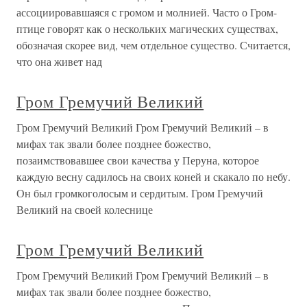
ассоциировавшаяся с громом и молнией. Часто о Гром-
птице говорят как о нескольких магических существах,
обозначая скорее вид, чем отдельное существо. Считается,
что она живет над
Гром Гремучий Великий
Гром Гремучий Великий Гром Гремучий Великий – в
мифах так звали более позднее божество,
позаимствовавшее свои качества у Перуна, которое
каждую весну садилось на своих коней и скакало по небу.
Он был громкоголосым и сердитым. Гром Гремучий
Великий на своей колеснице
Гром Гремучий Великий
Гром Гремучий Великий Гром Гремучий Великий – в
мифах так звали более позднее божество,